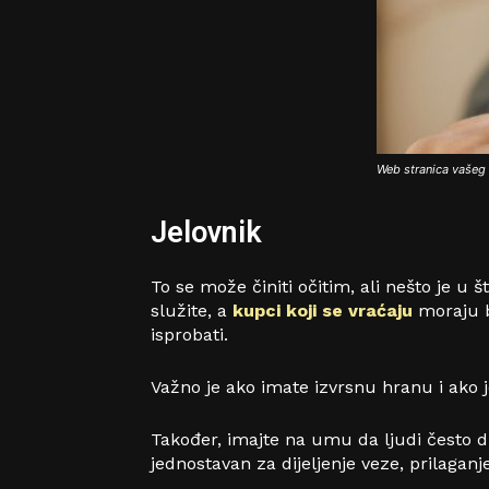
Web stranica vašeg 
Jelovnik
To se može činiti očitim, ali nešto je u š
služite, a
kupci koji se vraćaju
moraju bi
isprobati.
Važno je ako imate izvrsnu hranu i ako j
Također, imajte na umu da ljudi često dij
jednostavan za dijeljenje veze, prilaganje 