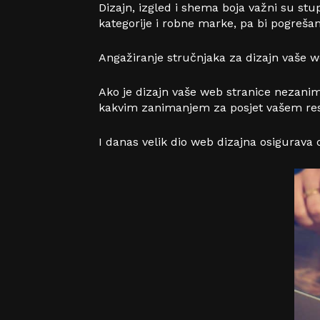
Dizajn, izgled i shema boja važni su st
kategorije i robne marke, pa bi pogrešan
Angažiranje stručnjaka za dizajn vaše we
Ako je dizajn vaše web stranice nezaniml
kakvim zanimanjem za posjet vašem re
I danas velik dio web dizajna osigurava 