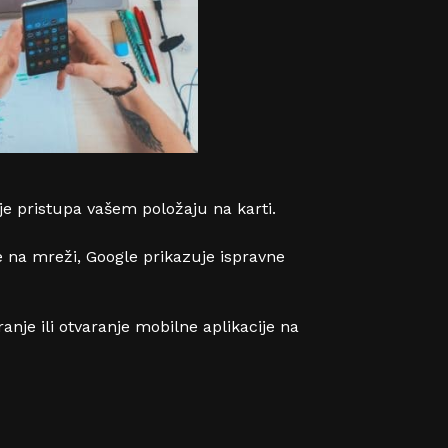
je pristupa vašem položaju na karti.
že na mreži, Google prikazuje ispravne
nje ili otvaranje mobilne aplikacije na