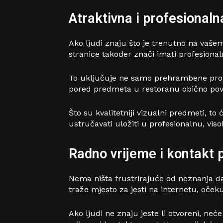
Atraktivna i profesionaln
Ako ljudi znaju što je trenutno na vašem
stranice također znači imati profesionalne
To uključuje ne samo prehrambene proizvo
pored predmeta u restoranu obično poveć
Što su kvalitetniji vizualni predmeti, to
ustručavati uložiti u profesionalnu, viso
Radno vrijeme i kontakt 
Nema ništa frustrirajuće od neznanja da 
traže mjesto za jesti na internetu, oče
Ako ljudi ne znaju jeste li otvoreni, ne