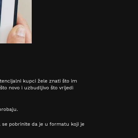
tencijalni kupci žele znati što im
što novo i uzbudljivo što vrijedi
probaju.
 se pobrinite da je u formatu koji je