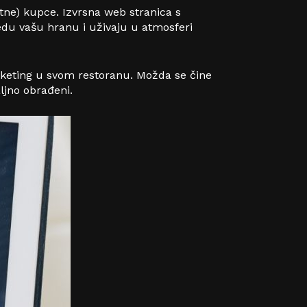
atne) kupce. Izvrsna web stranica s
jedu vašu hranu i uživaju u atmosferi
arketing u svom restoranu. Možda se čine
aljno obrađeni.