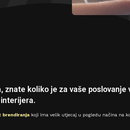
, znate koliko je za vaše poslovanje
interijera.
t brendiranja
koji ima velik utjecaj u pogledu načina na k