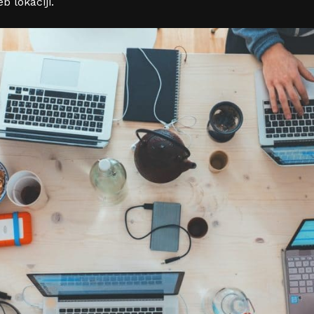
b lokaciji.