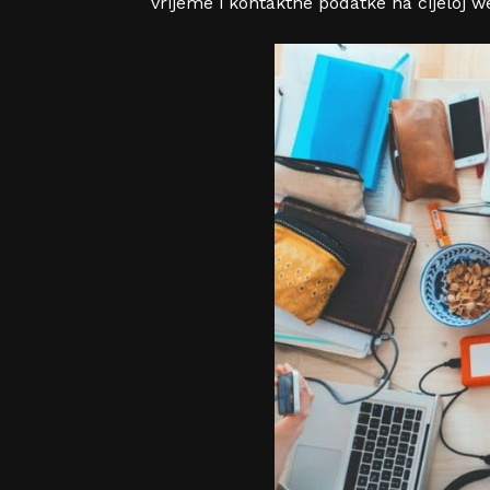
vrijeme i kontaktne podatke na cijeloj we