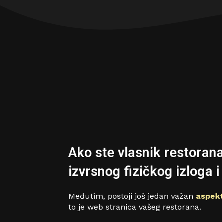
Ako ste vlasnik restorana
izvrsnog fizičkog izloga i 
Međutim, postoji još jedan važan
aspek
to je web stranica vašeg restorana.