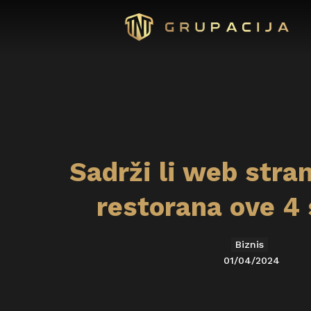
Sadrži li web stra
restorana ove 4 
Biznis
01/04/2024