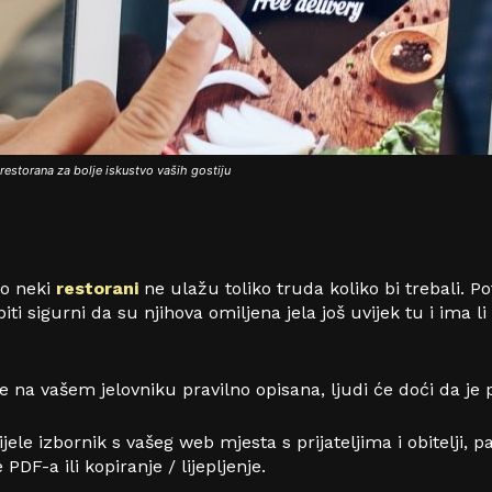
restorana za bolje iskustvo vaših gostiju
to neki
restorani
ne ulažu toliko truda koliko bi trebali. Po
ti sigurni da su njihova omiljena jela još uvijek tu i ima li 
e na vašem jelovniku pravilno opisana, ljudi će doći da je 
ele izbornik s vašeg web mjesta s prijateljima i obitelji, pa
PDF-a ili kopiranje / lijepljenje.