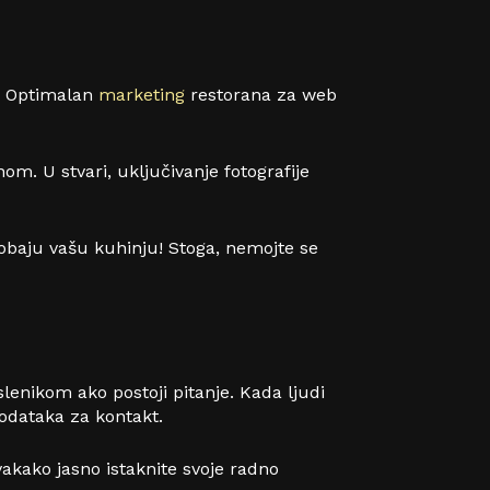
u. Optimalan
marketing
restorana za web
m. U stvari, uključivanje fotografije
sprobaju vašu kuhinju! Stoga, nemojte se
lenikom ako postoji pitanje. Kada ljudi
podataka za kontakt.
vakako jasno istaknite svoje radno