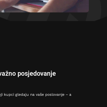
 važno posjedovanje
oji kupci gledaju na vaše poslovanje – a