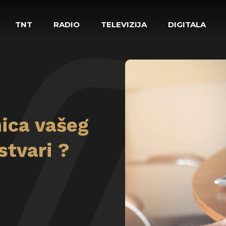
TNT
RADIO
TELEVIZIJA
DIGITALA
nica vašeg
stvari ?