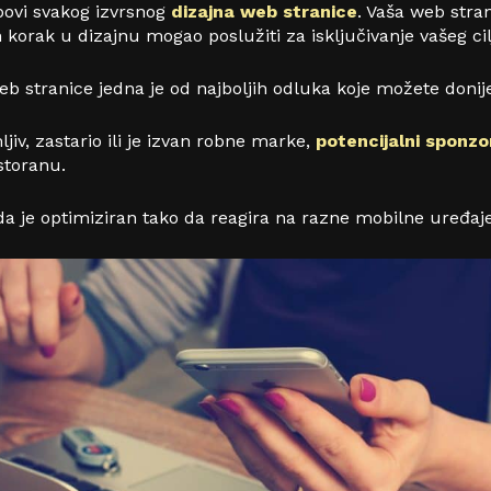
upovi svakog izvrsnog
dizajna web stranice
. Vaša web stra
 korak u dizajnu mogao poslužiti za isključivanje vašeg cil
b stranice jedna je od najboljih odluka koje možete donije
jiv, zastario ili je izvan robne marke,
potencijalni sponzo
storanu.
da je optimiziran tako da reagira na razne mobilne uređaje