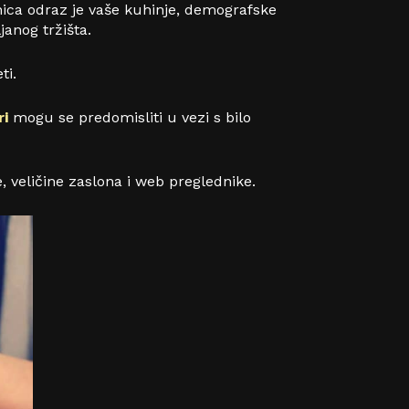
nica odraz je vaše kuhinje, demografske
janog tržišta.
ti.
ri
mogu se predomisliti u vezi s bilo
, veličine zaslona i web preglednike.