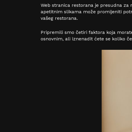
Web stranica restorana je presudna za ma
apetitnim slikama može promijeniti potro
vašeg restorana.
Pripremili smo četiri faktora koja mora
osnovnim, ali iznenadit ćete se koliko če