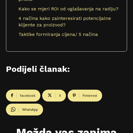
Kako se mjeri ROI od oglašavanja na radiju?
4 načina kako zainteresirati potencijalne
klijente za proizvod?
Taktike formiranja cijena/ 5 načina
Podijeli članak:
Facebook
X
Pinterest
WhatsApp
Možda vas zanima