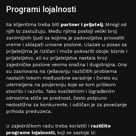
Programi lojalnosti
Sa klijentima treba biti
partner i prijatelj.
Mnogi od
njih to zaslužuju. Među njima postoji veliki broj
zanimljivih ljudi sa kojima je zadovoljstvo provoditi
vreme i sklapati unosne poslove. Ulazak u posao sa
prijateljima je rizičan i može pokvariti oboje: biznis i
prijateljstvo, ali su prijateljstva nastala kroz
zajedničke poslove veoma snažna i dugotrajna. Ona
su zasnovana na rješavanju različitih problema
nastalih tokom međusobne saradnje i čvrsto su
utemeljena na povjerenju koje se tom prilikom
stvorilo i razvilo. Tako kvalitetnim i izgrađenim
odnosima stiče se prednost, često potpuno
nedostižna za konkurente, i odličan je za povećanje
prihoda preduzeća.
U zajedničkom radu treba koristiti i
različite
programe lojalnosti,
koji se sastoje iz: