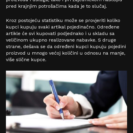
pred krajnjim potrošačima kada je to slučaj.
Kroz postojeću statistiku može se provjeriti koliko
kupci kupuju svaki artikal pojedinačno. Određene
artikle će svi kupovati podjednako i u skladu sa
veličinom ukupno realizovane nabavke. S druge
strane, dešava se da određeni kupci kupuju pojedini
proizvod u mnogo većoj količini u odnosu na manje,
više slične kupce.