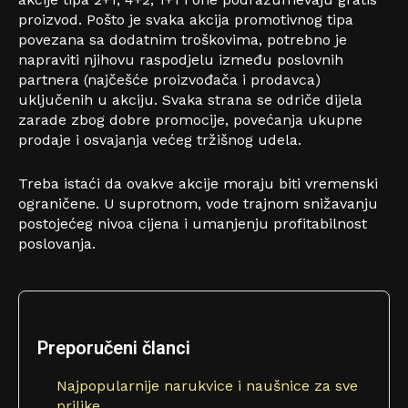
proizvod. Pošto je svaka akcija promotivnog tipa
povezana sa dodatnim troškovima, potrebno je
napraviti njihovu raspodjelu između poslovnih
partnera (najčešće proizvođača i prodavca)
uključenih u akciju. Svaka strana se odriče dijela
zarade zbog dobre promocije, povećanja ukupne
prodaje i osvajanja većeg tržišnog udela.
Treba istaći da ovakve akcije moraju biti vremenski
ograničene. U suprotnom, vode trajnom snižavanju
postojećeg nivoa cijena i umanjenju profitabilnost
poslovanja.
Preporučeni članci
Najpopularnije narukvice i naušnice za sve
prilike