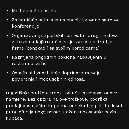
Međusobnih posjeta
Zajedničkih odlazaka na specijalizovane sajmove i
konferencije
Organizovanja sportskih priredbi i drugih vidova
zabave na kojima učestvuju zaposleni iz obje
firme (ponekad i sa svojim porodicama)
Razmjena prigodnih poklona nabavljenih u
reklamne svrhe
Ostalih aktivnosti koje doprinose razvoju
povjerenja i međusobnih odnosa.
U godišnje budžete treba uključiti sredstva za ove
namjene. Bez obzira na ove troškove, podrška
prodaji postojećim kupcima ponekad je pet do deset
puta jeftinija nego novac uložen u osvajanje novih
kupaca.