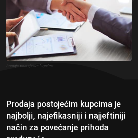
Prodaja postojećim kupcima
Prodaja postojećim kupcima je
najbolji, najefikasniji i najjeftiniji
način za povećanje prihoda