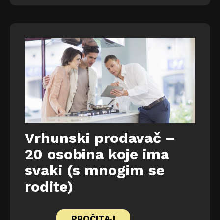
Vrhunski prodavač –
20 osobina koje ima
svaki (s mnogim se
rodite)
PROČITAJ