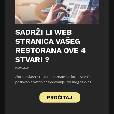
SADRŽI LI WEB
STRANICA VAŠEG
RESTORANA OVE 4
STVARI ?
01/04/2024
Ako ste vlasnik restorana, znate koliko je za vaše
poslovanje važno posjedovanje izvrsnog fizičkog...
PROČITAJ