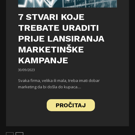
7 STVARI KOJE
TREBATE URADITI
PRIJE LANSIRANJA
MARKETINŠKE
KAMPANJE
30/09/2023
Svaka firma, velika ili mala, treba imati dobar
marketing da bi došla do kupaca....
PROČITAJ