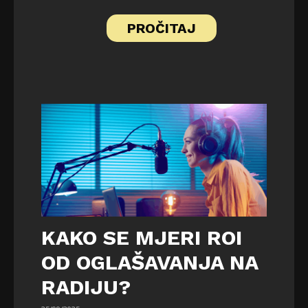
PROČITAJ
KAKO SE MJERI ROI
OD OGLAŠAVANJA NA
RADIJU?