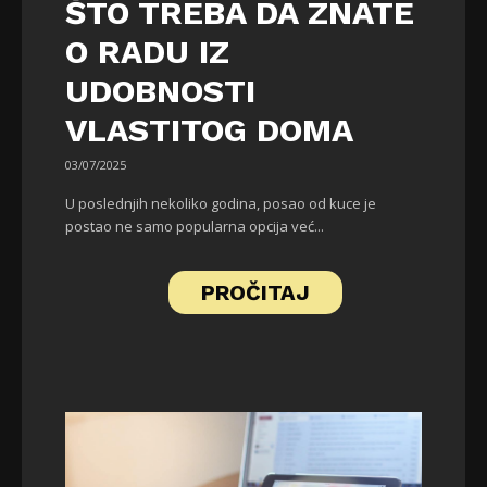
ŠTO TREBA DA ZNATE
O RADU IZ
UDOBNOSTI
VLASTITOG DOMA
03/07/2025
U poslednjih nekoliko godina, posao od kuce je
postao ne samo popularna opcija već...
PROČITAJ