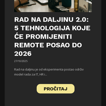
RAD NA DALJINU 2.0:
5 TEHNOLOGIJA KOJE
ĆE PROMIJENITI
REMOTE POSAO DO
2026
27/10/2025
Rad na daljinu je od eksperimenta postao održiv
model rada za IT, HR i...
PROČITAJ