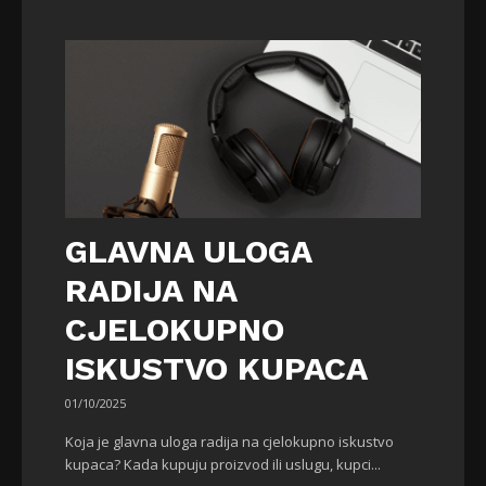
GLAVNA ULOGA
RADIJA NA
CJELOKUPNO
ISKUSTVO KUPACA
01/10/2025
Koja je glavna uloga radija na cjelokupno iskustvo
kupaca? Kada kupuju proizvod ili uslugu, kupci...