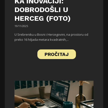
KA INOVACIJI:
DOBRODOŠLI U
HERCEG (FOTO)
19/11/2025
U Srebreniku u Bosni i Hercegovini, na prostoru od
preko 16 hiljada metara kvadratnih,...
PROČITAJ