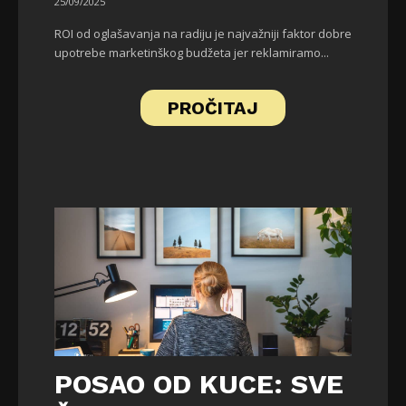
25/09/2025
ROI od oglašavanja na radiju je najvažniji faktor dobre
upotrebe marketinškog budžeta jer reklamiramo...
PROČITAJ
POSAO OD KUCE: SVE