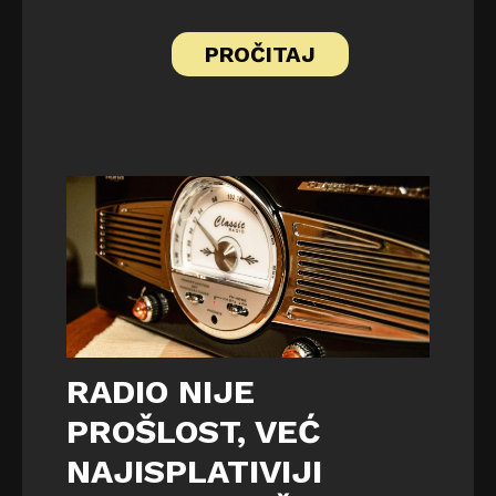
PROČITAJ
RADIO NIJE
PROŠLOST, VEĆ
NAJISPLATIVIJI