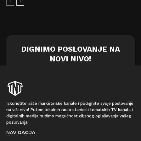
DIGNIMO POSLOVANJE NA
NOVI NIVO!
Iskoristite naše marketinške kanale i podignite svoje poslovanje
na viši nivo! Putem lokalnih radio stanica i tematskih TV kanala i
digitalnih medija nudimo mogućnost ciljanog oglašavanja vašeg
poslovanja.
NAVIGACIJA