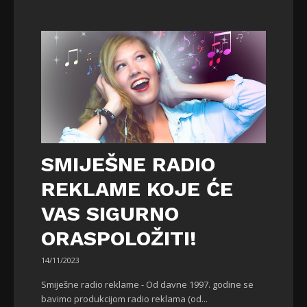
SMIJEŠNE RADIO
REKLAME KOJE ĆE
VAS SIGURNO
ORASPOLOŽITI!
14/11/2023
Smiješne radio reklame - Od davne 1997. godine se
bavimo produkcijom radio reklama (od...