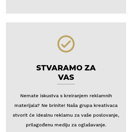
STVARAMO ZA
VAS
Nemate iskustva s kreiranjem reklamnih
materijala? Ne brinite! Naša grupa kreativaca
stvorit će idealnu reklamu za vaše poslovanje,
prilagođenu mediju za oglašavanje.