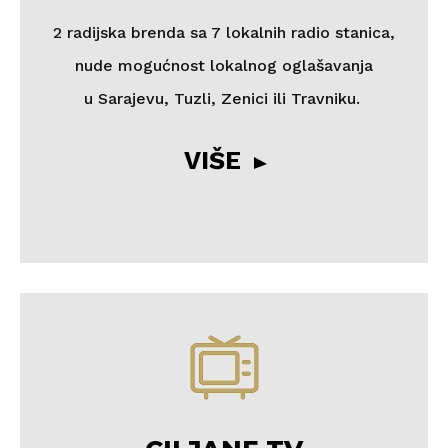
2 radijska brenda sa 7 lokalnih radio stanica,
nude mogućnost lokalnog oglašavanja
u Sarajevu, Tuzli, Zenici ili Travniku.
VIŠE