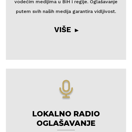
vodećim medijima u BiH i regije. Oglašavanje
putem svih naših medija garantira vidljivost.
VIŠE
LOKALNO RADIO
OGLAŠAVANJE