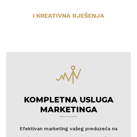
I KREATIVNA RJEŠENJA
KOMPLETNA USLUGA
MARKETINGA
Efektivan marketing vašeg preduzeća na