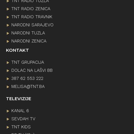
TNT RADIO TUZLA
TNT RADIO ZENICA
TNT RADIO TRAVNIK
NARODNI SARAJEVO
NARODNI TUZLA
NARODNI ZENICA
KONTAKT
TNT GRUPACIJA
DOLAC NA LAŠVI BB
387 62 553 222
MELISA@TNT.BA
TELEVIZIJE
KANAL 6
SEVDAH TV
TNT KIDS