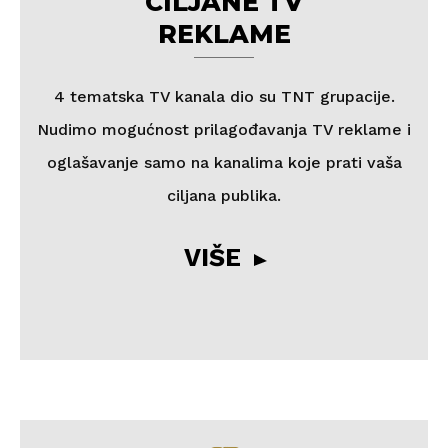
CILJANE TV
REKLAME
4 tematska TV kanala dio su TNT grupacije.
Nudimo mogućnost prilagođavanja TV reklame i
oglašavanje samo na kanalima koje prati vaša
ciljana publika.
VIŠE