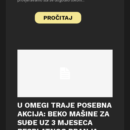
PROČITAJ
U OMEGI TRAJE POSEBNA
AKCIJA: BEKO MAŠINE ZA
SUĐE UZ 3 MJESECA