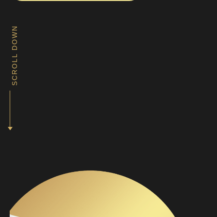
SCROLL DOWN