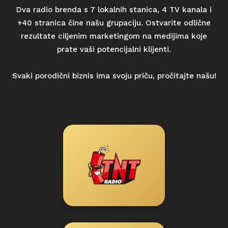
Dva radio brenda s 7 lokalnih stanica, 4 TV kanala i
+40 stranica čine našu grupaciju. Ostvarite odlične
rezultate ciljenim marketingom na medijima koje
prate vaši potencijalni klijenti.
Svaki porodični biznis ima svoju priču,
pročitajte našu!