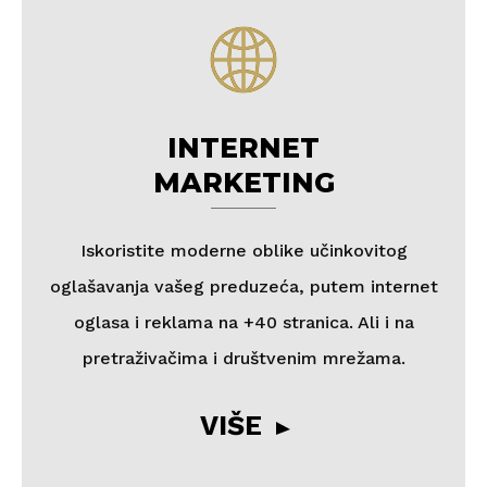
INTERNET
MARKETING
Iskoristite moderne oblike učinkovitog
oglašavanja vašeg preduzeća, putem internet
oglasa i reklama na +40 stranica. Ali i na
pretraživačima i društvenim mrežama.
VIŠE