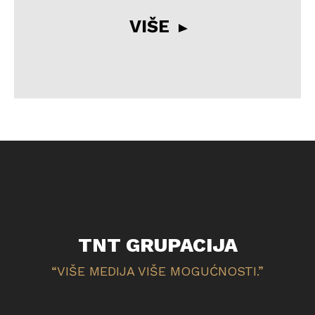
VIŠE
TNT GRUPACIJA
“VIŠE MEDIJA VIŠE MOGUĆNOSTI.”