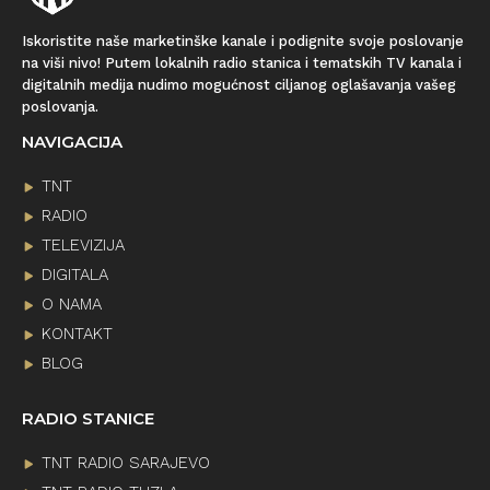
Iskoristite naše marketinške kanale i podignite svoje poslovanje
na viši nivo! Putem lokalnih radio stanica i tematskih TV kanala i
digitalnih medija nudimo mogućnost ciljanog oglašavanja vašeg
poslovanja.
NAVIGACIJA
TNT
RADIO
TELEVIZIJA
DIGITALA
O NAMA
KONTAKT
BLOG
RADIO STANICE
TNT RADIO SARAJEVO