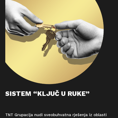
SISTEM “KLJUČ U RUKE”
TNT Grupacija nudi sveobuhvatna rješenja iz oblasti