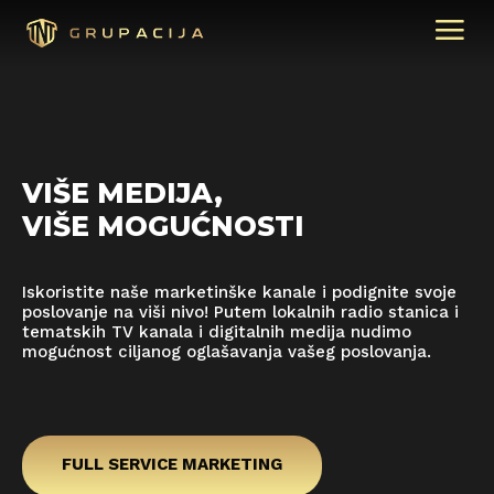
VIŠE MEDIJA,
VIŠE MOGUĆNOSTI
Iskoristite naše marketinške kanale i podignite svoje
poslovanje na viši nivo! Putem lokalnih radio stanica i
tematskih TV kanala i digitalnih medija nudimo
mogućnost ciljanog oglašavanja vašeg poslovanja.
FULL SERVICE MARKETING