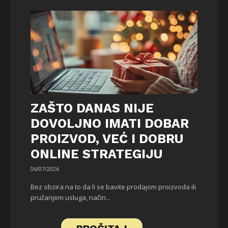
ZAŠTO DANAS NIJE
DOVOLJNO IMATI DOBAR
PROIZVOD, VEĆ I DOBRU
ONLINE STRATEGIJU
06/07/2026
Bez obzira na to da li se bavite prodajom proizvoda ili
pružanjem usluga, način...