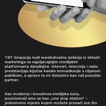
TNT Grupacija nudi sveobuhvatna rješenja iz oblasti
marketinga na najutjecajnijim medijskim
platformama današnjice. Internet, televizija i radio
predstavljaju ključne kanale komunikacije s ciljanom
publikom, a upravo tu mi dolazimo kao vaš pouzdan
partner.
Kao moderna i inovativna medijska kuća,
pozicionirali smo se kao „one stop station“ –
jedinstveno mjesto kojem možete pronaći sve što