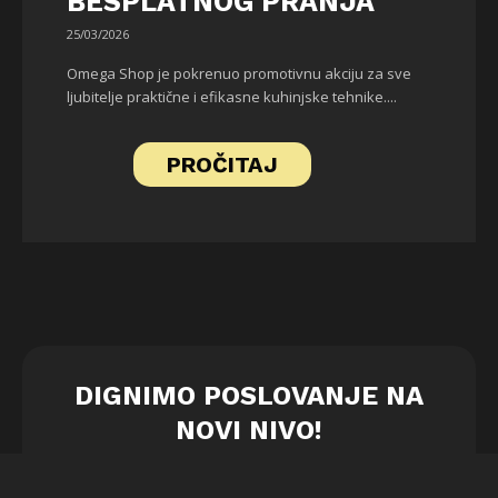
BESPLATNOG PRANJA
25/03/2026
Omega Shop je pokrenuo promotivnu akciju za sve
ljubitelje praktične i efikasne kuhinjske tehnike....
PROČITAJ
DIGNIMO POSLOVANJE NA
NOVI NIVO!