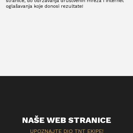
stranice, do održavanja društvenih mreža i internet
oglašavanja koje donosi rezultate!
NAŠE WEB STRANICE
UPOZNAJTE DIO TNT EKIPE!