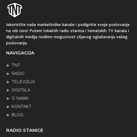
Iskoristite naše marketinške kanale i podignite svoje poslovanje
na viši nivo! Putem lokalnih radio stanica i tematskih TV kanala i
digitalnih medija nudimo mogućnost ciljanog oglašavanja vašeg
poslovanja.
NAVIGACIJA
TNT
RADIO
TELEVIZIJA
DIGITALA
O NAMA
KONTAKT
BLOG
RADIO STANICE