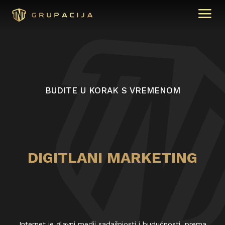
BUDITE U KORAK S VREMENOM
DIGITLANI MARKETING
Internet je glavni medij sadašnjosti i budućnosti, prema