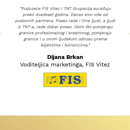
“Poduzeće FIS Vitez i TNT Grupacija surađuju
preko dvadeset godina. Danas smo više od
poslovnih partnera. Posao rade i čine ljudi, a ljudi
iz TNT-a, rade dobar posao. Osim što pomjeraju
←
granice profesionalnog i kreativnog, pomjeraju
granice i u onom ljudskom odnosu prema
klijentima i korisnicima.”
Dijana Brkan
Voditeljica marketinga, FIS Vitez