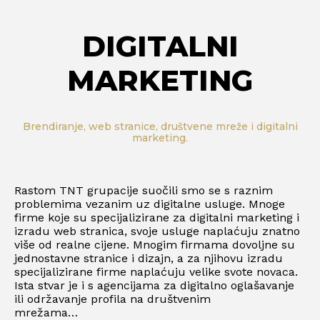
DIGITALNI
MARKETING
Brendiranje, web stranice, društvene mreže i digitalni
marketing.
Rastom TNT grupacije suočili smo se s raznim
problemima vezanim uz digitalne usluge. Mnoge
firme koje su specijalizirane za digitalni marketing i
izradu web stranica, svoje usluge naplaćuju znatno
više od realne cijene. Mnogim firmama dovoljne su
jednostavne stranice i dizajn, a za njihovu izradu
specijalizirane firme naplaćuju velike svote novaca.
Ista stvar je i s agencijama za digitalno oglašavanje
ili održavanje profila na društvenim
mrežama…