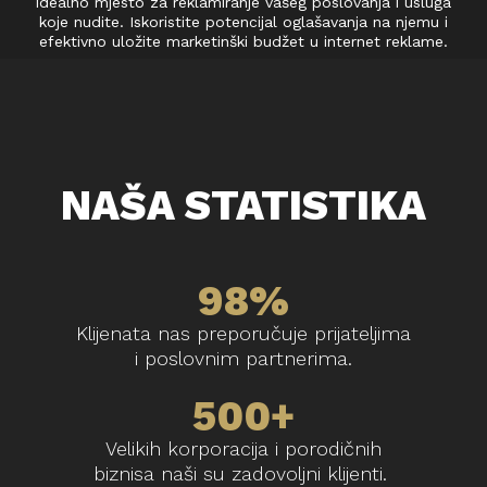
idealno mjesto za reklamiranje vašeg poslovanja i usluga
koje nudite. Iskoristite potencijal oglašavanja na njemu i
efektivno uložite marketinški budžet u internet reklame.
NAŠA STATISTIKA
98%
Klijenata nas preporučuje prijateljima
i poslovnim partnerima.
500+
Velikih korporacija i porodičnih
biznisa naši su zadovoljni klijenti.