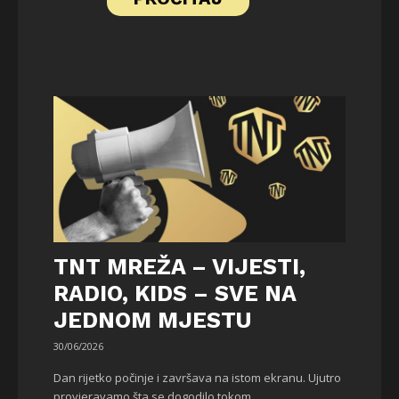
TNT MREŽA – VIJESTI,
RADIO, KIDS – SVE NA
JEDNOM MJESTU
30/06/2026
Dan rijetko počinje i završava na istom ekranu. Ujutro
provjeravamo šta se dogodilo tokom...