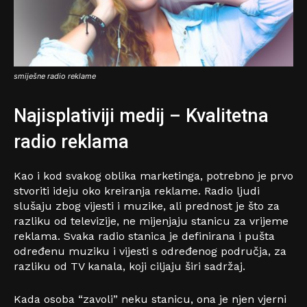
smiješne radio reklame
Najisplativiji medij – Kvalitetna
radio reklama
Kao i kod svakog oblika marketinga, potrebno je prvo
stvoriti ideju oko kreiranja reklame. Radio ljudi
slušaju zbog vijesti i muzike, ali prednost je što za
razliku od televizije, ne mijenjaju stanicu za vrijeme
reklama. Svaka radio stanica je definirana i pušta
određenu muziku i vijesti s određenog područja, za
razliku od TV kanala, koji ciljaju širi sadržaj.
Kada osoba “zavoli” neku stanicu, ona je njen vjerni