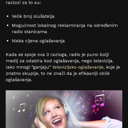
razlozi za to su:
Velik broj slušatelja
Mogućnost lokalnog reklamiranja na određenim
radio stanicama
Niska cijena oglašavanja
Kada se spoje ova 3 razloga, radio je puno bolji
medij za odabira kod oglašavanja, nego televizija.
Iako mnogi “ganjaju”
televizijsko oglašavanje
, koje je
znatno skuplje, to ne znači da je efikasniji oblik
oglašavanja.