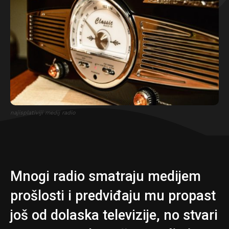
najisplativiji medij radio
Mnogi radio smatraju medijem
prošlosti i predviđaju mu propast
još od dolaska televizije, no stvari