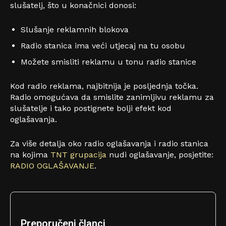
slušatelj, što u konačnici donosi:
Slušanje reklamnih blokova
Radio stanica ima veći utjecaj na tu osobu
Možete smisliti reklamu u tonu radio stanice
Kod radio reklama, najbitnija je posljednja točka.
Radio omogućava da smislite zanimljivu reklamu za
slušatelje i tako postignete bolji efekt kod
oglašavanja.
Za više detalja oko radio oglašavanja i radio stanica
na kojima
TNT grupacija
nudi oglašavanje, posjetite:
RADIO OGLAŠAVANJE
.
Preporučeni članci