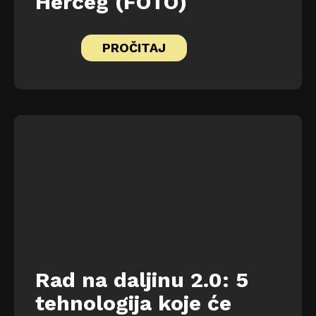
Herceg (FOTO)
PROČITAJ
Rad na daljinu 2.0: 5
tehnologija koje će