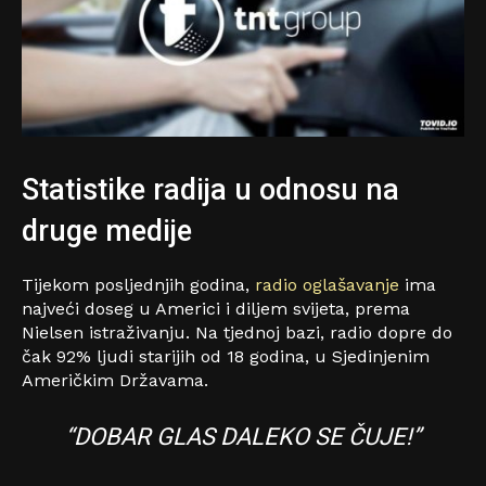
Statistike radija u odnosu na
druge medije
Tijekom posljednjih godina,
radio oglašavanje
ima
najveći doseg u Americi i diljem svijeta, prema
Nielsen istraživanju. Na tjednoj bazi, radio dopre do
čak 92% ljudi starijih od 18 godina, u Sjedinjenim
Američkim Državama.
“DOBAR GLAS DALEKO SE ČUJE!”