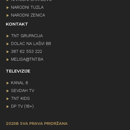
NARODNI TUZLA
NARODNI ZENICA
KONTAKT
TNT GRUPACIJA
DOLAC NA LAŠVI BB
387 62 553 222
MELISA@TNT.BA
TELEVIZIJE
KANAL 6
SEVDAH TV
TNT KIDS
DP TV (18+)
2025© SVA PRAVA PRIDRŽANA