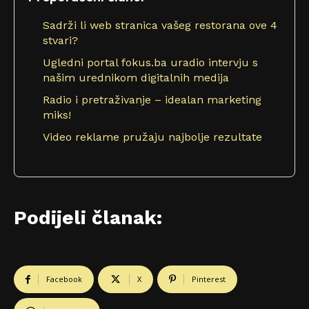
Sadrži li web stranica vašeg restorana ove 4
stvari?
Ugledni portal fokus.ba uradio intervju s
našim urednikom digitalnih medija
Radio i pretraživanje – idealan marketing
miks!
Video reklame pružaju najbolje rezultate
Podijeli članak:
Facebook
X
Pinterest