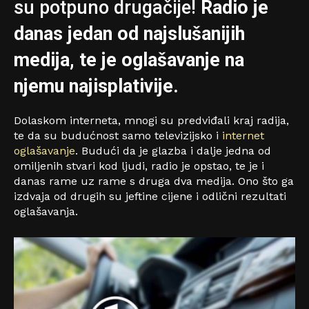
su potpuno drugačije!
Radio je
danas jedan od najslušanijih
medija, te je oglašavanje na
njemu najisplativije.
Dolaskom interneta, mnogi su predviđali kraj radija,
te da su budućnost samo televizijsko i
internet
oglašavanje
. Budući da je glazba i dalje jedna od
omiljenih stvari kod ljudi, radio je opstao, te je i
danas rame uz rame s druga dva medija. Ono što ga
izdvaja od drugih su jeftine cijene i odlični rezultati
oglašavanja.