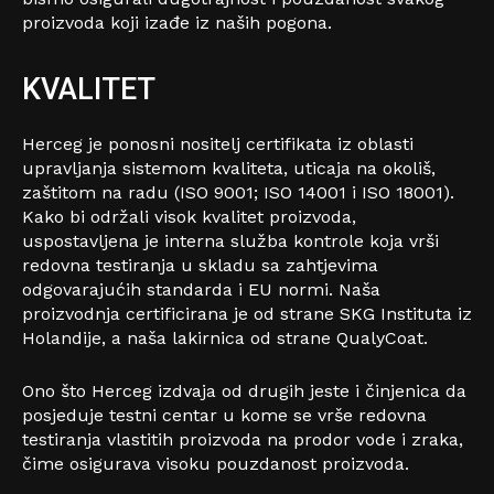
proizvoda koji izađe iz naših pogona.
KVALITET
Herceg je ponosni nositelj certifikata iz oblasti
upravljanja sistemom kvaliteta, uticaja na okoliš,
zaštitom na radu (ISO 9001; ISO 14001 i ISO 18001).
Kako bi održali visok kvalitet proizvoda,
uspostavljena je interna služba kontrole koja vrši
redovna testiranja u skladu sa zahtjevima
odgovarajućih standarda i EU normi. Naša
proizvodnja certificirana je od strane SKG Instituta iz
Holandije, a naša lakirnica od strane QualyCoat.
Ono što Herceg izdvaja od drugih jeste i činjenica da
posjeduje testni centar u kome se vrše redovna
testiranja vlastitih proizvoda na prodor vode i zraka,
čime osigurava visoku pouzdanost proizvoda.