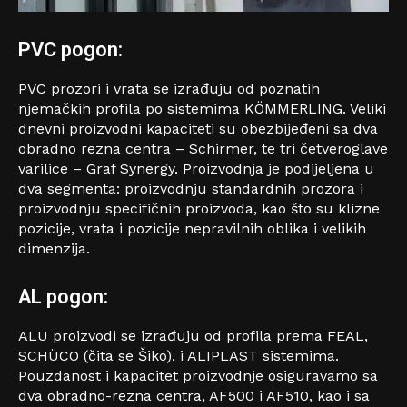
PVC pogon:
PVC prozori i vrata se izrađuju od poznatih
njemačkih profila po sistemima KÖMMERLING. Veliki
dnevni proizvodni kapaciteti su obezbijeđeni sa dva
obradno rezna centra – Schirmer, te tri četveroglave
varilice – Graf Synergy. Proizvodnja je podijeljena u
dva segmenta: proizvodnju standardnih prozora i
proizvodnju specifičnih proizvoda, kao što su klizne
pozicije, vrata i pozicije nepravilnih oblika i velikih
dimenzija.
AL pogon:
ALU proizvodi se izrađuju od profila prema FEAL,
SCHÜCO (čita se Šiko), i ALIPLAST sistemima.
Pouzdanost i kapacitet proizvodnje osiguravamo sa
dva obradno-rezna centra, AF500 i AF510, kao i sa