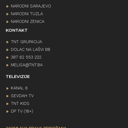
NARODNI SARAJEVO
NARODNI TUZLA
NARODNI ZENICA
KONTAKT
TNT GRUPACIJA
DOLAC NA LAŠVI BB
387 62 553 222
MELISA@TNT.BA
TELEVIZIJE
KANAL 6
SEVDAH TV
TNT KIDS
DP TV (18+)
2025© SVA PRAVA PRIDRŽANA