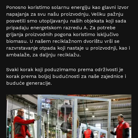
Ponosno koristimo solarnu energiju kao glavni izvor
napajanja za svu našu proizvodnju. Veliku pažnju
posvetili smo utopljavanju naših objekata koji sada
pripadaju energetskom razredu A. Za potrebe
grijanja proizvodnih pogona koristimo isključivo
biomasu. U našem reciklažnom dvorištu vrši se
razvrstavanje otpada koji nastaje u proizvodnji, kao i
ambalaže, za daljnju reciklažu.
Svaki korak koji poduzimamo prema održivosti je
korak prema boljoj budućnosti za naše zajednice i
buduće generacije.