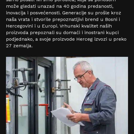
može gledati unazad na 40 godina predanosti,
inovacija i posvećenosti. Generacije su prošle kroz
naša vrata i stvorile prepoznatljivi brend u Bosni i
Hercegovini i u Europi. Vrhunski kvalitet naših
proizvoda prepoznali su domaći i inostrani kupci
podjednako, a svoje proizvode Herceg izvozi u preko
27 zemalja.