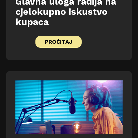
Glavna uloga radija na
cjelokupno iskustvo
kupaca
PROČITAJ