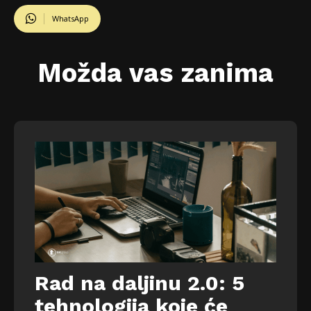
WhatsApp
Možda vas zanima
Rad na daljinu 2.0: 5
tehnologija koje će