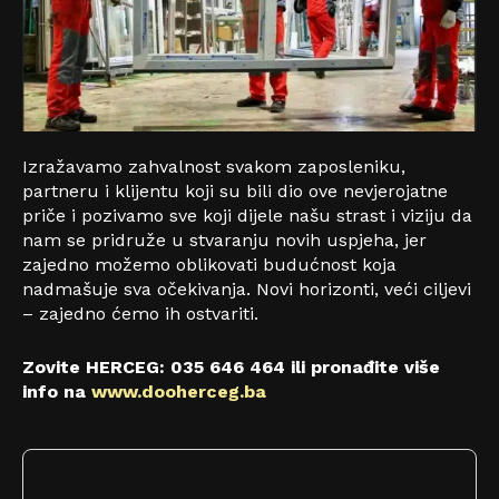
Izražavamo zahvalnost svakom zaposleniku,
partneru i klijentu koji su bili dio ove nevjerojatne
priče i pozivamo sve koji dijele našu strast i viziju da
nam se pridruže u stvaranju novih uspjeha, jer
zajedno možemo oblikovati budućnost koja
nadmašuje sva očekivanja. Novi horizonti, veći ciljevi
– zajedno ćemo ih ostvariti.
Zovite HERCEG: 035 646 464 ili pronađite više
info na
www.dooherceg.ba