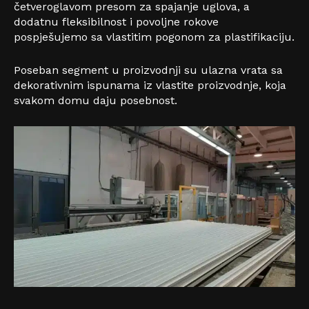
četveroglavom presom za spajanje uglova, a
dodatnu fleksibilnost i povoljne rokove
pospješujemo sa vlastitim pogonom za plastifikaciju.
Poseban segment u proizvodnji su ulazna vrata sa
dekorativnim ispunama iz vlastite proizvodnje, koja
svakom domu daju posebnost.