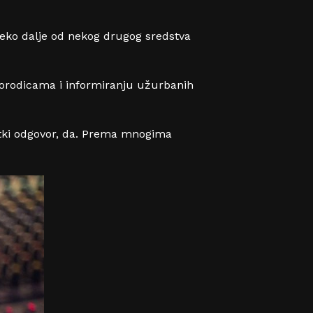
eko dalje od nekog drugog sredstva
orodicama i informiranju užurbanih
ratki odgovor, da. Prema mnogima