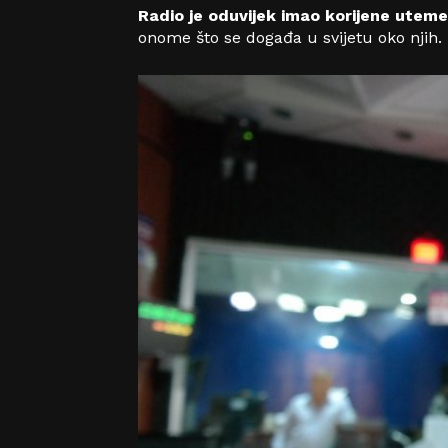
Radio je oduvijek imao korijene uteme
onome što se događa u svijetu oko njih. 