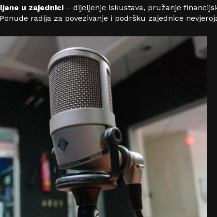
ljene u zajednici
– dijeljenje iskustava, pružanje financij
Ponude radija za povezivanje i podršku zajednice nevjeroja