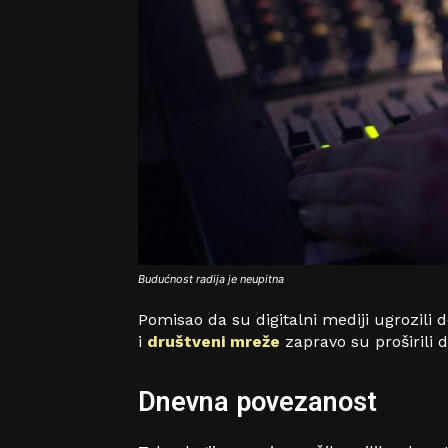
Budućnost radija je neupitna
Pomisao da su digitalni mediji ugrozili d
i
društveni mreže
zapravo su proširili
Dnevna povezanost