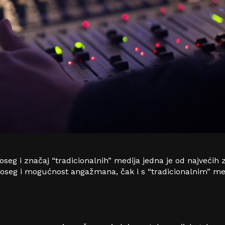
oseg i značaj “tradicionalnih” medija jedna je od najvećih z
 doseg i mogućnost angažmana, čak i s “tradicionalnim” me