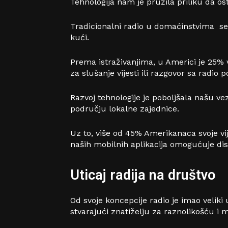
Tehnologija nam je pružila priliku da 
Tradicionalni radio u domaćinstvima se s
kući.
Prema istraživanjima, u Americi je 25% v
za slušanje vijesti ili razgovor sa radio 
Razvoj tehnologije je poboljšala našu ve
području lokalne zajednice.
Uz to, više od 45% Amerikanaca svoje vi
naših mobilnih aplikacija omogućuje distr
Uticaj radija na društvo
Od svoje koncepcije radio je imao veliki 
stvarajući znatiželju za raznolikošću i 