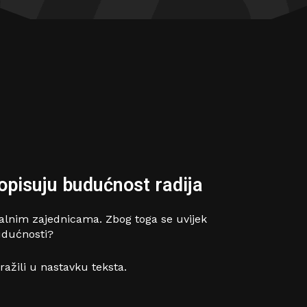
 opisuju budućnost radija
okalnim zajednicama. Zbog toga se uvijek
budućnosti?
tražili u nastavku teksta.