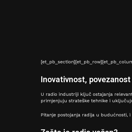
[et_pb_section][et_pb_row][et_pb_colum
Inovativnost, povezanost 
U radio industriji ključ ostajanja relev
primjenjuju strateške tehnike i uključuj
Pitanje postojanja radija u budućnosti, i d