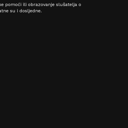
ske pomoći ili obrazovanje slušatelja o
tne su i dosljedne.