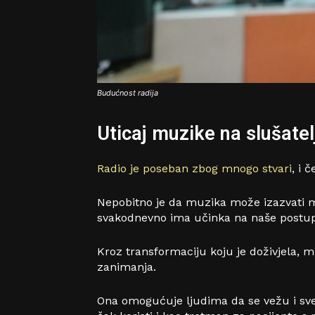
Budućnost radija
Uticaj muzike na slušatel
Radio je poseban zbog mnogo stvari
, i 
Nepobitno je da muzika može izazvati m
svakodnevno ima učinka na naše postu
Kroz transformaciju koju je doživjela, mu
zanimanja.
Ona omogućuje ljudima da se vežu i sveu