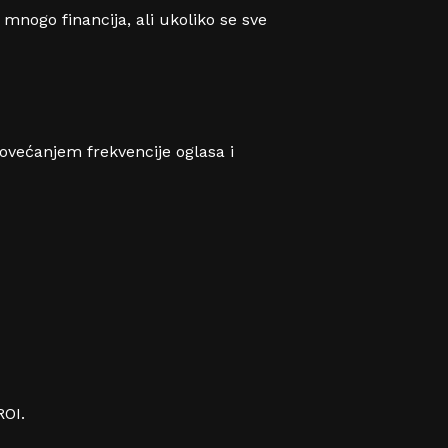
mnogo financija, ali ukoliko se sve
ovećanjem frekvencije oglasa i
ROI.