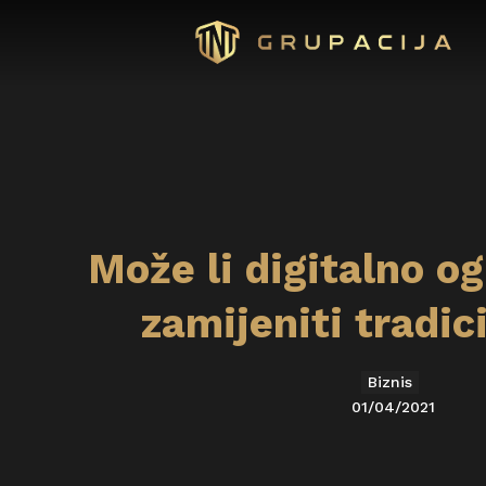
Može li digitalno og
zamijeniti tradic
Biznis
01/04/2021