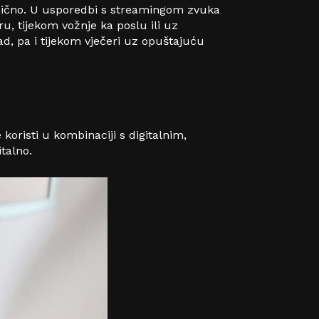
edmično. U usporedbi s streamingom zvuka
, tijekom vožnje ka poslu ili uz
d, pa i tijekom vječeri uz opuštajuću
koristi u kombinaciji s digitalnim,
talno.