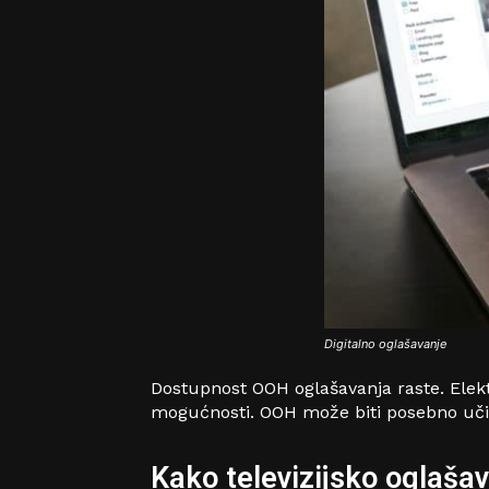
Digitalno oglašavanje
Dostupnost OOH oglašavanja raste. Elektr
mogućnosti. OOH može biti posebno učin
Kako televizijsko oglaša