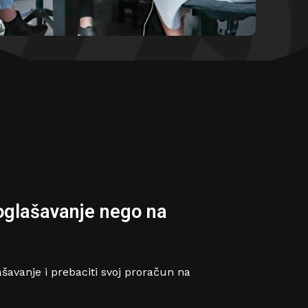
 oglašavanje nego na
lašavanje i prebaciti svoj proračun na