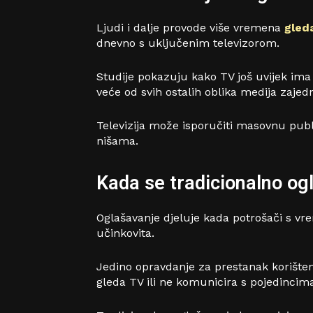
Ljudi i dalje provode više vremena
gleda
dnevno s uključenim televizorom.
Studije pokazuju kako TV još uvijek ima 
veće od svih ostalih oblika medija zajed
Televizija može isporučiti masovnu publi
nišama.
Kada se tradicionalno ogl
Oglašavanje djeluje kada potrošači s vr
učinkovita.
Jedino opravdanje za prestanak korišten
gleda TV ili ne komunicira s pojedincima