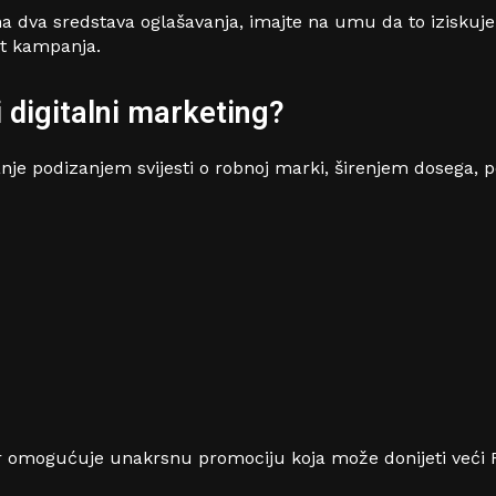
 dva sredstava oglašavanja, imajte na umu da to iziskuje 
st kampanja.
 digitalni marketing?
nje podizanjem svijesti o robnoj marki, širenjem dosega, p
er omogućuje unakrsnu promociju koja može donijeti veći 