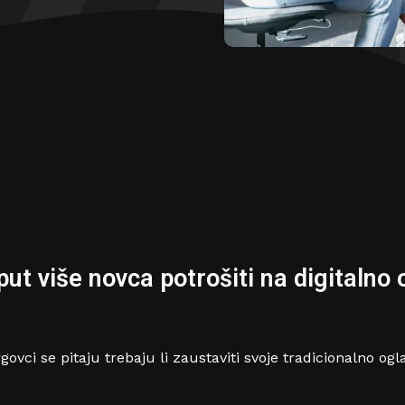
put više novca potrošiti na digitalno
rgovci se pitaju trebaju li zaustaviti svoje tradicionalno og