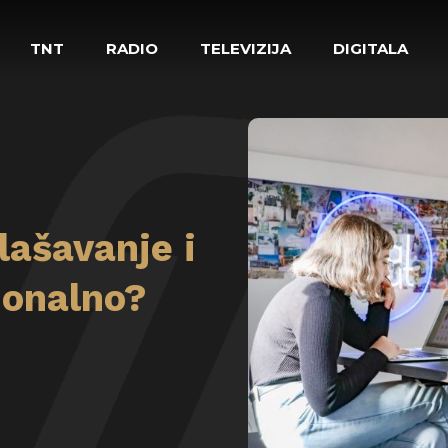
TNT
RADIO
TELEVIZIJA
DIGITALA
lašavanje i
ionalno?