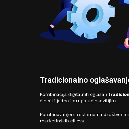
Tradicionalno oglašavanj
Kombinacija digitalnih oglasa i
tradicio
čineći i jedno i drugo učinkovitijim.
Kombinovanjem reklame na društvenim m
marketinških ciljeva.