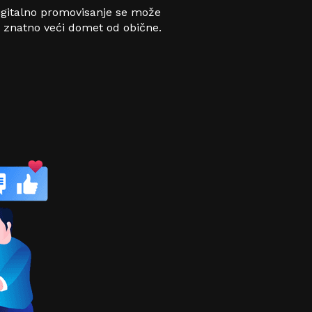
Digitalno promovisanje se može
 znatno veći domet od obične.