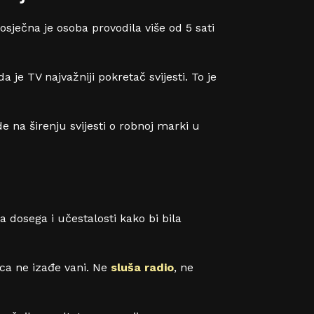
osječna je osoba provodila više od 5 sati
je TV najvažniji pokretač svijesti. To je
 na širenju svijesti o robnoj marki u
dosega i učestalosti kako bi bila
ca ne izađe vani. Ne
sluša radio
, ne