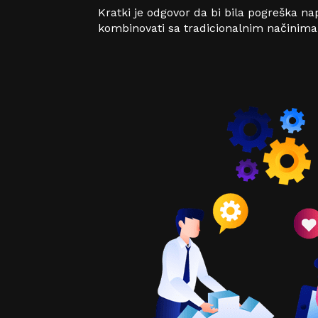
Kratki je odgovor da bi bila pogreška na
kombinovati sa tradicionalnim načinima