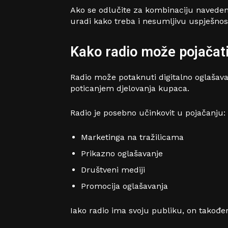
Ako se odlučite za kombinaciju navedena
uradi kako treba i nesumljivu uspješno
Kako radio može pojačati
Radio može potaknuti digitalno oglašava
poticanjem djelovanja kupaca.
Radio je posebno učinkovit u pojačanju:
Marketinga na tražilicama
Prikazno oglašavanje
Društveni mediji
Promocija oglašavanja
Iako radio ima svoju publiku, on takođ