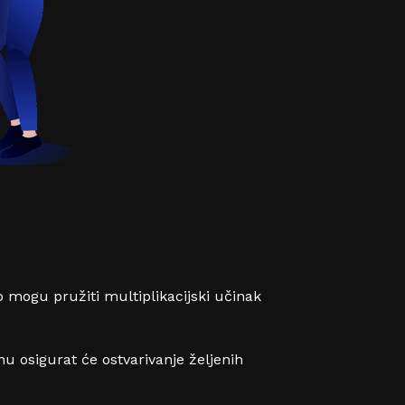
 mogu pružiti multiplikacijski učinak
osigurat će ostvarivanje željenih