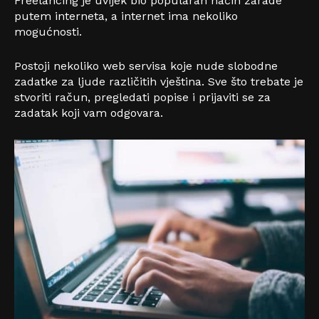
Freelancing je uvijek bio popularan način zarade
putem interneta, a internet ima nekoliko
mogućnosti.
Postoji nekoliko web servisa koje nude slobodne
zadatke za ljude različitih vještina. Sve što trebate je
stvoriti račun, pregledati popise i prijaviti se za
zadatak koji vam odgovara.