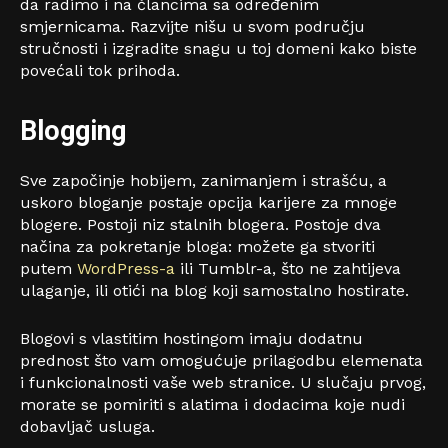
da radimo i na člancima sa određenim
smjernicama. Razvijte nišu u svom području
stručnosti i izgradite snagu u toj domeni kako biste
povećali tok prihoda.
Blogging
Sve započinje hobijem, zanimanjem i strašću, a
uskoro bloganje postaje opcija karijere za mnoge
blogere. Postoji niz stalnih blogera. Postoje dva
načina za pokretanje bloga: možete ga stvoriti
putem
WordPress-a
ili Tumblr-a, što ne zahtijeva
ulaganje, ili otići na blog koji samostalno hostirate.
Blogovi s vlastitim hostingom imaju dodatnu
prednost što vam omogućuje prilagodbu elemenata
i funkcionalnosti vaše web stranice. U slučaju prvog,
morate se pomiriti s alatima i dodacima koje nudi
dobavljač usluga.