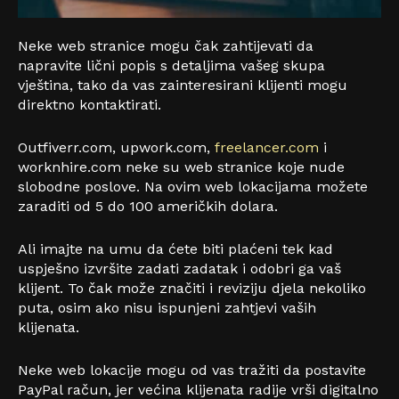
Neke web stranice mogu čak zahtijevati da
napravite lični popis s detaljima vašeg skupa
vještina, tako da vas zainteresirani klijenti mogu
direktno kontaktirati.
Outfiverr.com, upwork.com,
freelancer.com
i
worknhire.com neke su web stranice koje nude
slobodne poslove. Na ovim web lokacijama možete
zaraditi od 5 do 100 američkih dolara.
Ali imajte na umu da ćete biti plaćeni tek kad
uspješno izvršite zadati zadatak i odobri ga vaš
klijent. To čak može značiti i reviziju djela nekoliko
puta, osim ako nisu ispunjeni zahtjevi vaših
klijenata.
Neke web lokacije mogu od vas tražiti da postavite
PayPal račun, jer većina klijenata radije vrši digitalno