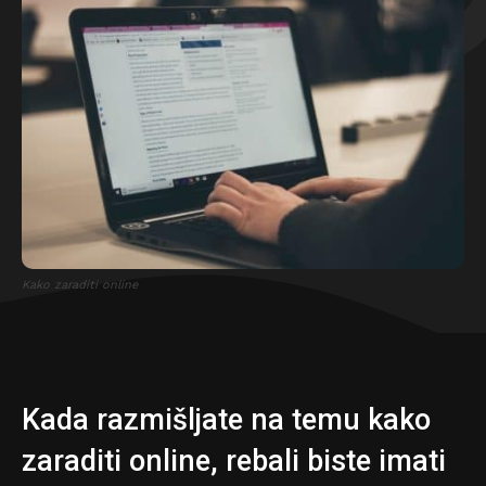
Kako zaraditi online
Kada razmišljate na temu kako
zaraditi online, rebali biste imati