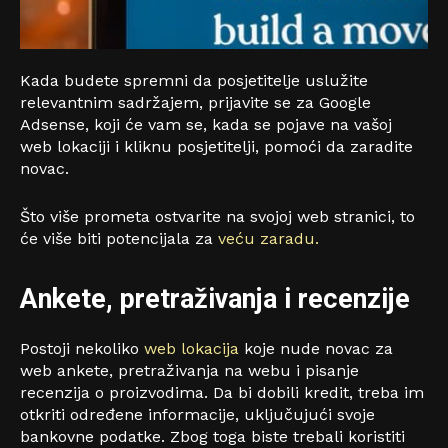
Kada budete spremni da posjetitelje uslužite
relevantnim sadržajem, prijavite se za Google
Adsense, koji će vam se, kada se pojave na vašoj
web lokaciji i kliknu posjetitelji, pomoći da zaradite
novac.
Što više prometa ostvarite na svojoj web stranici, to
će više biti potencijala za
veću zaradu.
Ankete, pretraživanja i recenzije
Postoji nekoliko
web lokacija
koje nude novac za
web ankete, pretraživanja na webu i pisanje
recenzija o proizvodima. Da bi dobili kredit, treba im
otkriti određene informacije, uključujući svoje
bankovne podatke. Zbog toga biste trebali koristiti