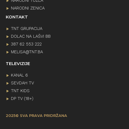
NARODNI TUZLA
NARODNI ZENICA
KONTAKT
TNT GRUPACIJA
DOLAC NA LAŠVI BB
387 62 553 222
MELISA@TNT.BA
TELEVIZIJE
KANAL 6
SEVDAH TV
TNT KIDS
DP TV (18+)
2025© SVA PRAVA PRIDRŽANA