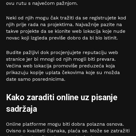
ovu rutu s najvećom pažnjom.
Neki od njih mogu čak tražiti da se registrujete kod
njih prije rada na projektima. Najvažnije pazite na
takve projekte da se klonite web lokacija koje nude
novac koji izgleda previše dobro da bi bio istinit.
Budite pažljivi dok procjenjujete reputaciju web
stranice jer bi mnogi od njih mogli biti prevara.
Većina web lokacija promoviše preduzeća koja
prikazuju kopije uplata čekovima koje su možda
date samo posrednicima.
Kako zaraditi online uz pisanje
sadržaja
Online platforme mogu biti dobra polazna osnova.
Ovisno o kvaliteti članaka, plaća se. Može se zatražiti