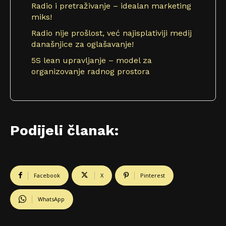
Radio i pretraživanje – idealan marketing
miks!
Radio nije prošlost, već najisplativiji medij
današnjice za oglašavanje!
5S lean upravljanje – model za
organizovanje radnog prostora
Podijeli članak:
Facebook
X
Pinterest
WhatsApp