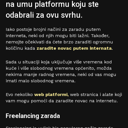
na umu platformu koju ste
odabrali za ovu svrhu.
Iako postoje brojni načini za zaradu putem
interneta, neki od njih mogu biti lažni. Također,
nemojte očekivati ​​da ćete brzo zaraditi ogromnu
količinu kada
zaradite novac putem internata
.
Sada u situaciji koja uključuje više vremena kod
kuće i više slobodnog vremena općenito, možda
nekima manje radnog vremena, neki od vas mogu
imati malo slobodnog vremena.
Evo nekoliko
web platformi,
web stranica i alate koji
vam mogu pomoći da zaradite novac na internetu.
Freelancing
zarada