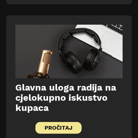
Glavna uloga radija na
cjelokupno iskustvo
kupaca
PROČITAJ