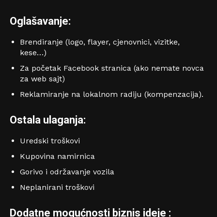
Oglašavanje:
Brendiranje (logo, flayer, cjenovnici, vizitke,
kese…)
Za početak Facebook stranica (ako nemate novca
za web sajt)
Reklamiranje na lokalnom radiju (kompenzacija).
Ostala ulaganja:
Uredski troškovi
Kupovina namirnica
Gorivo i održavanje vozila
Neplanirani troškovi
Dodatne mogućnosti biznis ideje :