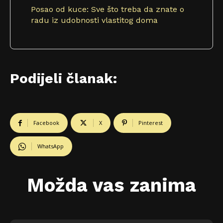
Posao od kuce: Sve što treba da znate o
radu iz udobnosti vlastitog doma
Podijeli članak:
Facebook
X
Pinterest
WhatsApp
Možda vas zanima