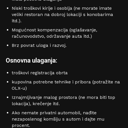
Niski troškovi kirije i osoblja (ne morate imate
veliki restoran na dobroj lokaciji s konobarima
itd.).
Mogućnost kompenzacija (oglašavanje,
računovodstvo, održavanje auta itd.)
Brz povrat uloga i razvoj.
Osnovna ulaganja:
troškovi registracija obrta
kupovina potrebne tehnike i pribora (potražite na
OLX-u)
Iznajmljivanje malog prostora (ne mora biti top
lokacija), krečenje itd.
Ako nemate privatni automobil, nađite
nezaposlenog komšiju s autom i dajte mu
procent.