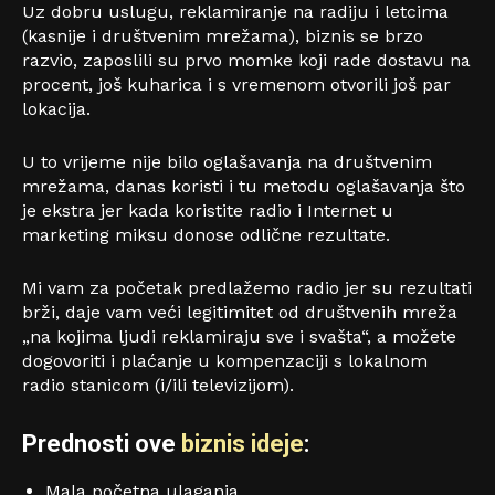
Uz dobru uslugu, reklamiranje na radiju i letcima
(kasnije i društvenim mrežama), biznis se brzo
razvio, zaposlili su prvo momke koji rade dostavu na
procent, još kuharica i s vremenom otvorili još par
lokacija.
U to vrijeme nije bilo oglašavanja na društvenim
mrežama, danas koristi i tu metodu oglašavanja što
je ekstra jer kada koristite radio i Internet u
marketing miksu donose odlične rezultate.
Mi vam za početak predlažemo radio jer su rezultati
brži, daje vam veći legitimitet od društvenih mreža
„na kojima ljudi reklamiraju sve i svašta“, a možete
dogovoriti i plaćanje u kompenzaciji s lokalnom
radio stanicom (i/ili televizijom).
Prednosti ove
biznis ideje
:
Mala početna ulaganja