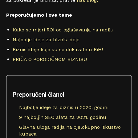
za pokretanje biznisa, pratite
naš Blog.
Preporučujemo i ove teme
Kako se mjeri ROI od oglašavanja na radiju
Najbolje ideje za biznis ideje
Biznis ideje koje su se dokazale u BiH!
PRIČA O PORODIČNOM BIZNISU
Preporučeni članci
Najbolje ideje za biznis u 2020. godini
9 najboljih SEO alata za 2021. godinu
Glavna uloga radija na cjelokupno iskustvo
kupaca