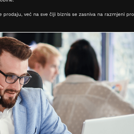
je prodaju, već na sve čiji biznis se zasniva na razmjeni p