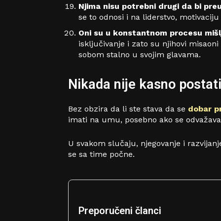
Njima nisu potrebni drugi da bi pre
se to odnosi i na liderstvo, motivaciju
Oni su u konstantnom procesu mišl
isključivanje i zato su njihovi misao
sobom stalno u svojim glavama.
Nikada nije kasno postat
Bez obzira da li ste stava da se
dobar p
imati na umu, posebno ako se odvažavate
U svakom slučaju, njegovanje i razvijanje 
se sa time počne.
Preporučeni članci