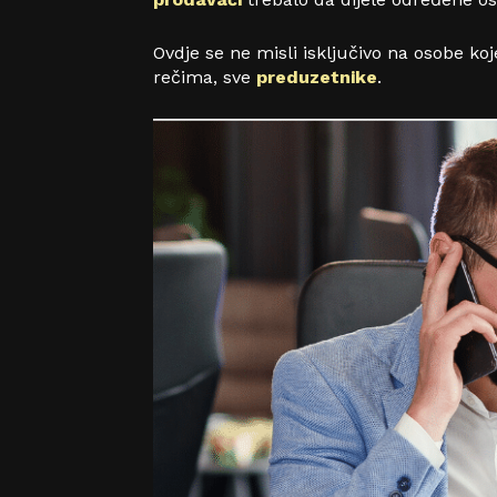
Ovdje se ne misli isključivo na osobe ko
rečima, sve
preduzetnike
.