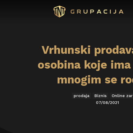
Vrhunski prodav
osobina koje ima 
mnogim se ro
prodaja
Biznis
Online za
07/08/2021