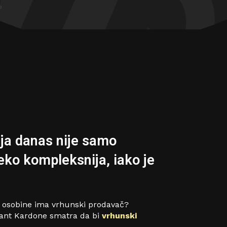
a
ja danas nije samo
leko kompleksnija, iako je
je osobine ima vrhunski prodavač?
Grant Kardone smatra da bi
vrhunski