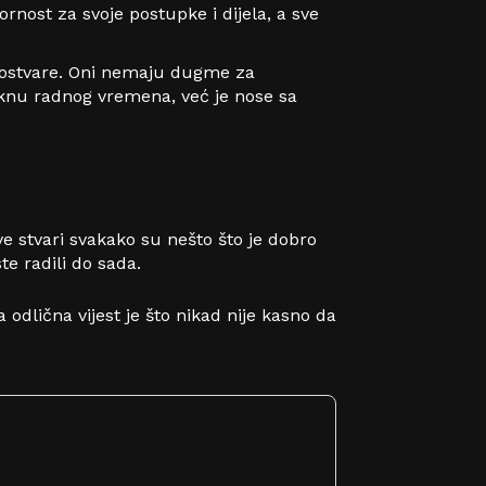
nost za svoje postupke i dijela, a sve
a ostvare. Oni nemaju dugme za
teknu radnog vremena, već je nose sa
ve stvari svakako su nešto što je dobro
e radili do sada.
a odlična vijest je što nikad nije kasno da