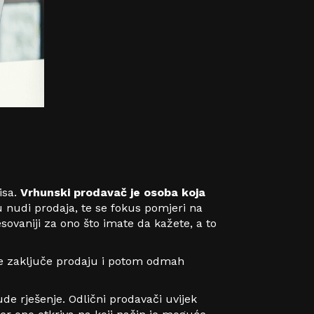
isa.
Vrhunski prodavač je osoba koja
 nudi prodaja, te se fokus pomjeri na
resovaniji za ono što imate da kažete, a to
 zaključe prodaju i potom odmah
e rješenje. Odlični prodavači uvijek