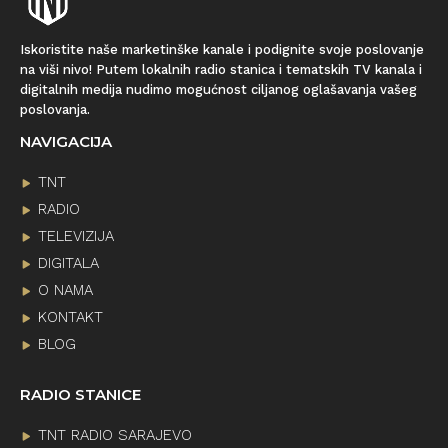
Iskoristite naše marketinške kanale i podignite svoje poslovanje
na viši nivo! Putem lokalnih radio stanica i tematskih TV kanala i
digitalnih medija nudimo mogućnost ciljanog oglašavanja vašeg
poslovanja.
NAVIGACIJA
TNT
RADIO
TELEVIZIJA
DIGITALA
O NAMA
KONTAKT
BLOG
RADIO STANICE
TNT RADIO SARAJEVO