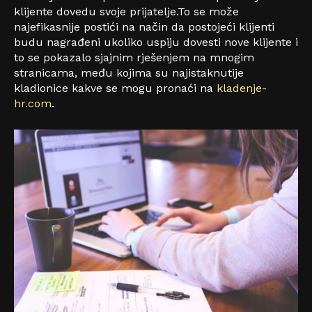
klijente dovedu svoje prijatelje.To se može
najefikasnije postići na način da postojeći klijenti
budu nagrađeni ukoliko uspiju dovesti nove klijente i
to se pokazalo sjajnim rješenjem na mnogim
stranicama, među kojima su najistaknutije
kladionice kakve se mogu pronaći na
kladenje-
hr.com
.