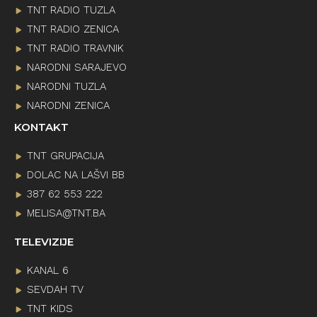
TNT RADIO TUZLA
TNT RADIO ZENICA
TNT RADIO TRAVNIK
NARODNI SARAJEVO
NARODNI TUZLA
NARODNI ZENICA
KONTAKT
TNT GRUPACIJA
DOLAC NA LAŠVI BB
387 62 553 222
MELISA@TNT.BA
TELEVIZIJE
KANAL 6
SEVDAH TV
TNT KIDS