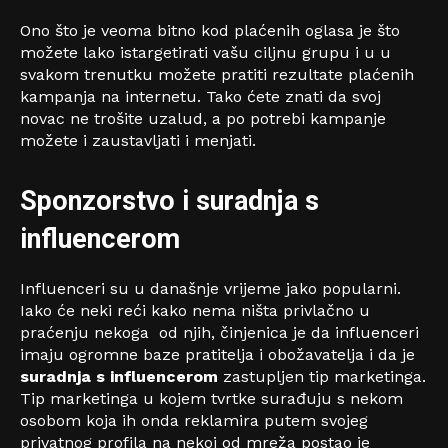
Ono što je veoma bitno kod plaćenih oglasa je što
možete lako istargetirati vašu ciljnu grupu i u u
svakom trenutku možete pratiti rezultate plaćenih
kampanja na internetu. Tako ćete znati da svoj
novac ne trošite uzalud, a po potrebi kampanje
možete i zaustavljati i menjati.
Sponzorstvo i suradnja s
influencerom
Influenceri su u današnje vrijeme jako popularni.
Iako će neki reći kako nema ništa privlačno u
praćenju nekoga od njih, činjenica je da influenceri
imaju ogromne baze pratitelja i obožavatelja i da je
suradnja s influencerom
zastupljen tip marketinga.
Tip marketinga u kojem tvrtke surađuju s nekom
osobom koja ih onda reklamira putem svojeg
privatnog profila na nekoj od mreža postao je