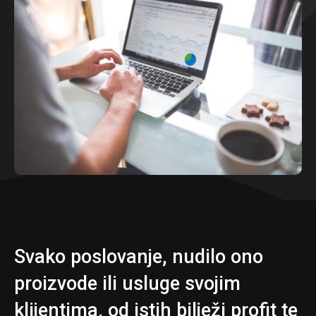
Svako poslovanje, nudilo ono
proizvode ili usluge svojim
klijentima, od istih bilježi profit te