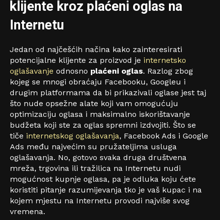
klijente kroz plaćeni oglas na
Internetu
Jedan od najčešćih načina kako zainteresirati
potencijalne klijente za proizvod je
internetsko
oglašavanje
odnosno
plaćeni oglas
. Razlog zbog
kojeg se mnogi obraćaju Facebooku, Googleu i
drugim platformama da bi prikazivali oglase jest taj
što nude opsežne alate koji vam omogućuju
optimizaciju oglasa i maksimalno iskorištavanje
budžeta koji ste za oglas spremni izdvojiti. Što se
tiče
internetskog oglašavanja
, Facebook Ads i Google
Ads među najvećim su pružateljima usluga
oglašavanja. No, gotovo svaka druga društvena
mreža, trgovina ili tražilica na Internetu nudi
mogućnost kupnje oglasa, pa je odluka koju ćete
koristiti pitanje razumijevanja tko je vaš kupac i na
kojem mjestu na Internetu provodi najviše svog
vremena.