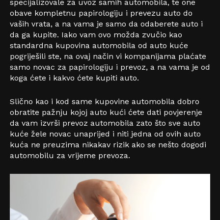
specijalizovale za uvoz samih automobila, te one
obave kompletnu papirologiju i prevezu auto do
vaših vrata, a na vama je samo da odaberete auto i
da ga kupite. Iako vam ovo možda zvučio kao
standardna kupovina automobila od auto kuće
pogriješili ste, na ovaj način vi kompanijama plaćate
samo novac za papirologiju i prevoz, a na vama je od
koga ćete i kakvo ćete kupiti auto.
Slično kao i kod same kupovine automobila dobro
obratite pažnju kojoj auto kući ćete dati povjerenje
da vam izvrši prevoz automobila zato što sve auto
kuće žele novac unaprijed i niti jedna od ovih auto
kuća ne preuzima nikakav rizik ako se nešto dogodi
automobilu za vrijeme prevoza.