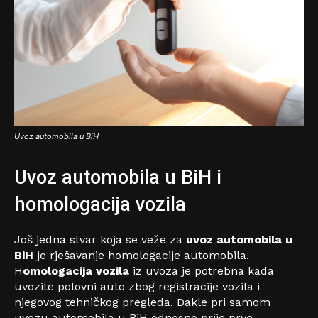
Uvoz automobila u BiH
Uvoz automobila u BiH i
homologacija vozila
Još jedna stvar koja se veže za
uvoz automobila u
BiH
je rješavanje homologacije automobila.
H
omologacija vozila
iz uvoza je potrebna kada
uvozite polovni auto zbog registracije vozila i
njegovog tehničkog pregleda. Dakle pri samom
uvozu automobila u BiH odnosno prije prve