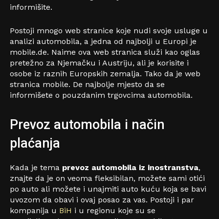
informišite.
Postoji mnogo web stranice koje nudi svoje usluge u
analizi automobila, a jedna od najbolji u Europi je
mobile.de. Naime ova web stranica služi kao oglas
pretežno za Njemačku i Austriju, ali je korisite i
osobe iz raznih Europskih zemalja. Tako da je web
stranica mobile. De najbolje mjesto da se
informišete o pouzdanim trgovcima automobila.
Prevoz automobila i način
plaćanja
Kada je tema
prevoz automobila iz inostranstva
,
znajte da je on veoma fleksibilan, možete sami otići
po auto ali možete i unajmiti auto kuću koja se bavi
uvozom da obavi i ovaj posao za vas. Postoji i par
kompanija u
BiH
i u regionu koje su se