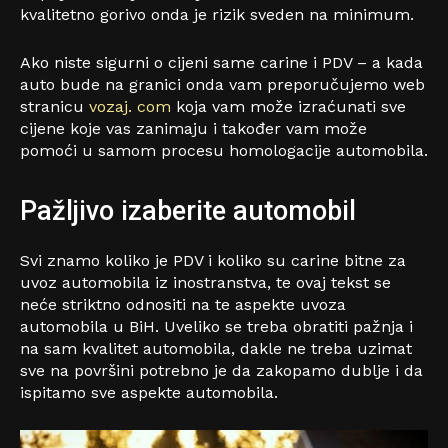
kvalitetno gorivo onda je rizik sveden na minimum.
Ako niste sigurni o cijeni same carine i PDV – a kada
auto bude na granici onda vam preporučujemo web
stranicu
vozaj. com
koja vam može izraćunati sve
cijene koje vas zanimaju i također vam može
pomoći u samom procesu homologacije automobila.
Pažljivo izaberite automobil
Svi znamo koliko je PDV i koliko su carine bitne za
uvoz automobila iz inostranstva, te ovaj tekst se
neće striktno odnositi na te aspekte uvoza
automobila u BiH. Uveliko se treba obratiti pažnja i
na sam kvalitet automobila, dakle ne treba uzimat
sve na površini potrebno je da zakopamo dublje i da
ispitamo sve aspekte automobila.