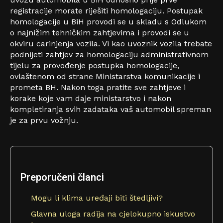
registracije morate riješiti homologaciju. Postupak
homologacije u BiH provodi se u skladu s Odlukom
o najnižim tehničkim zahtjevima i provodi se u
okviru carinjenja vozila. Vi kao uvoznik vozila trebate
podnijeti zahtjev za homologaciju administrativnom
tijelu za provođenje postupka homologacije,
ovlaštenom od strane Ministarstva komunikacije i
prometa BH. Nakon toga pratite sve zahtjeve i
korake koje vam daje ministarstvo i nakon
kompletiranja svih zadataka vaš automobil spreman
je za prvu vožnju.
Preporučeni članci
Mogu li klima uređaji biti štedljivi?
Glavna uloga radija na cjelokupno iskustvo