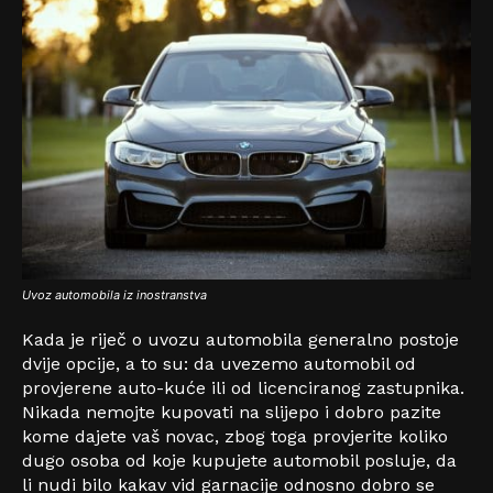
Uvoz automobila iz inostranstva
Kada je riječ o uvozu automobila generalno postoje
dvije opcije, a to su: da uvezemo automobil od
provjerene auto-kuće ili od licenciranog zastupnika.
Nikada nemojte kupovati na slijepo i dobro pazite
kome dajete vaš novac, zbog toga provjerite koliko
dugo osoba od koje kupujete automobil posluje, da
li nudi bilo kakav vid garnacije odnosno dobro se