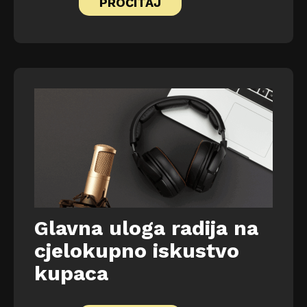
PROČITAJ
Glavna uloga radija na
cjelokupno iskustvo
kupaca