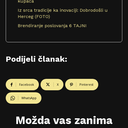
kupaca
Iz srca tradicije ka inovaciji: Dobrodošli u
Herceg (FOTO)
Brendiranje poslovanja 6 TAJNI
Podijeli članak:
Facebook
X
Pinterest
WhatsApp
Možda vas zanima