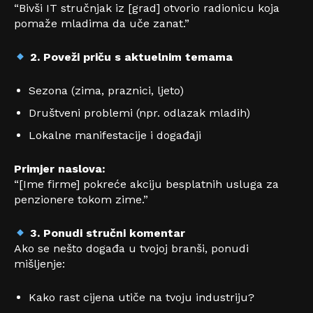
“Bivši IT stručnjak iz [grad] otvorio radionicu koja
pomaže mladima da uče zanat.”
2. Poveži priču s aktuelnim temama
Sezona (zima, praznici, ljeto)
Društveni problemi (npr. odlazak mladih)
Lokalne manifestacije i događaji
Primjer naslova:
“[Ime firme] pokreće akciju besplatnih usluga za
penzionere tokom zime.”
3. Ponudi stručni komentar
Ako se nešto događa u tvojoj branši, ponudi
mišljenje:
Kako rast cijena utiče na tvoju industriju?