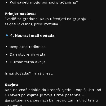
Koji savjeti mogu pomoći građanima?
Primjer naslova:
“Vodič za građane: Kako uštedjeti na grijanju –
savjeti lokalnog preduzetnika.”
4. Napravi mali događaj
Besplatna radionica
Dan otvorenih vrata
Humanitarna akcija
Imaš događaj? Imaš vijest.
Savjet:
Kad ne znaš odakle da kreneš, sjedni i napiši listu od
10 stvari po kojima je tvoja firma posebna –
garantujem da ćeš naći bar jednu zanimljivu temu
za medije.