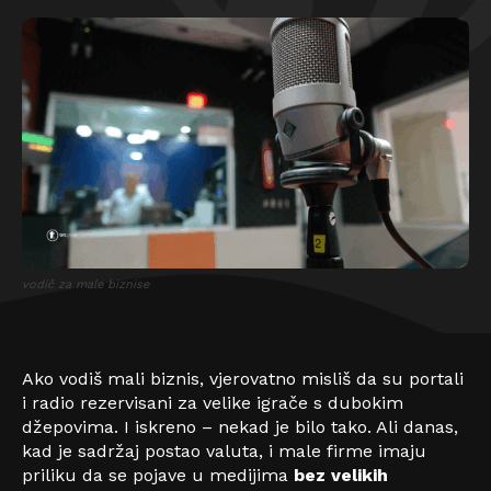
vodič za male biznise
Ako vodiš mali biznis, vjerovatno misliš da su portali
i radio rezervisani za velike igrače s dubokim
džepovima. I iskreno – nekad je bilo tako. Ali danas,
kad je sadržaj postao valuta, i male firme imaju
priliku da se pojave u medijima
bez velikih