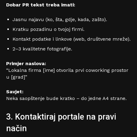
Dobar PR tekst treba imati:
Jasnu najavu (ko, šta, gdje, kada, zašto).
Kratku pozadinu o tvojoj firmi.
Kontakt podatke i linkove (web, društvene mreže).
2–3 kvalitetne fotografije.
Primjer naslova:
“Lokalna firma [ime] otvorila prvi coworking prostor
u [grad]”
Savjet:
Neka saopštenje bude kratko – do jedne A4 strane.
3. Kontaktiraj portale na pravi
način