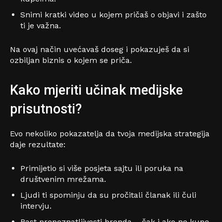
Snimi kratki video u kojem pričaš o objavi i zašto
ti je važna.
Na ovaj način uvećavaš doseg i pokazuješ da si
ozbiljan biznis o kojem se priča.
Kako mjeriti učinak medijske
prisutnosti?
Evo nekoliko pokazatelja da tvoja medijska strategija
daje rezultate:
Primijetio si više posjeta sajtu ili poruka na
društvenim mrežama.
Ljudi ti spominju da su pročitali članak ili čuli
intervju.
Rast prepoznatljivosti brenda – čak i ako ne kupe