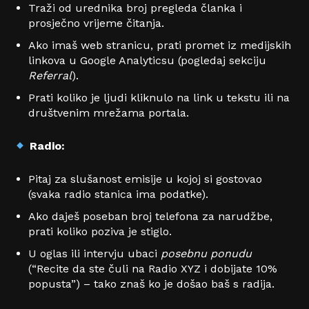
Traži od urednika broj pregleda članka i
prosječno vrijeme čitanja.
Ako imaš web stranicu, prati promet iz medijskih
linkova u Google Analyticsu (pogledaj sekciju
Referral
).
Prati koliko je ljudi kliknulo na link u tekstu ili na
društvenim mrežama portala.
Radio:
Pitaj za slušanost emisije u kojoj si gostovao
(svaka radio stanica ima podatke).
Ako daješ poseban broj telefona za narudžbe,
prati koliko poziva je stiglo.
U oglas ili intervju ubaci
posebnu ponudu
(“Recite da ste čuli na Radio XYZ i dobijate 10%
popusta”) – tako znaš ko je došao baš s radija.