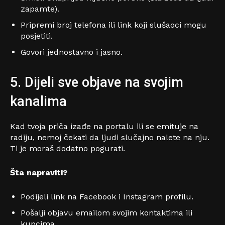
zapamte).
Pripremi broj telefona ili link koji slušaoci mogu
posjetiti.
Govori jednostavno i jasno.
5. Dijeli sve objave na svojim
kanalima
Kad tvoja priča izađe na portalu ili se emituje na
radiju, nemoj čekati da ljudi slučajno nalete na nju.
Ti je moraš dodatno pogurati.
Šta napraviti?
Podijeli link na Facebook i Instagram profilu.
Pošalji objavu emailom svojim kontaktima ili
kupcima.