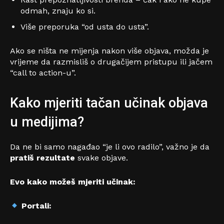
odmah, znaju ko si.
Više preporuka “od usta do usta”.
Ako se ništa ne mijenja nakon više objava, možda je
vrijeme da razmisliš o drugačijem pristupu ili jačem
“call to action-u”.
Kako mjeriti tačan učinak objava
u medijima?
Da ne bi samo nagađao “je li ovo radilo”, važno je da
pratiš rezultate
svake objave.
Evo kako možeš mjeriti učinak:
Portali: