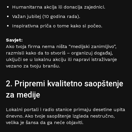
Humanitarna akcija ili donacija zajednici.
Važan jubilej (10 godina rada).
Inspirativna priča o tome kako si počeo.
Savjet:
Ako tvoja firma nema ništa “medijski zanimljivo”,
razmisli kako da to stvoriš – organizuj događaj,
uključi se u lokalnu akciju ili napravi istraživanje
vezano za tvoju branšu.
2. Pripremi kvalitetno saopštenje
za medije
Lokalni portali i radio stanice primaju desetine upita
dnevno. Ako tvoje saopštenje izgleda nestručno,
velika je šansa da ga neće objaviti.