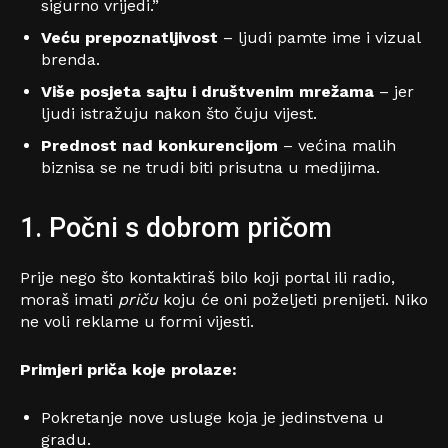
sigurno vrijedi.”
Veću prepoznatljivost
– ljudi pamte ime i vizual
brenda.
Više posjeta sajtu i društvenim mrežama
– jer
ljudi istražuju nakon što čuju vijest.
Prednost nad konkurencijom
– većina malih
biznisa se ne trudi biti prisutna u medijima.
1. Počni s dobrom pričom
Prije nego što kontaktiraš bilo koji portal ili radio,
moraš imati
priču
koju će oni poželjeti prenijeti. Niko
ne voli reklame u formi vijesti.
Primjeri priča koje prolaze:
Pokretanje nove usluge koja je jedinstvena u
gradu.