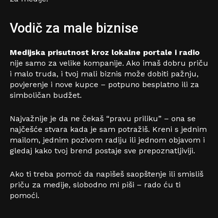
Vodič za male biznise
Medijska prisutnost kroz lokalne portale i radio
nije samo za velike kompanije. Ako imaš dobru priču
i malo truda, i tvoj mali biznis može dobiti pažnju,
povjerenje i nove kupce – potpuno besplatno ili za
simboličan budžet.
Najvažnije je da ne čekaš “pravu priliku” – ona se
najčešće stvara kada je sam potražiš. Kreni s jednim
mailom, jednim pozivom radiju ili jednom objavom i
gledaj kako tvoj brend postaje sve prepoznatljiviji.
Ako ti treba pomoć da napišeš saopštenje ili smisliš
priču za medije, slobodno mi piši – rado ću ti
pomoći.