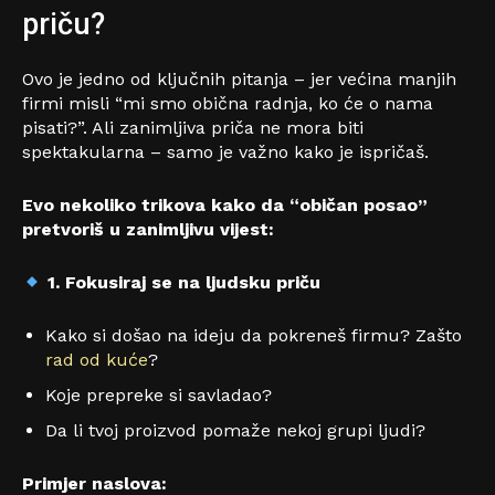
priču?
Ovo je jedno od ključnih pitanja – jer većina manjih
firmi misli “mi smo obična radnja, ko će o nama
pisati?”. Ali zanimljiva priča ne mora biti
spektakularna – samo je važno kako je ispričaš.
Evo nekoliko trikova kako da “običan posao”
pretvoriš u zanimljivu vijest:
1. Fokusiraj se na ljudsku priču
Kako si došao na ideju da pokreneš firmu? Zašto
rad od kuće
?
Koje prepreke si savladao?
Da li tvoj proizvod pomaže nekoj grupi ljudi?
Primjer naslova: