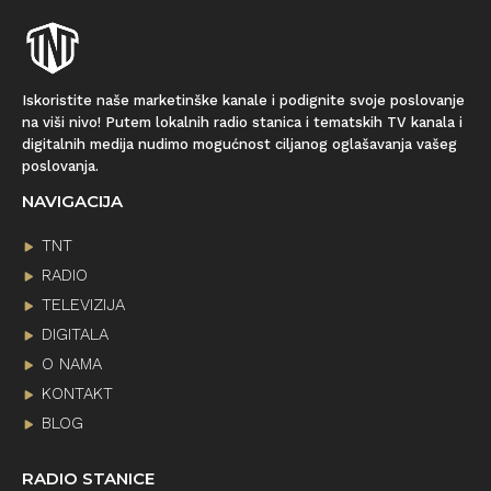
Iskoristite naše marketinške kanale i podignite svoje poslovanje
na viši nivo! Putem lokalnih radio stanica i tematskih TV kanala i
digitalnih medija nudimo mogućnost ciljanog oglašavanja vašeg
poslovanja.
NAVIGACIJA
TNT
RADIO
TELEVIZIJA
DIGITALA
O NAMA
KONTAKT
BLOG
RADIO STANICE