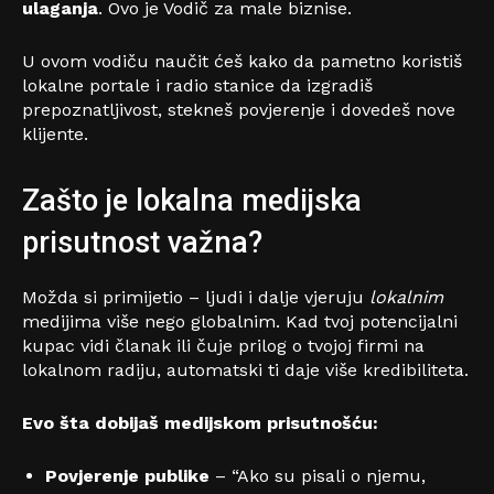
ulaganja
. Ovo je Vodič za male biznise.
U ovom vodiču naučit ćeš kako da pametno koristiš
lokalne portale i radio stanice da izgradiš
prepoznatljivost, stekneš povjerenje i dovedeš nove
klijente.
Zašto je lokalna medijska
prisutnost važna?
Možda si primijetio – ljudi i dalje vjeruju
lokalnim
medijima više nego globalnim. Kad tvoj potencijalni
kupac vidi članak ili čuje prilog o tvojoj firmi na
lokalnom radiju, automatski ti daje više kredibiliteta.
Evo šta dobijaš medijskom prisutnošću:
Povjerenje publike
– “Ako su pisali o njemu,