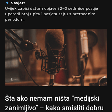
Savjet:
Uvijek zapiši datum objave i 2–3 sedmice poslije
uporedi broj upita i posjeta sajtu s prethodnim
periodom.
Šta ako nemam ništa “medijski
zanimljivo” – kako smisliti dobru