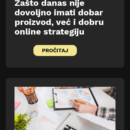
Zašto danas nije
dovoljno imati dobar
proizvod, već i dobru
online strategiju
PROČITAJ