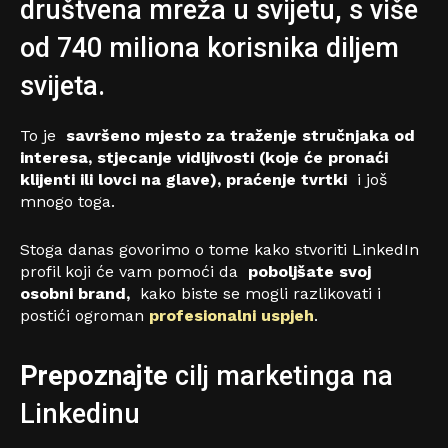
društvena mreža u svijetu, s više
od 740 miliona korisnika diljem
svijeta.
To je
savršeno mjesto za traženje stručnjaka od
interesa, stjecanje vidljivosti (koje će pronaći
klijenti ili lovci na glave), praćenje tvrtki
i još
mnogo toga.
Stoga danas govorimo o tome kako stvoriti LinkedIn
profil koji će vam pomoći da
poboljšate svoj
osobni brand,
kako biste se mogli razlikovati i
postići ogroman
profesionalni uspjeh
.
Prepoznajte
cilj marketinga na
Linkedinu