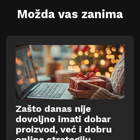
Možda vas zanima
Zašto danas nije
dovoljno imati dobar
proizvod, već i dobru
online strategiju