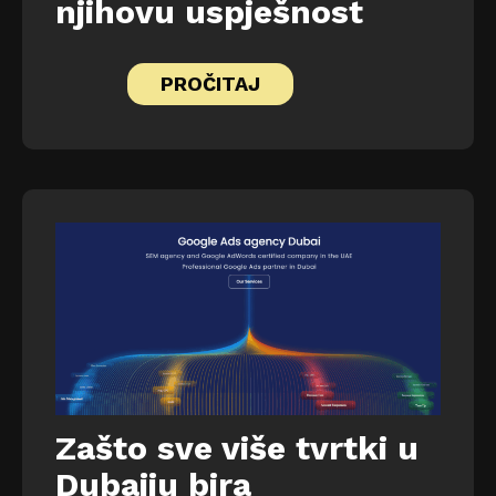
njihovu uspješnost
PROČITAJ
Zašto sve više tvrtki u
Dubaiju bira