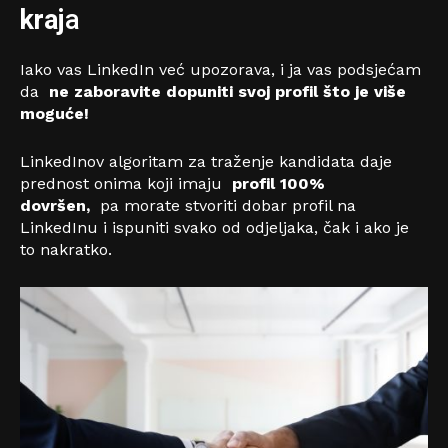
kraj
a
Iako vas LinkedIn već upozorava, i ja vas podsjećam
da
ne zaboravite dopuniti svoj profil što je više
moguće!
LinkedInov algoritam za traženje kandidata daje
prednost onima koji imaju
profil 100%
dovršen,
pa morate stvoriti dobar profil na
LinkedInu i ispuniti svako od odjeljaka, čak i ako je
to nakratko.