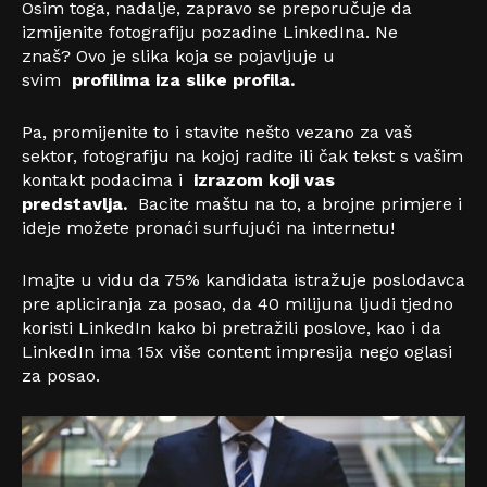
Osim toga, nadalje, zapravo se preporučuje da
izmijenite fotografiju pozadine LinkedIna. Ne
znaš? Ovo je slika koja se pojavljuje u
svim
profilima iza slike profila.
Pa, promijenite to i stavite nešto vezano za vaš
sektor, fotografiju na kojoj radite ili čak tekst s vašim
kontakt podacima i
izrazom koji vas
predstavlja.
Bacite maštu na to, a brojne primjere i
ideje možete pronaći surfujući na internetu!
Imajte u vidu da 75% kandidata istražuje poslodavca
pre apliciranja za posao, da 40 milijuna ljudi tjedno
koristi LinkedIn kako bi pretražili poslove, kao i da
LinkedIn ima 15x više content impresija nego oglasi
za posao.