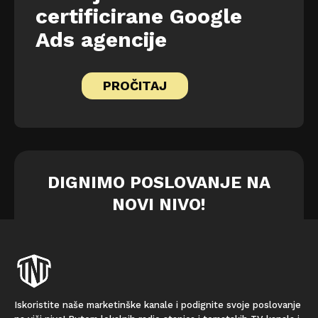
certificirane Google
Ads agencije
PROČITAJ
DIGNIMO POSLOVANJE NA
NOVI NIVO!
Iskoristite naše marketinške kanale i podignite svoje poslovanje