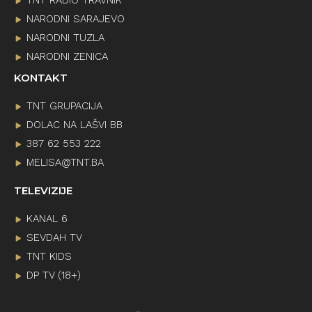
NARODNI SARAJEVO
NARODNI TUZLA
NARODNI ZENICA
KONTAKT
TNT GRUPACIJA
DOLAC NA LAŠVI BB
387 62 553 222
MELISA@TNT.BA
TELEVIZIJE
KANAL 6
SEVDAH TV
TNT KIDS
DP TV (18+)