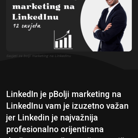
Savjeti za bolji marketing na LinkedInu
LinkedIn je pBolji marketing na
LinkedInu vam je izuzetno važan
jer Linkedin je najvažnija
profesionalno orijentirana