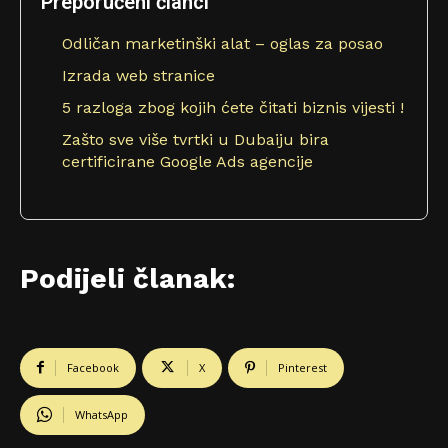
Preporučeni članci
Odličan marketinški alat – oglas za posao
Izrada web stranice
5 razloga zbog kojih ćete čitati biznis vijesti !
Zašto sve više tvrtki u Dubaiju bira
certificirane Google Ads agencije
Podijeli članak:
Facebook
X
Pinterest
WhatsApp