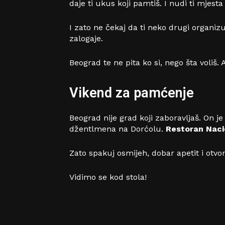
daje ti ukus koji pamtiš. I nudi ti mjest
I zato ne čekaj da ti neko drugi organizu
zalogaje.
Beograd te ne pita ko si, nego šta voliš
Vikend za pamćenje
Beograd nije grad koji zaboravljaš. On 
džentlmena na Dorćolu.
Restoran Naci
Zato spakuj osmijeh, dobar apetit i otvor
Vidimo se kod stola!