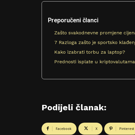
Preporučeni članci
Zašto svakodnevne promjene cijena
7 Razloga zašto je sportsko klađe
Kako izabrati torbu za laptop?
Prednosti isplate u kriptovalutama:
Podijeli članak:
Facebook
X
Pinterest