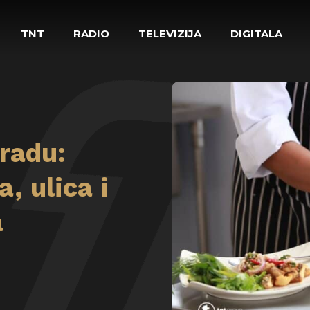
TNT
RADIO
TELEVIZIJA
DIGITALA
radu:
, ulica i
a