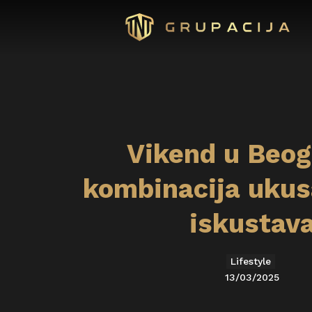
Vikend u Beog
kombinacija ukusa
iskustav
Lifestyle
13/03/2025