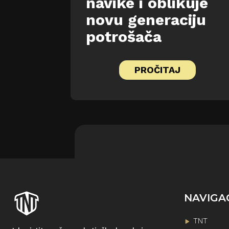
navike i oblikuje
novu generaciju
potrošača
PROČITAJ
NAVIGA
TNT