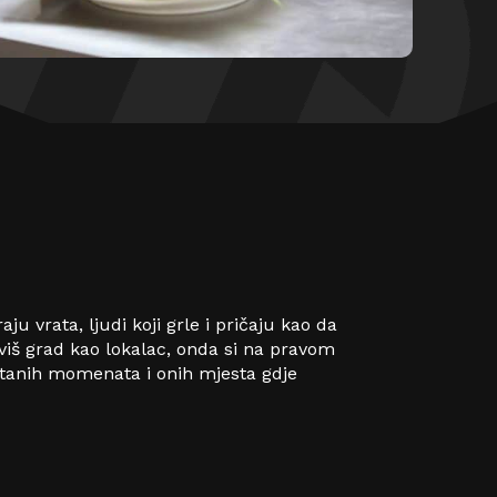
u vrata, ljudi koji grle i pričaju kao da
viš grad kao lokalac, onda si na pravom
tanih momenata i onih mjesta gdje