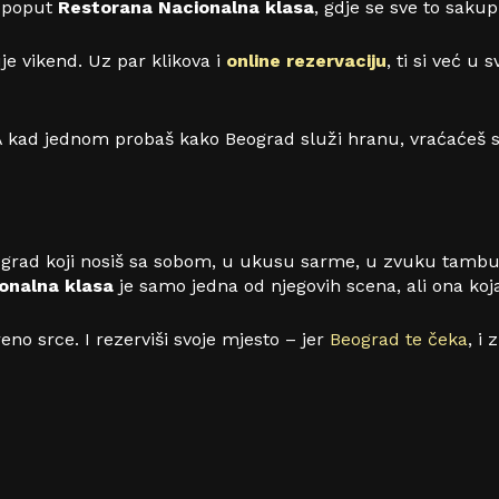
a poput
Restorana Nacionalna klasa
, gdje se sve to sakup
je vikend. Uz par klikova i
online rezervaciju
, ti si već u
. A kad jednom probaš kako Beograd služi hranu, vraćaćeš s
je grad koji nosiš sa sobom, u ukusu sarme, u zvuku tambu
onalna klasa
je samo jedna od njegovih scena, ali ona koj
eno srce. I rezerviši svoje mjesto – jer
Beograd te čeka
, i