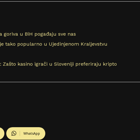
 goriva u BiH pogađaju sve nas
nje tako popularno u Ujedinjenom Kraljevstvu
 Zašto kasino igrači u Sloveniji preferiraju kripto
WhatsApp