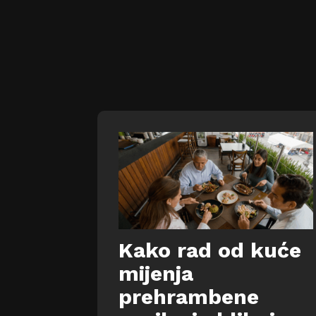
Kako rad od kuće
mijenja
prehrambene