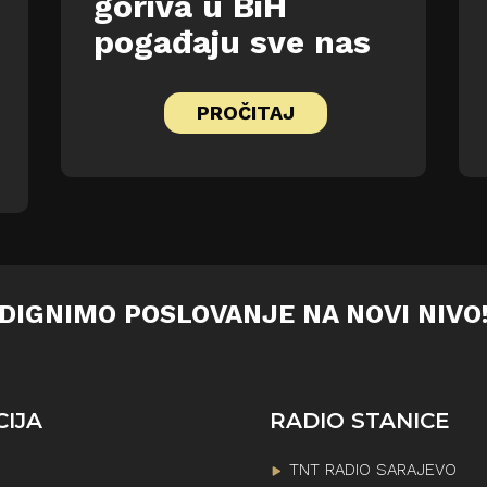
goriva u BiH
pogađaju sve nas
PROČITAJ
DIGNIMO POSLOVANJE NA NOVI NIVO
CIJA
RADIO STANICE
TNT RADIO SARAJEVO