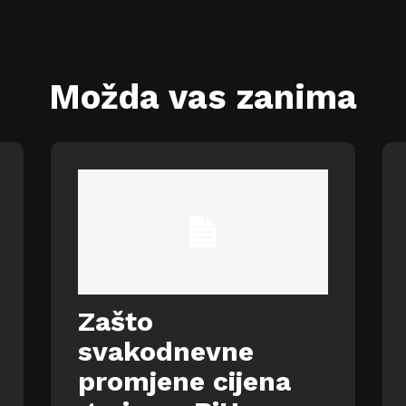
Možda vas zanima
Zašto
svakodnevne
promjene cijena