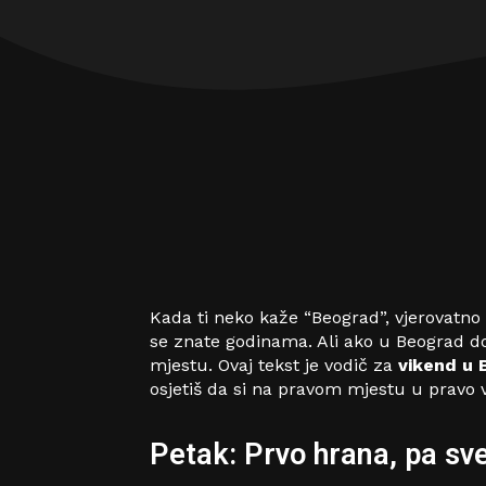
Kada ti neko kaže “Beograd”, vjerovatno t
se znate godinama. Ali ako u Beograd do
mjestu. Ovaj tekst je vodič za
vikend u 
osjetiš da si na pravom mjestu u pravo 
Petak: Prvo hrana, pa sv