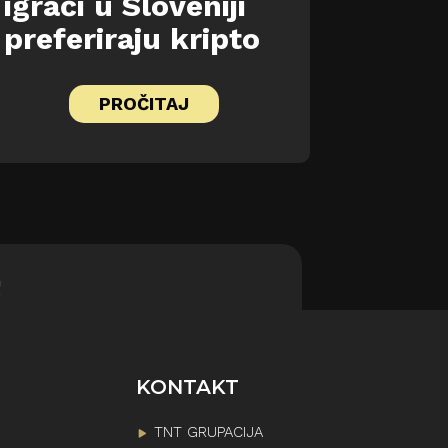
igrači u Sloveniji
preferiraju kripto
PROČITAJ
!
KONTAKT
TNT GRUPACIJA