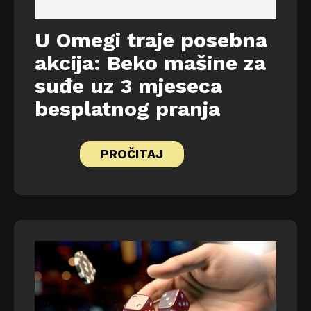
U Omegi traje posebna
akcija: Beko mašine za
suđe uz 3 mjeseca
besplatnog pranja
PROČITAJ