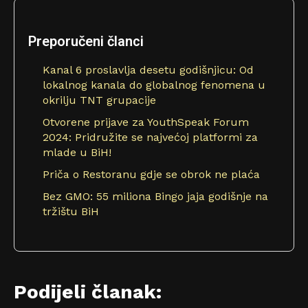
Preporučeni članci
Kanal 6 proslavlja desetu godišnjicu: Od
lokalnog kanala do globalnog fenomena u
okrilju TNT grupacije
Otvorene prijave za YouthSpeak Forum
2024: Pridružite se najvećoj platformi za
mlade u BiH!
Priča o Restoranu gdje se obrok ne plaća
Bez GMO: 55 miliona Bingo jaja godišnje na
tržištu BiH
Podijeli članak: