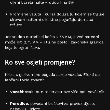
cijeni barela nafte – utiču i na BiH
Promjene valuta i kursa dolara (u kojem se trguje
sirovom naftom) direktno pogađaju domaće
tržište
Jedan dan eurodizel košta 2.55 KM, a već naredni
može biti 2.75 KM – i tu ne postoji zakonska granica
koja to ograničava.
Ko sve osjeti promjene?
Kriza s gorivom ne pogađa samo vozače. Efekti su
lančani i vrlo stvarni:
Vozači
: svaki pun rezervoar sve više boli novčanik
Porodice
: povećani troškovi za prevoz djece,
nabavku i izlete