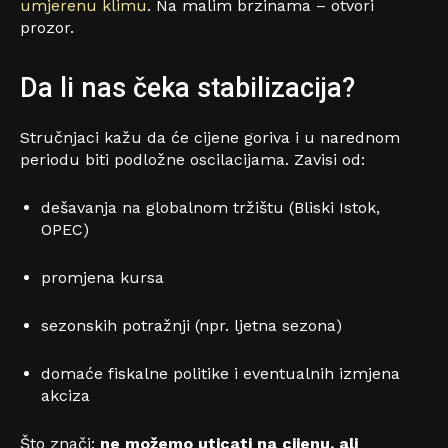
umjerenu klimu
. Na malim brzinama – otvori
prozor.
Da li nas čeka stabilizacija?
Stručnjaci kažu da će cijene goriva i u narednom
periodu biti podložne oscilacijama. Zavisi od:
dešavanja na globalnom tržištu (Bliski Istok,
OPEC)
promjena kursa
sezonskih potražnji (npr. ljetna sezona)
domaće fiskalne politike i eventualnih izmjena
akciza
Što znači:
ne možemo uticati na cijenu, ali