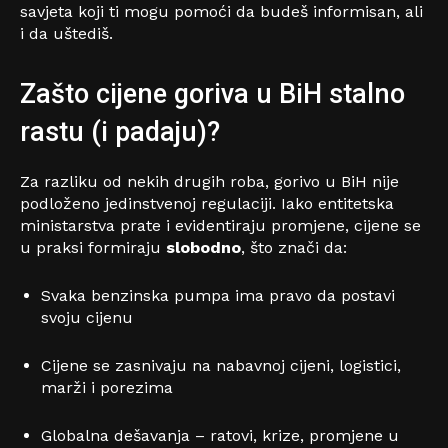
savjeta koji ti mogu pomoći da budeš informisan, ali
i da uštediš.
Zašto cijene goriva u BiH stalno
rastu (i padaju)?
Za razliku od nekih drugih roba, gorivo u BiH nije
podloženo jedinstvenoj regulaciji. Iako entitetska
ministarstva prate i evidentiraju promjene, cijene se
u praksi formiraju
slobodno
, što znači da:
Svaka benzinska pumpa ima pravo da postavi
svoju cijenu
Cijene se zasnivaju na nabavnoj cijeni, logistici,
marži i porezima
Globalna dešavanja – ratovi, krize, promjene u