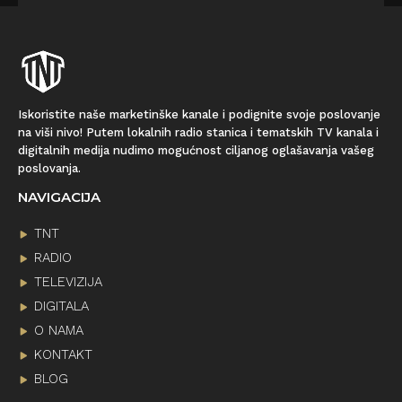
Iskoristite naše marketinške kanale i podignite svoje poslovanje
na viši nivo! Putem lokalnih radio stanica i tematskih TV kanala i
digitalnih medija nudimo mogućnost ciljanog oglašavanja vašeg
poslovanja.
NAVIGACIJA
TNT
RADIO
TELEVIZIJA
DIGITALA
O NAMA
KONTAKT
BLOG