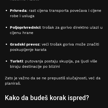
Privreda
: rast cijena transporta povećava i cijene
robe i usluga
Poljoprivrednici
: trošak za gorivo direktno ulazi u
cijenu hrane
Gradski prevoz
: veći trošak goriva može značiti
poskupljenje karata
Turisti
: putovanja postaju skuplja, pa ljudi više
biraju destinacije po blizini
Zato je važno da se ne prepustiš slučajnosti, već da
planiraš.
Kako da budeš korak ispred?