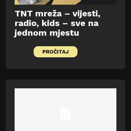
TNT mreža – vijesti,
radio, kids – sve na
jednom mjestu
PROČITAJ