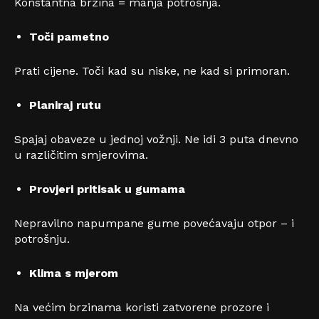
Konstantna brzina = manja potrošnja.
Toči pametno
Prati cijene. Toči kad su niske, ne kad si primoran.
Planiraj rutu
Spajaj obaveze u jednoj vožnji. Ne idi 3 puta dnevno
u različitim smjerovima.
Provjeri pritisak u gumama
Nepravilno napumpane gume povećavaju otpor – i
potrošnju.
Klima s mjerom
Na većim brzinama koristi zatvorene prozore i