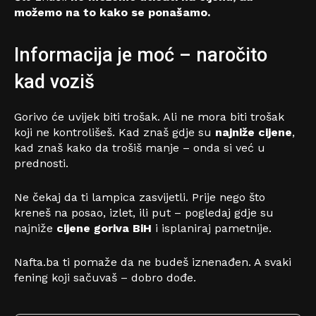
možemo na to kako se ponašamo.
Informacija je moć – naročito
kad voziš
Gorivo će uvijek biti trošak. Ali ne mora biti trošak
koji ne kontrolišeš. Kad znaš gdje su
najniže cijene
,
kad znaš kako da trošiš manje – onda si već u
prednosti.
Ne čekaj da ti lampica zasvijetli. Prije nego što
kreneš na posao, izlet, ili put – pogledaj gdje su
najniže
cijene goriva BiH
i isplaniraj pametnije.
Nafta.ba ti pomaže da ne budeš iznenađen. A svaki
fening koji sačuvaš – dobro dođe.