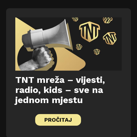
TNT mreža – vijesti,
radio, kids – sve na
jednom mjestu
PROČITAJ