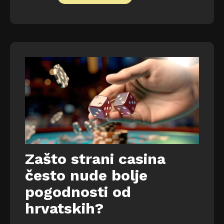
Zašto strani casina
često nude bolje
pogodnosti od
hrvatskih?