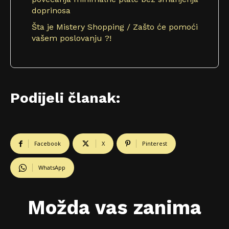
doprinosa
Šta je Mistery Shopping / Zašto će pomoći
vašem poslovanju ?!
Podijeli članak:
Facebook
X
Pinterest
WhatsApp
Možda vas zanima