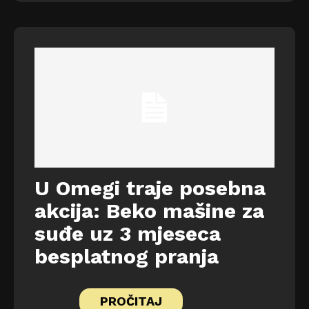
U Omegi traje posebna
akcija: Beko mašine za
suđe uz 3 mjeseca
besplatnog pranja
PROČITAJ