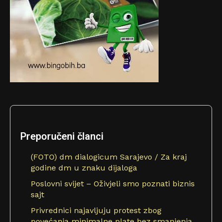
Preporučeni članci
(FOTO) dm dialogicum Sarajevo / Za kraj
godine dm u znaku dijaloga
Poslovni svijet – Oživjeli smo poznati biznis
sajt
Privrednici najavljuju protest zbog
povećanja minimalne plate bez smanjenja