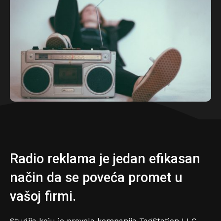
Radio reklama je jedan efikasan
način da se poveća promet u
vašoj firmi.
Studija koju je provela kompanija TagStation LLC