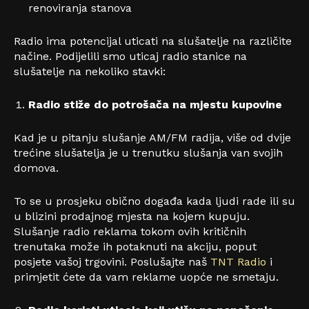
renoviranja stanova
Radio ima potencijal uticati na slušatelje na različite
načine. Podijelili smo uticaj radio stanice na
slušatelje na nekoliko stavki:
Radio stiže do potrošača na mjestu kupovine
Kad je u pitanju slušanje AM/FM radija, više od dvije
trećine slušatelja je u trenutku slušanja van svojih
domova.
To se u prosjeku obično događa kada ljudi rade ili su
u blizini prodajnog mjesta na kojem kupuju.
Slušanje radio reklama tokom ovih kritičnih
trenutaka može ih potaknuti na akciju, poput
posjete vašoj trgovini.
Poslušajte naš
TNT Radio
i
primjetit ćete da vam reklame uopće ne smetaju.