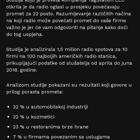
otkrila je da radio oglasi u prosjeku povećavaju
promet za 22 posto. Razumijevanje različitih načina
na koji radio može povećati promet do vaše firme
važno je jer će vam odgovoriti na pitanje kako doći
do tog uspjeha.
Studija je analizirala 1,5 milion radio spotova za 10
firmi na 100 najboljih američkih radio stanica,
prikupljajući podatke od slušatelja od aprila do juna
2018. godine.
Analizom studije pokazani su rezultati koji govore u
prilog porasta prometa:
32 % u automobilskoj industriji
32 % u kozmetici
23 % u restoranima brze hrane
7 % u firmama povezanim sa uslugama