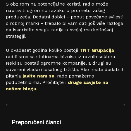
S obzirom na potencijalne koristi, radio može
napraviti ogromnu razliku u prometu vašeg
preduzeća. Dodatni dobici – poput povećane svijesti
o robnoj marki – trebalo bi vam dati još više razloga
da iskoristite snagu radija u svojoj marketinškoj
strategiji.
U dvadeset godina koliko postoji
TNT Grupacija
radili smo sa stotinama biznisa iz raznih sektora.
Neki su postali ogromne kompanije, a drugi su
suvereni vladari lokalnog tržišta. Ako imate dodatnih
pitanja
javite nam se
, rado pomažemo
poduzetnicima. Pročitajte i
druge savjete na
našem blogu.
Preporučeni članci