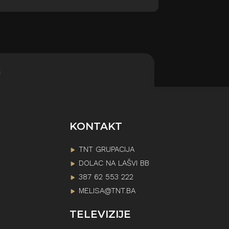
!
KONTAKT
TNT GRUPACIJA
DOLAC NA LAŠVI BB
387 62 553 222
MELISA@TNT.BA
TELEVIZIJE