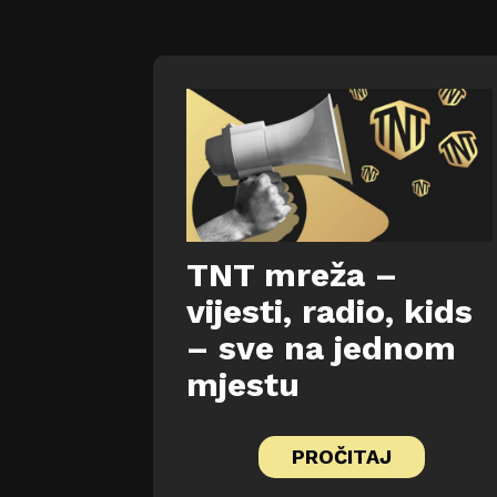
TNT mreža –
vijesti, radio, kids
– sve na jednom
mjestu
PROČITAJ