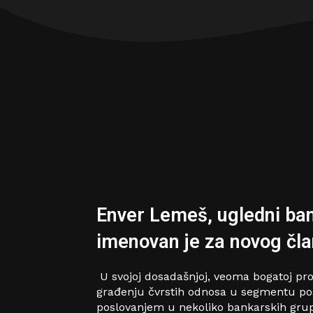
Enver Lemeš, ugledni ba
imenovan je za novog čl
U svojoj dosadašnjoj, veoma bogatoj pro
građenju čvrstih odnosa u segmentu posl
poslovanjem u nekoliko bankarskih grupa