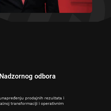
 Nadzornog odbora
 unapređenju prodajnih rezultata i
lnoj transformaciji i operativnim