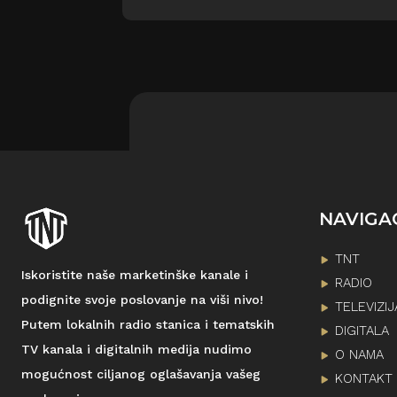
NAVIGA
TNT
Iskoristite naše marketinške kanale i
RADIO
podignite svoje poslovanje na viši nivo!
TELEVIZIJ
Putem lokalnih radio stanica i tematskih
DIGITALA
TV kanala i digitalnih medija nudimo
O NAMA
mogućnost ciljanog oglašavanja vašeg
KONTAKT