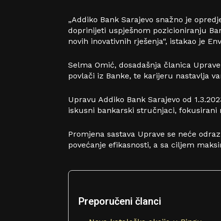
„Addiko Bank Sarajevo snažno je opredje
doprinijeti uspješnom pozicioniranju Ba
novih inovativnih rješenja“, istakao je 
Selma Omić, dosadašnja članica Uprave n
povlači iz Banke, te karijeru nastavlja 
Upravu Addiko Bank Sarajevo od 1.3.2023
iskusni bankarski stručnjaci, fokusirani 
Promjena sastava Uprave se neće odraziti
povećanje efikasnosti, a sa ciljem maksi
Preporučeni članci