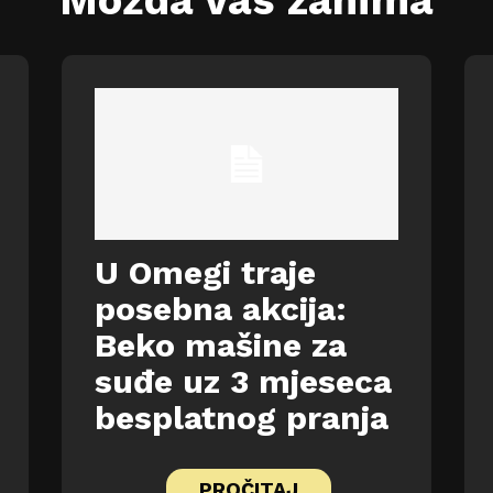
U Omegi traje
posebna akcija:
Beko mašine za
suđe uz 3 mjeseca
besplatnog pranja
PROČITAJ