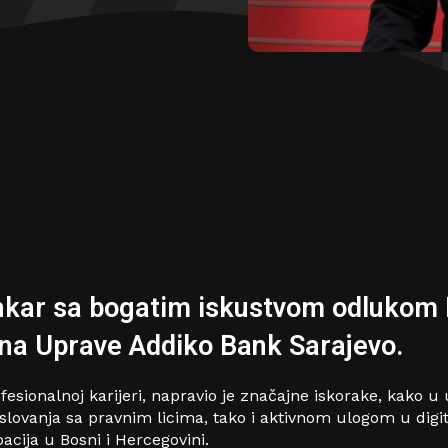
nkar sa bogatim iskustvom odlukom
ana Uprave Addiko Bank Sarajevo.
fesionalnoj karijeri, napravio je značajne iskorake, kako u
ovanja sa pravnim licima, tako i aktivnom ulogom u digita
cija u Bosni i Hercegovini.