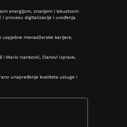
vojom energijom, znanjem i iskustvom
 procesu digitalizacije i uvođenja
e uspješne menadžerske karijere,
i Mario Ivanković, članovi Uprave,
irano unapređenje kvaliteta usluge i