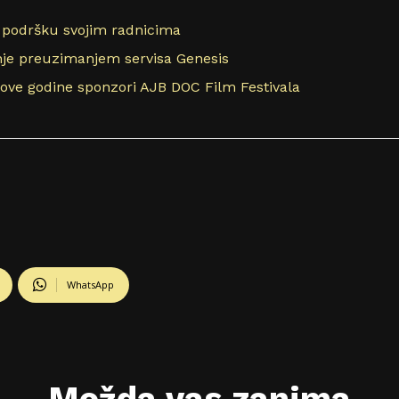
 podršku svojim radnicima
vanje preuzimanjem servisa Genesis
 ove godine sponzori AJB DOC Film Festivala
WhatsApp
Možda vas zanima