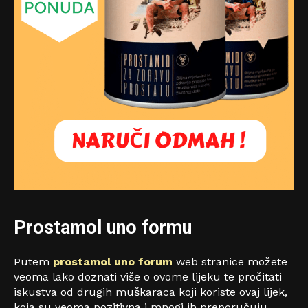
Prostamol uno formu
Putem
prostamol uno forum
web stranice možete
veoma lako doznati više o ovome lijeku te pročitati
iskustva od drugih muškaraca koji koriste ovaj lijek,
koja su veoma pozitivna i mnogi ih preporučuju