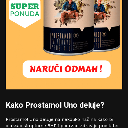
Kako Prostamol Uno deluje?
Prostamol Uno deluje na nekoliko načina kako bi
olakšao simptome BHP i podržao zdravlje prostate: