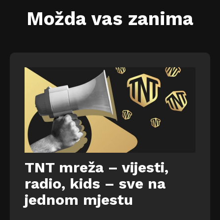
Možda vas zanima
TNT mreža – vijesti,
radio, kids – sve na
jednom mjestu