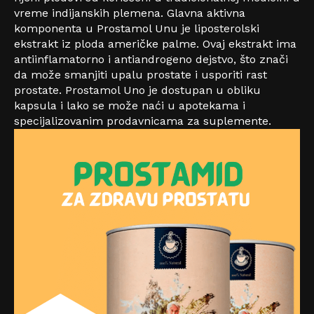
vreme indijanskih plemena.
Glavna aktivna
komponenta u Prostamol Unu je liposterolski
ekstrakt iz ploda američke palme. Ovaj ekstrakt ima
antiinflamatorno i antiandrogeno dejstvo, što znači
da može smanjiti upalu prostate i usporiti rast
prostate. Prostamol Uno je dostupan u obliku
kapsula i lako se može naći u apotekama i
specijalizovanim prodavnicama za suplemente.