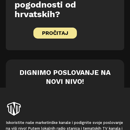
pogodnosti od
hrvatskih?
PROČITAJ
DIGNIMO POSLOVANJE NA
NOVI NIVO!
Iskoristite naše marketinške kanale i podignite svoje poslovanje
na viši nivo! Putem lokalnih radio stanica i tematskih TV kanala i