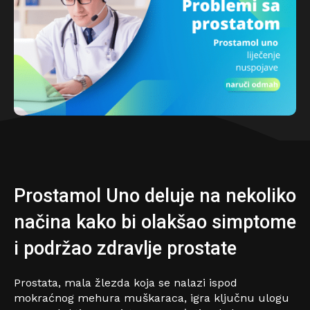
Prostamol Uno deluje na nekoliko
načina kako bi olakšao simptome
i podržao zdravlje prostate
Prostata, mala žlezda koja se nalazi ispod
mokraćnog mehura muškaraca, igra ključnu ulogu