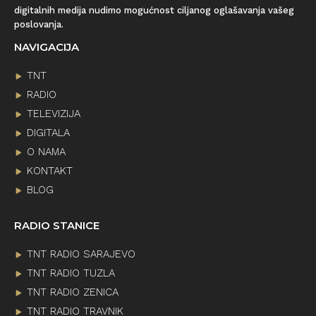
digitalnih medija nudimo mogućnost ciljanog oglašavanja vašeg
poslovanja.
NAVIGACIJA
TNT
RADIO
TELEVIZIJA
DIGITALA
O NAMA
KONTAKT
BLOG
RADIO STANICE
TNT RADIO SARAJEVO
TNT RADIO TUZLA
TNT RADIO ZENICA
TNT RADIO TRAVNIK