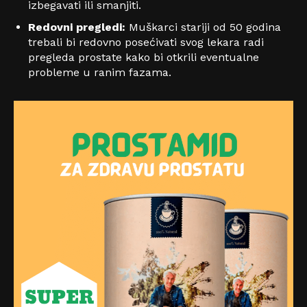
izbegavati ili smanjiti.
Redovni pregledi:
Muškarci stariji od 50 godina
trebali bi redovno posećivati svog lekara radi
pregleda prostate kako bi otkrili eventualne
probleme u ranim fazama.