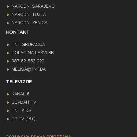
NARODNI SARAJEVO
NARODNI TUZLA
NARODNI ZENICA
KONTAKT
TNT GRUPACIJA
DOLAC NA LAŠVI BB
387 62 553 222
MELISA@TNT.BA
TELEVIZIJE
KANAL 6
SEVDAH TV
TNT KIDS
DP TV (18+)
2025© SVA PRAVA PRIDRŽANA