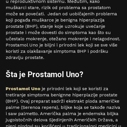
u reproduktivnom sistemu. Međutim, kako
muškarci stare, rizik od problema sa prostatom
može se povećati.
Jedan od uobičajenih problema
koji pogađa muškarce je benigna hiperplazija
prostate (BHP), stanje koje uzrokuje uvećanje
prostate i može dovesti do simptoma kao što su
učestalo mokrenje, otežano mokrenje i nelagodnost.
Prostamol Uno je biljni i prirodni lek koji se sve više
koristi za olakšavanje simptoma BHP i podršku
zdravlju prostate.
Šta je Prostamol Uno?
Prostamol Uno
je prirodni lek koji se koristi za
tretiranje simptoma benignne hiperplazije prostate
(BHP). Ovaj preparat sadrži ekstrakt ploda američke
palme (Serenoa repens), biljke koja se takođe naziva
i saw palmetto. Američka palma je endemska biljka
jugoistočnih delova Sjedinjenih Američkih Država, a
njeni plodovi su korišćeni u tradicionalnoj medicini u