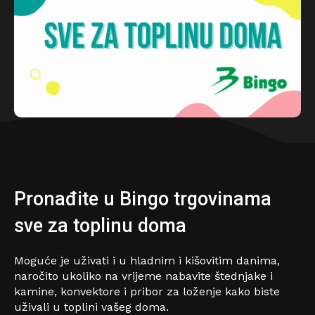
Pronađite u Bingo trgovinama
sve za toplinu doma
Moguće je uživati i u hladnim i kišovitim danima,
naročito ukoliko na vrijeme nabavite štednjake i
kamine, konvektore i pribor za loženje kako biste
uživali u toplini vašeg doma.