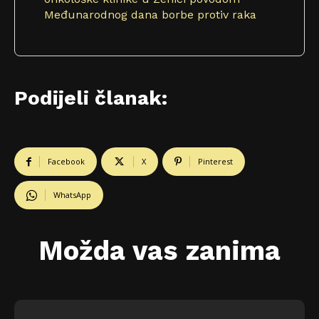
Međunarodnog dana borbe protiv raka
Podijeli članak:
Facebook
X
Pinterest
WhatsApp
Možda vas zanima