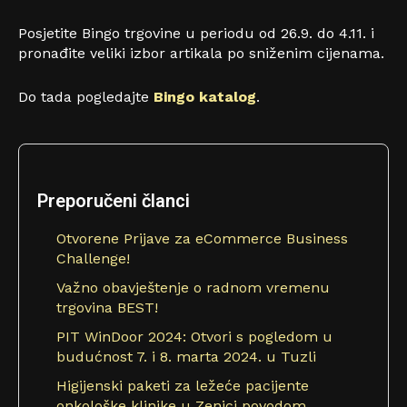
Posjetite Bingo trgovine u periodu od 26.9. do 4.11. i
pronađite veliki izbor artikala po sniženim cijenama.
Do tada pogledajte
Bingo katalog
.
Preporučeni članci
Otvorene Prijave za eCommerce Business
Challenge!
Važno obavještenje o radnom vremenu
trgovina BEST!
PIT WinDoor 2024: Otvori s pogledom u
budućnost 7. i 8. marta 2024. u Tuzli
Higijenski paketi za ležeće pacijente
onkološke klinike u Zenici povodom