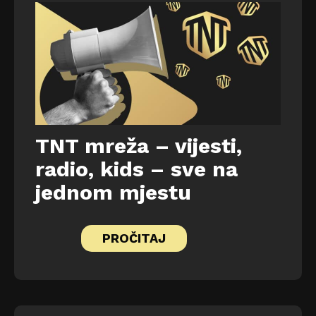
TNT mreža – vijesti,
radio, kids – sve na
jednom mjestu
PROČITAJ