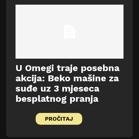
U Omegi traje posebna
akcija: Beko mašine za
suđe uz 3 mjeseca
besplatnog pranja
PROČITAJ