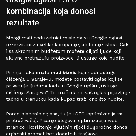
kombinacija koja donosi
rezultate
Mnogi mali poduzetnici misle da su Google oglasi
rezervirani za velike kompanije, ali to nije istina. Čak
i sa skromnim budžetom možete ciljati ljude koji
aktivno pretražuju proizvode ili usluge koje nudite.
Primjer: ako imate
mali biznis
koji nudi usluge
čišćenja u Sarajevu, možete postaviti oglas koji se
prikazuje ljudima kada u Google upišu „usluge
čišćenja Sarajevo“. To znači da se vaš oglas pojavljuje
tačno u trenutku kada kupac traži ono što nudite.
Pored plaćenih oglasa, tu je i SEO (optimizacija za
pretraživače). Pisanje blogova, optimizacija web
stranice i korištenje ključnih riječi dugoročno donosi
organski promet bez dodatnih troškova.