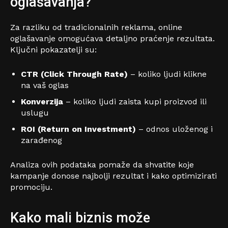
oglašavanja?
Za razliku od tradicionalnih reklama, online
oglašavanje omogućava detaljno praćenje rezultata.
Ključni pokazatelji su:
CTR (Click Through Rate)
– koliko ljudi klikne
na vaš oglas
Konverzija
– koliko ljudi zaista kupi proizvod ili
uslugu
ROI (Return on Investment)
– odnos uloženog i
zarađenog
Analiza ovih podataka pomaže da shvatite koje
kampanje donose najbolji rezultat i kako optimizirati
promociju.
Kako mali biznis može