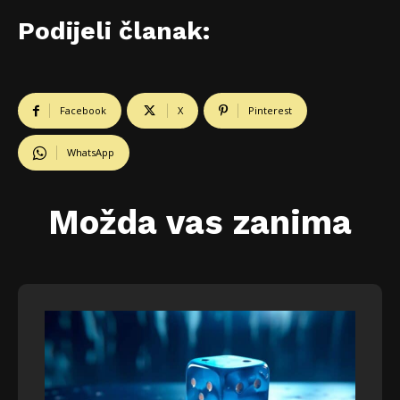
Podijeli članak:
Facebook
X
Pinterest
WhatsApp
Možda vas zanima