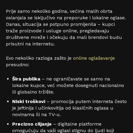
Prije samo nekoliko godina, većina malih obrta
oslanjala se isključivo na preporuke i lokalne oglase.
Danas, situacija se potpuno promijenila – kupci
traže proizvode i usluge online, pregledavaju
društvene mreže i očekuju da mali brendovi budu
prisutni na internetu.
Evo nekoliko razloga zašto je
online oglašavanje
presudno:
Šira publika
– ne ograničavate se samo na
lokalne kupce, već možete dosegnuti nacionalno
ili globalno tržište.
Niski troškovi
– promocija putem interneta često
je jeftinija i učinkovitija od klasičnih oglasa u
novinama ili na TV-u.
Precizno ciljanje
– digitalne platforme
omogućuju da vaši oglasi stignu do ljudi koji