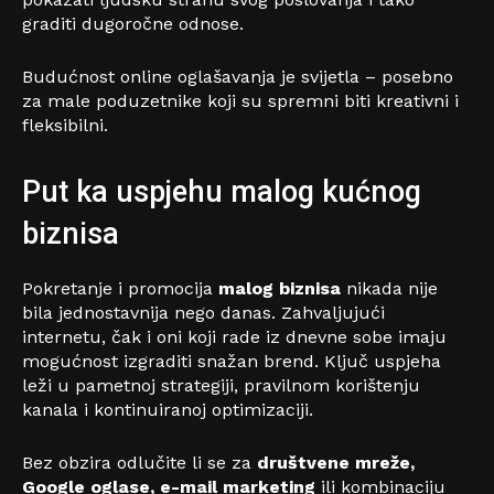
graditi dugoročne odnose.
Budućnost online oglašavanja je svijetla – posebno
za male poduzetnike koji su spremni biti kreativni i
fleksibilni.
Put ka uspjehu malog kućnog
biznisa
Pokretanje i promocija
malog biznisa
nikada nije
bila jednostavnija nego danas. Zahvaljujući
internetu, čak i oni koji rade iz dnevne sobe imaju
mogućnost izgraditi snažan brend. Ključ uspjeha
leži u pametnoj strategiji, pravilnom korištenju
kanala i kontinuiranoj optimizaciji.
Bez obzira odlučite li se za
društvene mreže,
Google oglase, e-mail marketing
ili kombinaciju