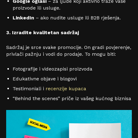
Google oglasi
– za ljude koji aktivno traže vaše
proizvode ili usluge.
LinkedIn
– ako nudite usluge ili B2B rješenja.
3. Izradite kvalitetan sadržaj
Sadržaj je srce svake promocije. On gradi povjerenje,
privlači pažnju i vodi do prodaje. To mogu biti:
Fotografije i videozapisi proizvoda
Edukativne objave i blogovi
Testimoniali i
recenzije kupaca
“Behind the scenes” priče iz vašeg kućnog biznisa