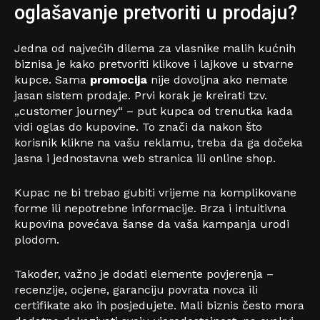
oglašavanje pretvoriti u prodaju?
Jedna od najvećih dilema za vlasnike malih kućnih
biznisa je kako pretvoriti klikove i lajkove u stvarne
kupce. Sama
promocija
nije dovoljna ako nemate
jasan sistem prodaje. Prvi korak je kreirati tzv.
„customer journey“ – put kupca od trenutka kada
vidi oglas do kupovine. To znači da nakon što
korisnik klikne na vašu reklamu, treba da ga dočeka
jasna i jednostavna web stranica ili online shop.
Kupac ne bi trebao gubiti vrijeme na komplikovane
forme ili nepotrebne informacije. Brza i intuitivna
kupovina povećava šanse da vaša kampanja urodi
plodom.
Također, važno je dodati elemente povjerenja –
recenzije, ocjene, garanciju povrata novca ili
certifikate ako ih posjedujete. Mali biznis često mora