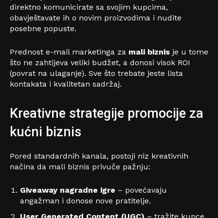
direktno komunicirate sa svojim kupcima,
obavještavate ih o novim proizvodima i nudite
posebne popuste.
Prednost e-mail marketinga za
mali biznis
je u tome
što ne zahtijeva veliki budžet, a donosi visok ROI
(povrat na ulaganje). Sve što trebate jeste lista
kontakata i kvalitetan sadržaj.
Kreativne strategije promocije za
kućni biznis
Pored standardnih kanala, postoji niz kreativnih
načina da mali biznis privuče pažnju:
Giveaway nagradne igre
– povećavaju
angažman i donose nove pratitelje.
User Generated Content (UGC)
– tražite kupce