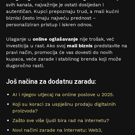
svih kanala, najvažnije je ostati dosljedan i
autentičan. Kupci prepoznaju trud, a mali kućni
biznisi često imaju najveću prednost –
personaliziran pristup i iskren odnos.
Ulaganje u
online oglašavanje
nije trošak, već
investicija u rast. Ako svoj
mali biznis
predstavite na
pravi način, promocija će vas dovesti do novih
kupaca, veće zarade i stabilnog brenda koji može
dugoročno rasti.
Još načina za dodatnu zaradu:
AI i njegov utjecaj na online poslove u 2025.
Koji su koraci za uspješnu prodaju digitalnih
proizvoda?
Zašto sve više ljudi bira rad na internetu?
Novi načini zarade na internetu: Web3,