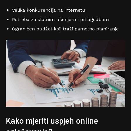
Velika konkurencija na internetu
Potreba za stalnim učenjem i prilagodbom
Ograničen budžet koji traži pametno planiranje
Kako mjeriti uspjeh online