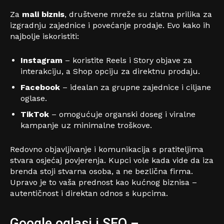
Za
mali biznis
, društvene mreže su zlatna prilika za
izgradnju zajednice i povećanje prodaje. Evo kako ih
najbolje iskoristiti:
Instagram
– koristite Reels i Story objave za
interakciju, a Shop opciju za direktnu prodaju.
Facebook
– idealan za grupne zajednice i ciljane
oglase.
TikTok
– omogućuje organski doseg i viralne
kampanje uz minimalne troškove.
Redovno objavljivanje i komunikacija s pratiteljima
stvara osjećaj povjerenja. Kupci vole kada vide da iza
brenda stoji stvarna osoba, a ne bezlična firma.
Upravo je to vaša prednost kao kućnog biznisa –
autentičnost i direktan odnos s kupcima.
Google oglasi i SEO –