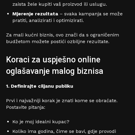
zaista žele kupiti vaš proizvod ili uslugu.
Mjerenje rezultata
– svaka kampanja se može
pratiti, analizirati i optimizirati.
Za mali kućni biznis, ovo znači da s ograničenim
budžetom možete postići ozbiljne rezultate.
Koraci za uspješno online
oglašavanje malog biznisa
1. Definirajte ciljanu publiku
Prvi i najvažniji korak je znati kome se obraćate.
Postavite pitanja:
Ko je moj idealni kupac?
Koliko ima godina, čime se bavi, gdje provodi