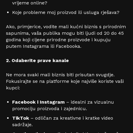
vrijeme online?
Koje probleme moj proizvod ili usluga rješava?
Ako, primjerice, vodite mali kućni biznis s prirodnim
sapunima, vaša publika mogu biti ljudi od 20 do 45
godina koji cijene prirodne proizvode i kupuju
putem Instagrama ili Facebooka.
2. Odaberite prave kanale
Ne mora svaki mali biznis biti prisutan svugdje.
Fokusirajte se na platforme koje najviše koriste vaši
kupci:
Facebook i Instagram
– idealni za vizualnu
promociju proizvoda i zajednicu.
TikTok
– odličan za kreativne i kratke video
sadržaje.