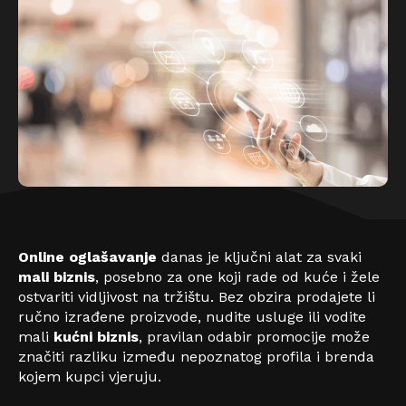
Online oglašavanje
danas je ključni alat za svaki
mali biznis
, posebno za one koji rade od kuće i žele
ostvariti vidljivost na tržištu. Bez obzira prodajete li
ručno izrađene proizvode, nudite usluge ili vodite
mali
kućni biznis
, pravilan odabir promocije može
značiti razliku između nepoznatog profila i brenda
kojem kupci vjeruju.