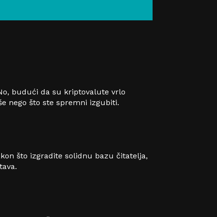
No, budući da su kriptovalute vrlo
še nego što ste spremni izgubiti.
kon što izgradite solidnu bazu čitatelja,
tava.