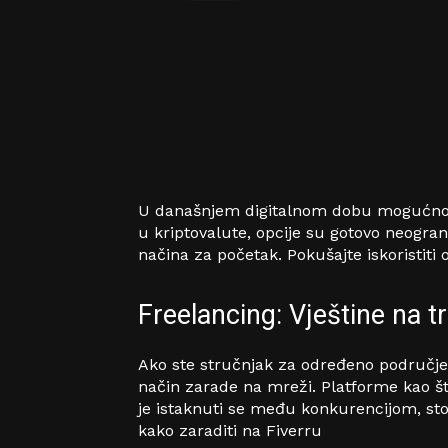
U današnjem digitalnom dobu mogućnosti 
u kriptovalute, opcije su gotovo neogra
načina za početak. Pokušajte iskoristiti
Freelancing: Vještine na tr
Ako ste stručnjak za određeno područje ka
način zarade na mreži. Platforme kao št
je istaknuti se među konkurencijom, stog
kako zaraditi na Fiverru