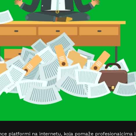
ance platformi na internetu, koja pomaže profesionalcima iz