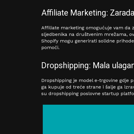
Affiliate Marketing: Zarad
Affiliate marketing omogućuje vam da za
sljedbenika na društvenim mrežama, ovo
Shopify mogu generirati solidne prihode
pomoći.
Dropshipping: Mala ulaganj
Dropshipping je model e-trgovine gdje p
ga kupuje od treće strane i šalje ga iz
su dropshipping poslovne startup platf