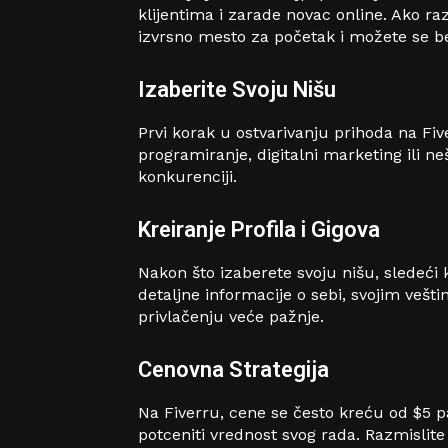
klijentima i zarade novac online. Ako ra
izvrsno mesto za početak i možete se be
Izaberite Svoju Nišu
Prvi korak u ostvarivanju prihoda na Fiver
programiranje, digitalni marketing ili ne
konkurenciji.
Kreiranje Profila i Gigova
Nakon što izaberete svoju nišu, sledeći k
detaljne informacije o sebi, svojim vešt
privlačenju veće pažnje.
Cenovna Strategija
Na Fiverru, cene se često kreću od $5 pa
potceniti vrednost svog rada. Razmislite 