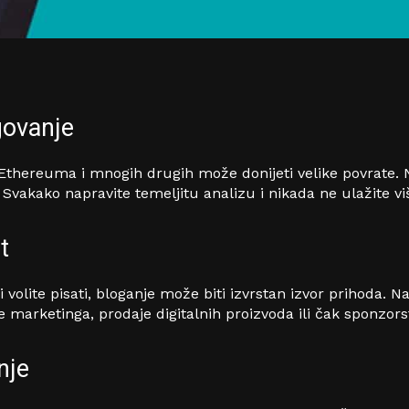
rgovanje
 Ethereuma i mnogih drugih može donijeti velike povrate.
. Svakako napravite temeljitu analizu i nikada ne ulažite vi
t
olite pisati, bloganje može biti izvrstan izvor prihoda. Na
e marketinga, prodaje digitalnih proizvoda ili čak sponzors
nje