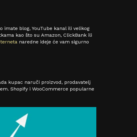
 imate blog, YouTube kanal ili velikog
rtkama kao što su Amazon, ClickBank ili
nterneta
naredne ideje će vam sigurno
ada kupac naruči proizvod, prodavatelj
anjem. Shopify i WooCommerce popularne