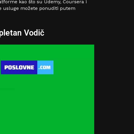
Platforme kao što su Udemy, Coursera i
ske usluge možete ponuditi putem
pletan Vodič