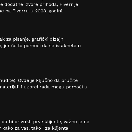
e dodatne izvore prihoda, Fiverr je
c na Fiverru u 2023. godini.
ak za pisanje, grafički dizajn,
e, jer će to pomoći da se istaknete u
 nudite). Ovde je ključno da pružite
 materijali i uzorci rada mogu pomoći u
a bi privukli prve klijente, važno je ne
kako za vas, tako i za klijenta.