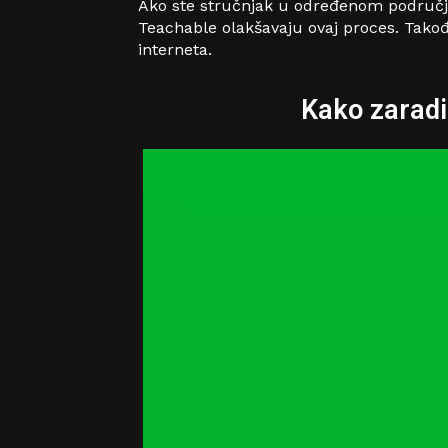
Ako ste stručnjak u određenom području,
Teachable olakšavaju ovaj proces. Tako
interneta.
Kako zaradi