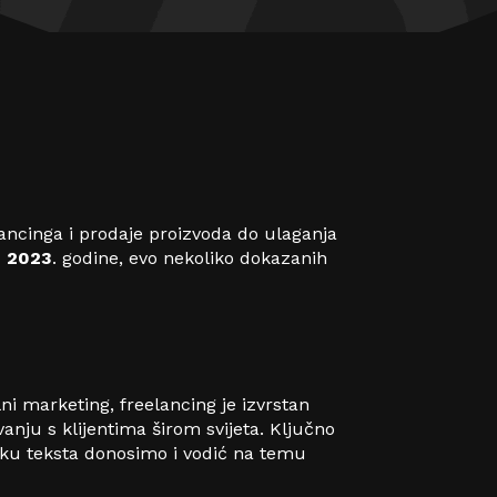
ancinga i prodaje proizvoda do ulaganja
e 2023
. godine, evo nekoliko dokazanih
lni marketing, freelancing je izvrstan
nju s klijentima širom svijeta. Ključno
tavku teksta donosimo i vodić na temu