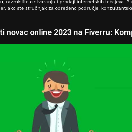
 razmislite o stvaranju i prodaji internetskih tečajeva. 
đer, ako ste stručnjak za određeno područje, konzultant
ti novac online 2023 na Fiverru: Kom