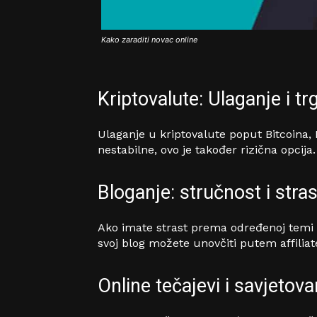
Kako zaraditi novac online
Kriptovalute: Ulaganje i t
Ulaganje u kriptovalute poput Bitcoina,
nestabilne, ovo je također rizična opcija
Bloganje: stručnost i stras
Ako imate strast prema određenoj temi i v
svoj blog možete unovčiti putem affiliat
Online tečajevi i savjetova