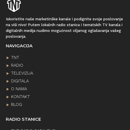
Iskoristite naše marketinške kanale i podignite svoje poslovanje
na viši nivo! Putem lokalnih radio stanica i tematskih TV kanala i
digitalnih medija nudimo mogućnost ciljanog oglašavanja vašeg
poslovanja.
NAVIGACIJA
TNT
RADIO
TELEVIZIJA
DIGITALA
O NAMA
KONTAKT
BLOG
RADIO STANICE