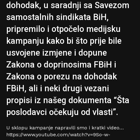
dohodak, u saradnji sa Savezom
samostalnih sindikata BiH,
pripremilo i otpočelo medijsku
kampanju kako bi što prije bile
usvojene izmjene i dopune
Zakona o doprinosima FBiH i
Zakona o porezu na dohodak
FBiH, ali i neki drugi vezani
propisi iz našeg dokumenta “Šta
poslodavci očekuju od vlasti”.
U sklopu kampanje napravili smo i kratki video…
https://www.youtube.com/watch?v=9So-w-