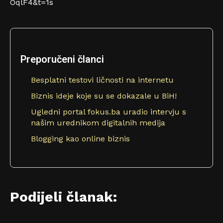
OqlF4&t=1s
Preporučeni članci
Besplatni testovi ličnosti na internetu
Biznis ideje koje su se dokazale u BiH!
Ugledni portal fokus.ba uradio intervju s
našim urednikom digitalnih medija
Blogging kao online biznis
Podijeli članak: