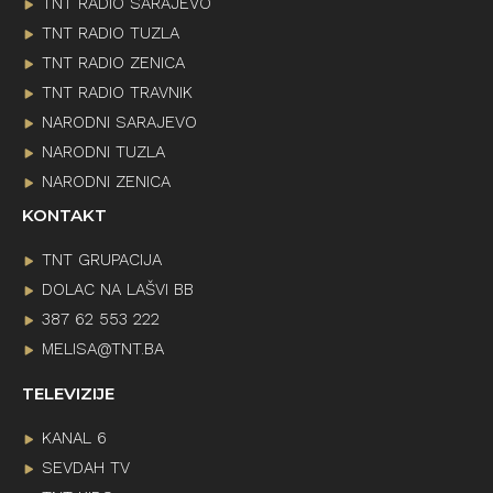
TNT RADIO SARAJEVO
TNT RADIO TUZLA
TNT RADIO ZENICA
TNT RADIO TRAVNIK
NARODNI SARAJEVO
NARODNI TUZLA
NARODNI ZENICA
KONTAKT
TNT GRUPACIJA
DOLAC NA LAŠVI BB
387 62 553 222
MELISA@TNT.BA
TELEVIZIJE
KANAL 6
SEVDAH TV