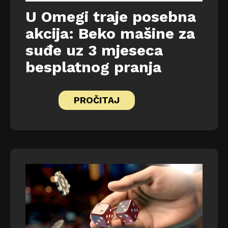
U Omegi traje posebna
akcija: Beko mašine za
suđe uz 3 mjeseca
besplatnog pranja
PROČITAJ