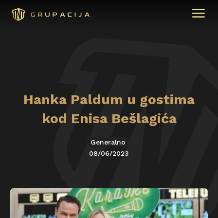
Hanka Paldum u gostima
kod Enisa Bešlagića
Generalno
08/06/2023