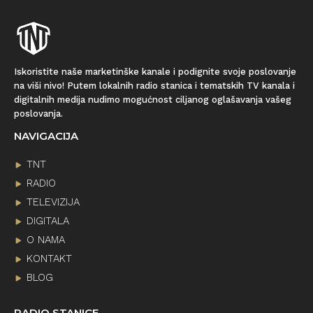
Iskoristite naše marketinške kanale i podignite svoje poslovanje
na viši nivo! Putem lokalnih radio stanica i tematskih TV kanala i
digitalnih medija nudimo mogućnost ciljanog oglašavanja vašeg
poslovanja.
NAVIGACIJA
TNT
RADIO
TELEVIZIJA
DIGITALA
O NAMA
KONTAKT
BLOG
RADIO STANICE