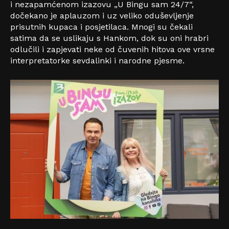
i nezapamćenom izazovu „U Bingu sam 24/7“,
dočekano je aplauzom i uz veliko oduševljenje
prisutnih kupaca i posjetilaca. Mnogi su čekali
satima da se uslikaju s Hankom, dok su oni hrabri
odlučili i zapjevati neke od čuvenih hitova ove vrsne
interpretatorke sevdalinki i narodne pjesme.