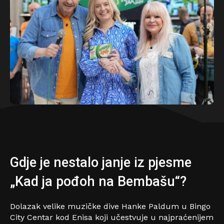
Gdje je nestalo janje iz pjesme
„Kad ja pođoh na Bembašu“?
Dolazak velike muzičke dive Hanke Paldum u Bingo
City Centar kod Enisa koji učestvuje u najpraćenijem