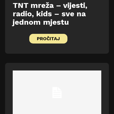
TNT mreža – vijesti,
radio, kids – sve na
jednom mjestu
PROČITAJ