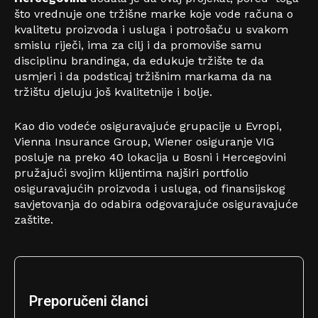
što vrednuje one tržišne marke koje vode računa o
kvalitetu proizvoda i usluga i potrošaču u svakom
smislu riječi, ima za cilj i da promoviše samu
disciplinu brandinga, da edukuje tržište te da
usmjeri i da podsticaj tržišnim markama da na
tržištu djeluju još kvalitetnije i bolje.
Kao dio vodeće osiguravajuće grupacije u Evropi,
Vienna Insurance Group, Wiener osiguranje VIG
posluje na preko 40 lokacija u Bosni i Hercegovini
pružajući svojim klijentima najširi portfolio
osiguravajućih proizvoda i usluga, od finansijskog
savjetovanja do odabira odgovarajuće osiguravajuće
zaštite.
Preporučeni članci