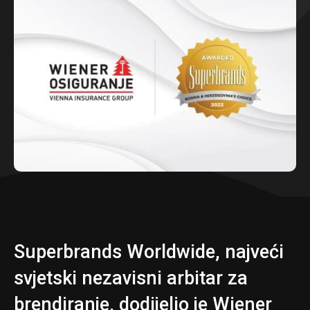
Superbrands Worldwide, najveći
svjetski nezavisni arbitar za
brendiranje, dodijelio je Wiener