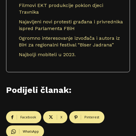
Filmovi EKT produkcije poklon djeci
Travnika
Najavljeni novi protesti građana i privrednika
ispred Parlamenta FBiH
Ogromno interesovanje izvođača i autora iz
BiH za regionalni festival “Biser Jadrana”
Najbolji mobiteli u 2023.
Podijeli članak:
Facebook
X
Pinterest
WhatsApp