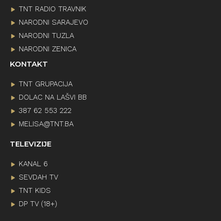
TNT RADIO TRAVNIK
NARODNI SARAJEVO
NARODNI TUZLA
NARODNI ZENICA
KONTAKT
TNT GRUPACIJA
DOLAC NA LAŠVI BB
387 62 553 222
MELISA@TNT.BA
TELEVIZIJE
KANAL 6
SEVDAH TV
TNT KIDS
DP TV (18+)