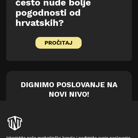
često nude bolje
pogodnosti od
hrvatskih?
PROČITAJ
DIGNIMO POSLOVANJE NA
NOVI NIVO!
Iskoristite naše marketinške kanale i podignite svoje poslovanje