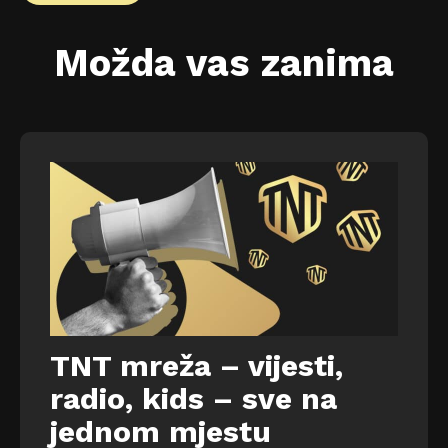
Možda vas zanima
TNT mreža – vijesti,
radio, kids – sve na
jednom mjestu