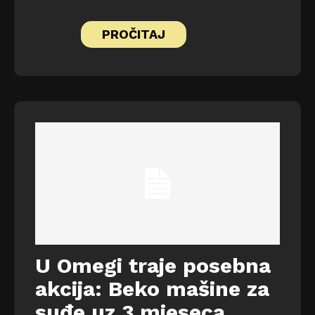
PROČITAJ
U Omegi traje posebna
akcija: Beko mašine za
suđe uz 3 mjeseca