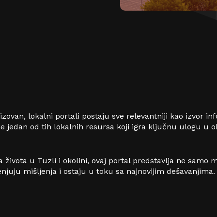
alizovan, lokalni portali postaju sve relevantniji kao izvor i
je jedan od tih lokalnih resursa koji igra ključnu ulogu u 
života u Tuzli i okolini, ovaj portal predstavlja ne samo m
njuju mišljenja i ostaju u toku sa najnovijim dešavanjima.