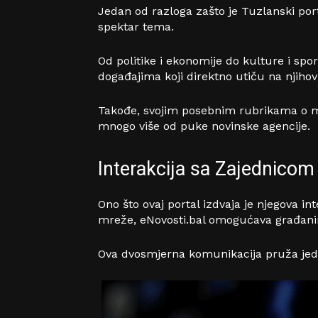
Jedan od razloga zašto je Tuzlanski por
spektar tema.
Od politike i ekonomije do kulture i spo
događajima koji direktno utiču na njihov 
Takođe, svojim posebnim rubrikama o ma
mnogo više od puke novinske agencije.
Interakcija sa Zajednicom
Ono što ovaj portal izdvaja je njegova 
mreže, eNovosti.bal omogućava građanima
Ova dvosmjerna komunikacija pruža jedi