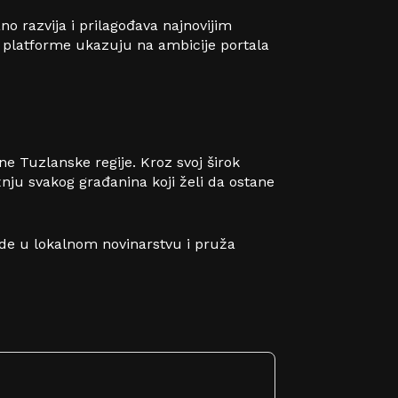
o razvija i prilagođava najnovijim
e platforme ukazuju na ambicije portala
ene Tuzlanske regije.
Kroz svoj širok
nju svakog građanina koji želi da ostane
rde u lokalnom novinarstvu i pruža