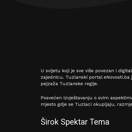
U svijetu koji je sve više povezan i digit
zajednicu.
Tuzlanski portal eNovosti.ba 
pejzaža Tuzlanske regije.
Posvećen izvještavanju o svim aspektima 
mjesto gdje se Tuzlaci okupljaju, razmje
Širok Spektar Tema