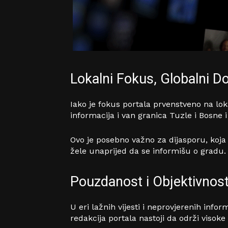
Lokalni Fokus, Globalni 
Iako je fokus portala prvenstveno na lo
informacija i van granica Tuzle i Bosne 
Ovo je posebno važno za dijasporu, koja
žele unaprijed da se informišu o gradu.
Pouzdanost i Objektivnos
U eri lažnih vijesti i neprovjerenih infor
redakcija portala nastoji da održi visoke 