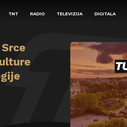
TNT
RADIO
TELEVIZIJA
DIGITALA
 Srce
ulture
gije