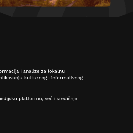
nformacija i analize za lokalnu
oblikovanju kulturnog i informativnog
edijsku platformu, već i središnje