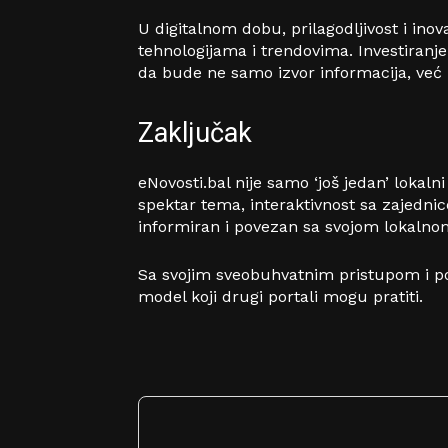
U digitalnom dobu, prilagodljivost i inov
tehnologijama i trendovima. Investiranj
da bude ne samo izvor informacija, već 
Zaključak
eNovosti.bal nije samo ‘još jedan’ lokal
spektar tema, interaktivnost sa zajednic
informiran i povezan sa svojom lokaln
Sa svojim sveobuhvatnim pristupom i pos
model koji drugi portali mogu pratiti.