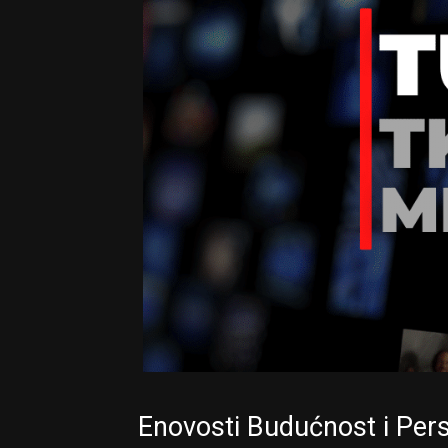
Enovosti Budućnost i Per