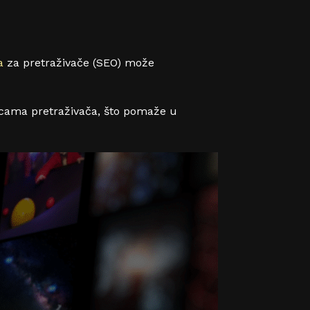
a
za pretraživače (SEO) može
anicama pretraživača, što pomaže u