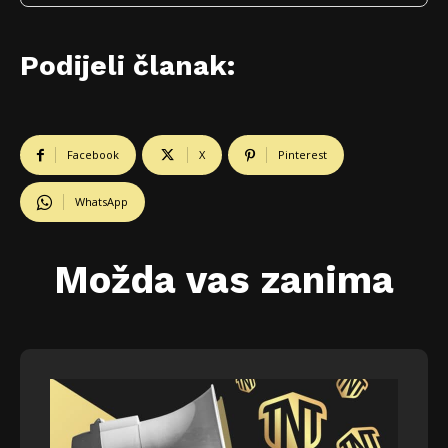
Podijeli članak:
Facebook
X
Pinterest
WhatsApp
Možda vas zanima