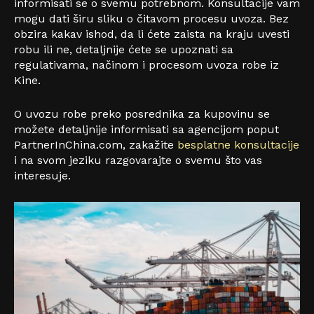
informisati se o svemu potrebnom. Konsultacije vam
mogu dati širu sliku o čitavom procesu uvoza. Bez
obzira kakav ishod, da li ćete zaista na kraju uvesti
robu ili ne, detaljnije ćete se upoznati sa
regulativama, načinom i procesom uvoza robe iz
Kine.
O uvozu robe preko posrednika za kupovinu se
možete detaljnije informisati sa agencijom poput
PartnerInChina.com, zakažite
besplatne konsultacije
i na svom jeziku razgovarajte o svemu što vas
interesuje.