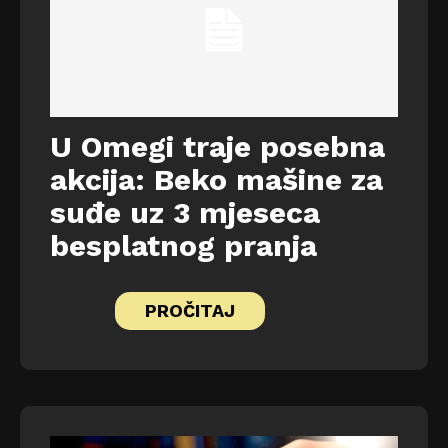
U Omegi traje posebna
akcija: Beko mašine za
suđe uz 3 mjeseca
besplatnog pranja
PROČITAJ