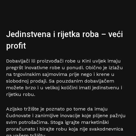
Jedinstvena i rijetka roba – veći
profit
Dobavljači ili proizvođači robe u Kini uvijek imaju
pregršt inovativne robe u ponudi. Obično je izlažu
na trgovinskim sajmovima prije nego i krene u
slobodnoj prodaji. Sa pouzdanim dobavljačem
možete brzo i u velikoj količini imati jedinstvenu i
rijetku robu.
Azijsko tržište je poznato po tome da imaju
čudnovate i zanimljive inovacije koje plijene pažnju
svim potrošačima. Stoga igrajte marketinški
proračunato i birajte robu koja nije svakodnevnica
na vašem tržištu.