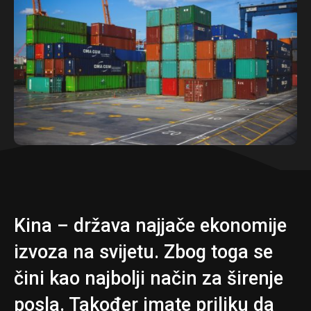
Kina – država najjače ekonomije
izvoza na svijetu. Zbog toga se
čini kao najbolji način za širenje
posla. Također imate priliku da