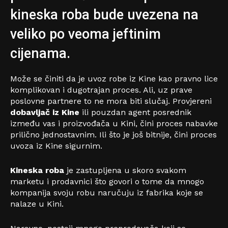
kineska roba bude uvezena na
veliko po veoma jeftinim
cijenama.
Može se činiti da je uvoz robe iz Kine kao pravno lice
komplikovan i dugotrajan proces. Ali, uz prave
poslovne partnere to ne mora biti slučaj. Provjereni
dobavljač iz Kine
ili pouzdan agent posrednik
između vas i proizvođača u Kini, čini proces nabavke
prilično jednostavnim. Ili što je još bitnije, čini proces
uvoza iz Kine sigurnim.
Kineska roba
je zastupljena u skoro svakom
marketu i prodavnici što govori o tome da mnogo
kompanija svoju robu naručuju iz fabrika koje se
nalaze u Kini.