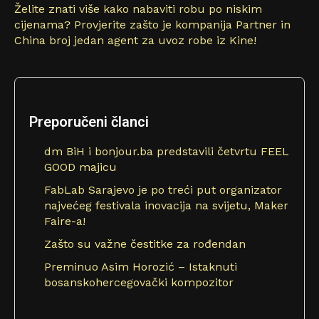
Želite znati više kako nabaviti robu po niskim
cijenama? Provjerite zašto je kompanija Partner in
China broj jedan agent za uvoz robe iz Kine!
Preporučeni članci
dm BiH i bonjour.ba predstavili četvrtu FEEL
GOOD majicu
FabLab Sarajevo je po treći put organizator
najvećeg festivala inovacija na svijetu, Maker
Faire-a!
Zašto su važne čestitke za rođendan
Preminuo Asim Horozić – Istaknuti
bosanskohercegovački kompozitor