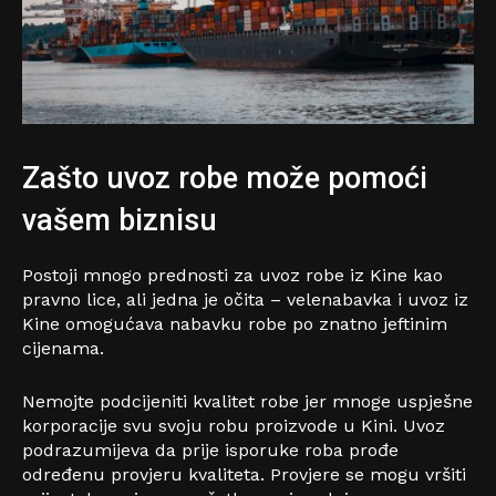
Zašto uvoz robe može pomoći
vašem biznisu
Postoji mnogo prednosti za uvoz robe iz Kine kao
pravno lice, ali jedna je očita – velenabavka i uvoz iz
Kine omogućava nabavku robe po znatno jeftinim
cijenama.
Nemojte podcijeniti kvalitet robe jer mnoge uspješne
korporacije svu svoju robu proizvode u Kini. Uvoz
podrazumijeva da prije isporuke roba prođe
određenu provjeru kvaliteta. Provjere se mogu vršiti