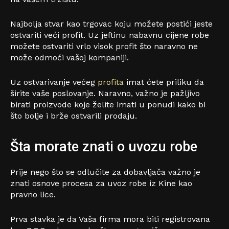
Najbolja stvar kao trgovac koju možete postići jeste
ostvariti veći profit. Uz jeftinu nabavnu cijene robe
možete ostvariti vrlo visok profit što naravno ne
može odmoći vašoj kompaniji.
Uz ostvarivanje većeg
profita
imat ćete priliku da
širite vaše poslovanje. Naravno, važno je pažljivo
birati proizvode koje želite imati u ponudi kako bi
što bolje i brže ostvarili prodaju.
Šta morate znati o uvozu robe
Prije nego što se odlučite za dobavljača važno je
znati osnove procesa za uvoz robe iz Kine kao
pravno lice.
Prva stavka je da Vaša firma mora biti registrovana