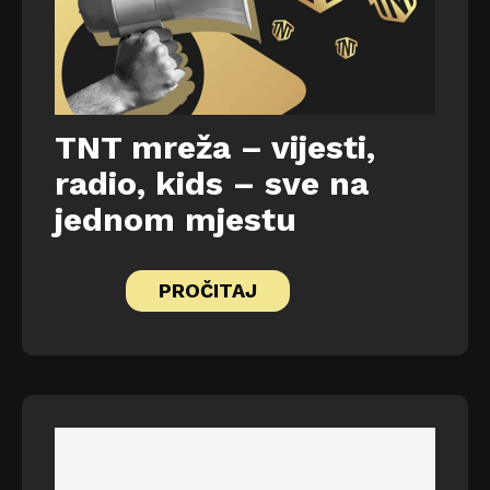
TNT mreža – vijesti,
radio, kids – sve na
jednom mjestu
PROČITAJ