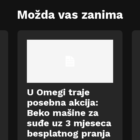
Možda vas zanima
U Omegi traje
posebna akcija:
Beko mašine za
suđe uz 3 mjeseca
besplatnog pranja