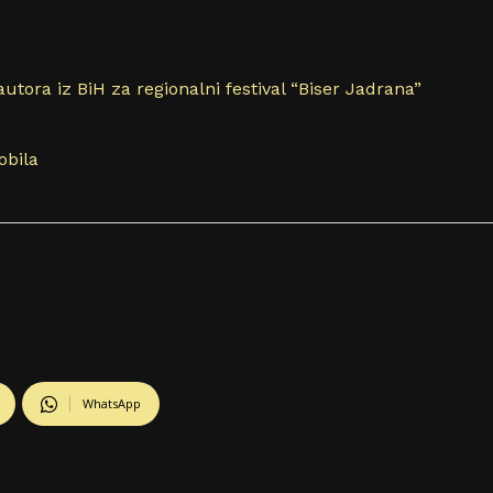
utora iz BiH za regionalni festival “Biser Jadrana”
obila
WhatsApp