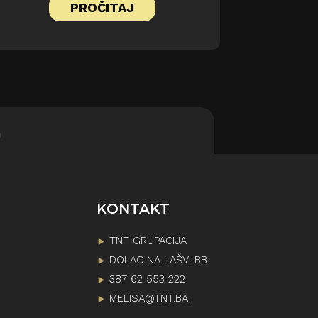
PROČITAJ
!
KONTAKT
TNT GRUPACIJA
DOLAC NA LAŠVI BB
387 62 553 222
MELISA@TNT.BA