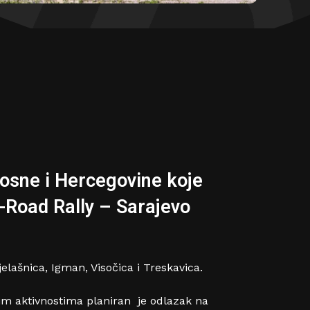
 Bosne i Hercegovine koje
ff-Road Rally – Sarajevo
elašnica, Igman, Visočica i Treskavica.
im aktivnostima planiran je odlazak na