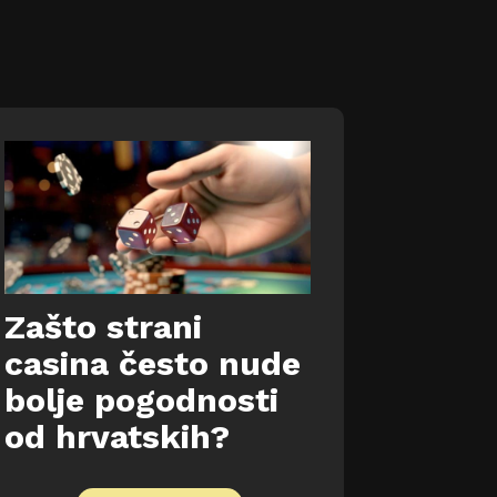
Zašto strani
casina često nude
bolje pogodnosti
od hrvatskih?