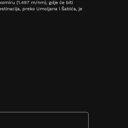
komiru (1.497 m/nm), gdje će biti
stinacija, preko Umoljana i Šabića, je