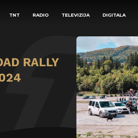
TNT
RADIO
TELEVIZIJA
DIGITALA
OAD RALLY
2024