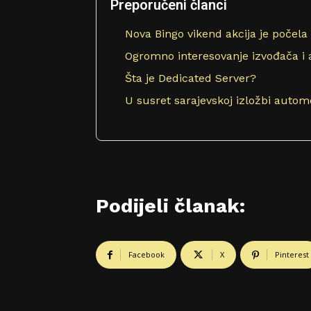
Preporučeni članci
Nova Bingo vikend akcija je počela
Ogromno interesovanje izvođača i a
Šta je Dedicated Server?
U susret sarajevskoj izložbi autom
Podijeli članak:
Facebook
X
Pinterest