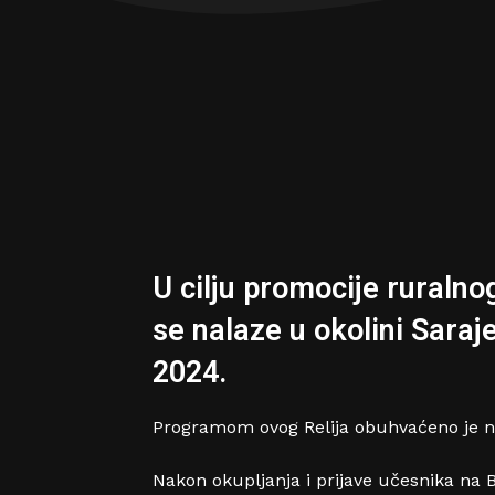
U cilju promocije ruralno
se nalaze u okolini Saraje
2024.
Programom ovog Relija obuhvaćeno je neko
Nakon okupljanja i prijave učesnika na