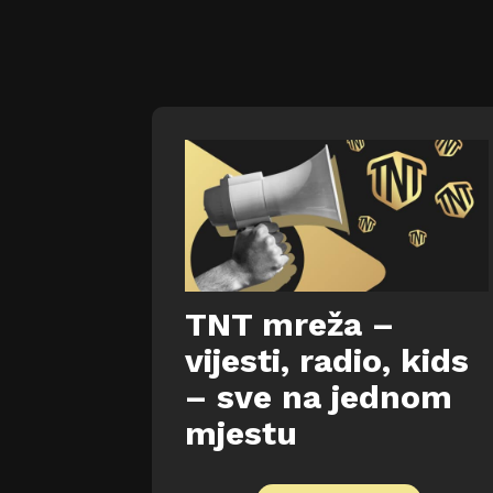
TNT mreža –
vijesti, radio, kids
– sve na jednom
mjestu