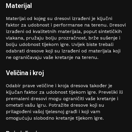
Materijal
Materijal od kojeg su dresovi izrađeni je ključni
faktor za udobnost i performanse na terenu. Dresovi
izrađeni od kvalitetnih materijala, poput sintetičkih
vlakana, pružaju bolju prozračnost, brže sušenje i
bolju udobnost tijekom igre. Uvijek biste trebali
odabrati dresove koji su izrađeni od materijala koji
ne ograničavaju vaše kretanje na terenu.
Veličina i kroj
Odabir prave veličine i kroja dresova također je
ključan faktor za udobnost tijekom igre. Preveliki ili
premaleni dresovi mogu ograničiti vaše kretanje i
ometati vašu igru. Potražite dresove koji su
prilagođeni vašoj tjelesnoj građi i koji vam
omogućuju slobodno kretanje tijekom igre.