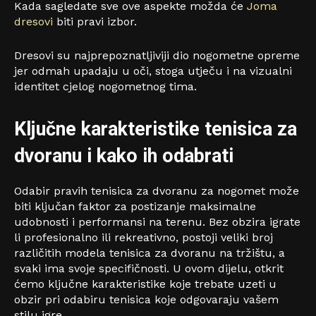
Kada sagledate sve ove aspekte možda će
Joma
dresovi
biti pravi izbor.
Dresovi su najprepoznatljiviji dio nogometne opreme
jer odmah upadaju u oči, stoga utječu i na vizualni
identitet cjelog nogometnog tima.
Ključne karakteristike tenisica za
dvoranu i kako ih odabrati
Odabir pravih tenisica za dvoranu za nogomet može
biti ključan faktor za postizanje maksimalne
udobnosti i performansi na terenu. Bez obzira igrate
li profesionalno ili rekreativno, postoji veliki broj
različitih modela tenisica za dvoranu na tržištu, a
svaki ima svoje specifičnosti. U ovom dijelu, otkrit
ćemo ključne karakteristike koje trebate uzeti u
obzir pri odabiru tenisica koje odgovaraju vašem
stilu igre.