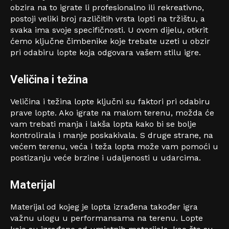
obzira na to igrate li profesionalno ili rekreativno,
postoji veliki broj različitih vrsta lopti na tržištu, a
svaka ima svoje specifičnosti. U ovom dijelu, otkrit
ćemo ključne čimbenike koje trebate uzeti u obzir
pri odabiru lopte koja odgovara vašem stilu igre.
Veličina i težina
Veličina i težina lopte ključni su faktori pri odabiru
prave lopte. Ako igrate na malom terenu, možda će
vam trebati manja i lakša lopta kako bi se bolje
kontrolirala i manje poskakivala. S druge strane, na
većem terenu, veća i teža lopta može vam pomoći u
postizanju veće brzine i udaljenosti u udarcima.
Materijal
Materijal od kojeg je lopta izrađena također igra
važnu ulogu u performansama na terenu. Lopte