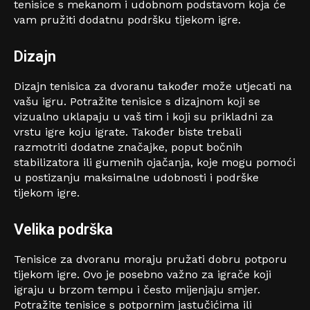
tenisice s mekanom i udobnom podstavom koja će
vam pružiti dodatnu podršku tijekom igre.
Dizajn
Dizajn tenisica za dvoranu također može utjecati na
vašu igru. Potražite tenisice s dizajnom koji se
vizualno uklapaju u vaš tim i koji su prikladni za
vrstu igre koju igrate. Također biste trebali
razmotriti dodatne značajke, poput bočnih
stabilizatora ili gumenih ojačanja, koje mogu pomoći
u postizanju maksimalne udobnosti i podrške
tijekom igre.
Velika podrška
Tenisice za dvoranu moraju pružati dobru potporu
tijekom igre. Ovo je posebno važno za igrače koji
igraju u brzom tempu i često mijenjaju smjer.
Potražite tenisice s potpornim jastučićima ili