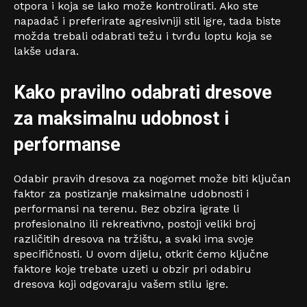
otpora i koja se lako može kontrolirati. Ako ste
napadač i preferirate agresivniji stil igre, tada biste
možda trebali odabrati težu i tvrđu loptu koja se
lakše udara.
Kako pravilno odabrati dresove
za maksimalnu udobnost i
performanse
Odabir pravih dresova za nogomet može biti ključan
faktor za postizanje maksimalne udobnosti i
performansi na terenu. Bez obzira igrate li
profesionalno ili rekreativno, postoji veliki broj
različitih dresova na tržištu, a svaki ima svoje
specifičnosti. U ovom dijelu, otkrit ćemo ključne
faktore koje trebate uzeti u obzir pri odabiru
dresova koji odgovaraju vašem stilu igre.