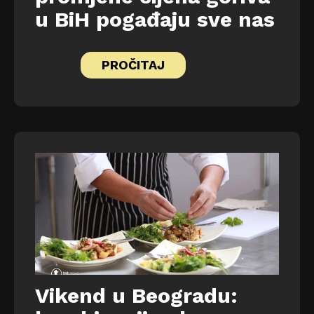
u BiH pogađaju sve nas
PROČITAJ
Vikend u Beogradu: