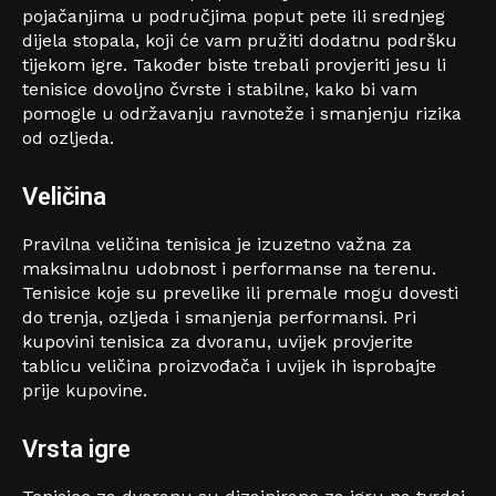
pojačanjima u područjima poput pete ili srednjeg
dijela stopala, koji će vam pružiti dodatnu podršku
tijekom igre. Također biste trebali provjeriti jesu li
tenisice dovoljno čvrste i stabilne, kako bi vam
pomogle u održavanju ravnoteže i smanjenju rizika
od ozljeda.
Veličina
Pravilna veličina tenisica je izuzetno važna za
maksimalnu udobnost i performanse na terenu.
Tenisice koje su prevelike ili premale mogu dovesti
do trenja, ozljeda i smanjenja performansi. Pri
kupovini tenisica za dvoranu, uvijek provjerite
tablicu veličina proizvođača i uvijek ih isprobajte
prije kupovine.
Vrsta igre