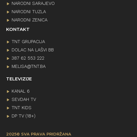
NARODNI SARAJEVO
NARODNI TUZLA
NARODNI ZENICA
KONTAKT
TNT GRUPACIJA
DOLAC NA LAŠVI BB
387 62 553 222
MELISA@TNT.BA
TELEVIZIJE
KANAL 6
SEVDAH TV
TNT KIDS
DP TV (18+)
2025© SVA PRAVA PRIDRŽANA