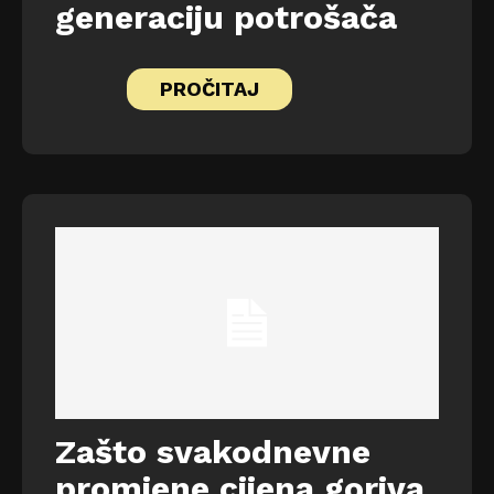
generaciju potrošača
PROČITAJ
Zašto svakodnevne
promjene cijena goriva