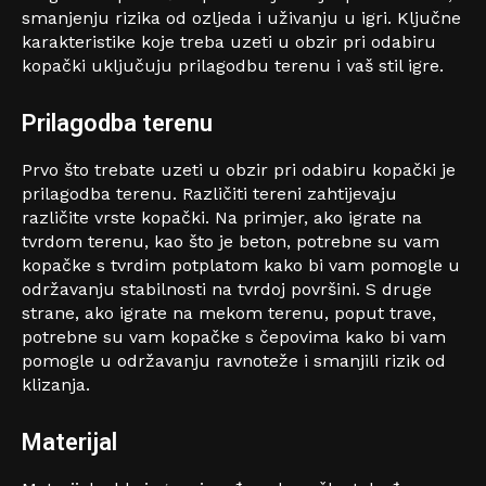
smanjenju rizika od ozljeda i uživanju u igri. Ključne
karakteristike koje treba uzeti u obzir pri odabiru
kopački uključuju prilagodbu terenu i vaš stil igre.
Prilagodba terenu
Prvo što trebate uzeti u obzir pri odabiru kopački je
prilagodba terenu. Različiti tereni zahtijevaju
različite vrste kopački. Na primjer, ako igrate na
tvrdom terenu, kao što je beton, potrebne su vam
kopačke s tvrdim potplatom kako bi vam pomogle u
održavanju stabilnosti na tvrdoj površini. S druge
strane, ako igrate na mekom terenu, poput trave,
potrebne su vam kopačke s čepovima kako bi vam
pomogle u održavanju ravnoteže i smanjili rizik od
klizanja.
Materijal