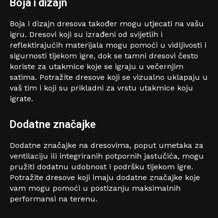
Boja i dizajn
Boja i dizajn dresova također mogu utjecati na vašu
igru. Dresovi koji su izrađeni od svijetlih i
reflektirajućih materijala mogu pomoći u vidljivosti i
sigurnosti tijekom igre, dok se tamni dresovi često
koriste za utakmice koje se igraju u večernjim
satima. Potražite dresove koji se vizualno uklapaju u
vaš tim i koji su prikladni za vrstu utakmice koju
igrate.
Dodatne značajke
Dodatne značajke na dresovima, poput umetaka za
ventilaciju ili integriranih potpornih jastučića, mogu
pružiti dodatnu udobnost i podršku tijekom igre.
Potražite dresove koji imaju dodatne značajke koje
vam mogu pomoći u postizanju maksimalnih
performansi na terenu.