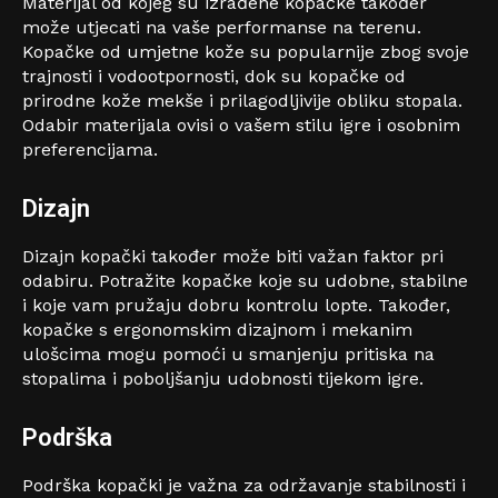
Materijal od kojeg su izrađene kopačke također
može utjecati na vaše performanse na terenu.
Kopačke od umjetne kože su popularnije zbog svoje
trajnosti i vodootpornosti, dok su kopačke od
prirodne kože mekše i prilagodljivije obliku stopala.
Odabir materijala ovisi o vašem stilu igre i osobnim
preferencijama.
Dizajn
Dizajn kopački također može biti važan faktor pri
odabiru. Potražite kopačke koje su udobne, stabilne
i koje vam pružaju dobru kontrolu lopte. Također,
kopačke s ergonomskim dizajnom i mekanim
ulošcima mogu pomoći u smanjenju pritiska na
stopalima i poboljšanju udobnosti tijekom igre.
Podrška
Podrška kopački je važna za održavanje stabilnosti i