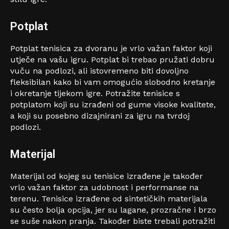
Potplat
Potplat tenisica za dvoranu je vrlo važan faktor koji
utječe na vašu igru. Potplat bi trebao pružati dobru
vuču na podlozi, ali istovremeno biti dovoljno
fleksibilan kako bi vam omogućio slobodno kretanje
i okretanje tijekom igre. Potražite tenisice s
potplatom koji su izrađeni od gume visoke kvalitete,
a koji su posebno dizajnirani za igru na tvrdoj
podlozi.
Materijal
Materijal od kojeg su tenisice izrađene je također
vrlo važan faktor za udobnost i performanse na
terenu. Tenisice izrađene od sintetičkih materijala
su često bolja opcija, jer su lagane, prozračne i brzo
se suše nakon pranja. Također biste trebali potražiti