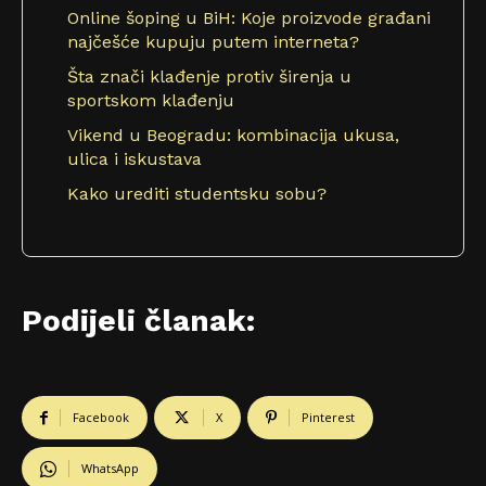
Online šoping u BiH: Koje proizvode građani
najčešće kupuju putem interneta?
Šta znači klađenje protiv širenja u
sportskom klađenju
Vikend u Beogradu: kombinacija ukusa,
ulica i iskustava
Kako urediti studentsku sobu?
Podijeli članak:
Facebook
X
Pinterest
WhatsApp