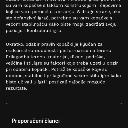
su vam kopačke s lakšom konstrukcijom i čepovima
koji će vam pomoći u ubrzanju. S druge strane, ako
ste defanzivni igrač, potrebne su vam kopačke s
većom stabilnošću kako biste mogli zadržati svoju
poziciju i kontrolirati igru.
Ukratko, odabir pravih kopački je ključan za
maksimalnu udobnost i performanse na terenu.
Prilagodba terenu, materijal, dizajn, podrška,
veličina i stil igre su faktori koje treba uzeti u obzir
pri odabiru kopački. Potražite kopačke koje su
udobne, stabilne i prilagođene vašem stilu igre kako
biste uživali u igri i postizali najbolje moguće
rezultate.
Preporučeni članci