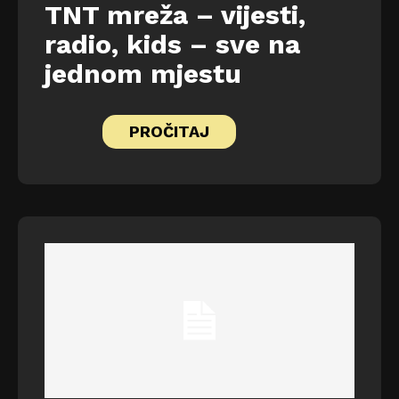
TNT mreža – vijesti,
radio, kids – sve na
jednom mjestu
PROČITAJ