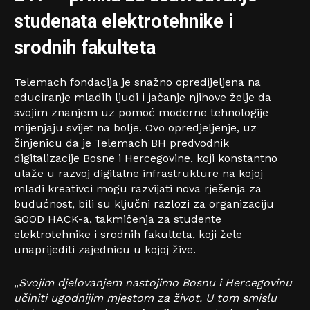
studenata elektrotehnike i
srodnih fakulteta
Telemach fondacija je snažno opredijeljena na
educiranje mladih ljudi i jačanje njihove želje da
svojim znanjem uz pomoć moderne tehnologije
mijenjaju svijet na bolje. Ovo opredjeljenje, uz
činjenicu da je Telemach BH predvodnik
digitalizacije Bosne i Hercegovine, koji konstantno
ulaže u razvoj digitalne infrastrukture na kojoj
mladi kreativci mogu razvijati nova rješenja za
budućnost, bili su ključni razlozi za organizaciju
GOOD HACK-a, takmičenja za studente
elektrotehnike i srodnih fakulteta, koji žele
unaprijediti zajednicu u kojoj žive.
„
Svojim djelovanjem nastojimo Bosnu i Hercegovinu
učiniti ugodnijim mjestom za život. U tom smislu