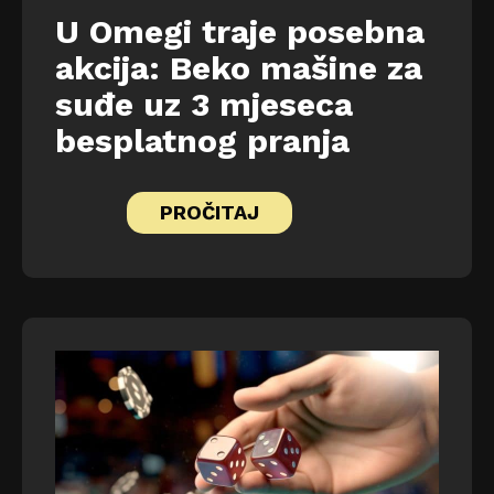
U Omegi traje posebna
akcija: Beko mašine za
suđe uz 3 mjeseca
besplatnog pranja
PROČITAJ