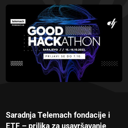
Saradnja Telemach fondacije i
ETF – prilika za usavršavanje