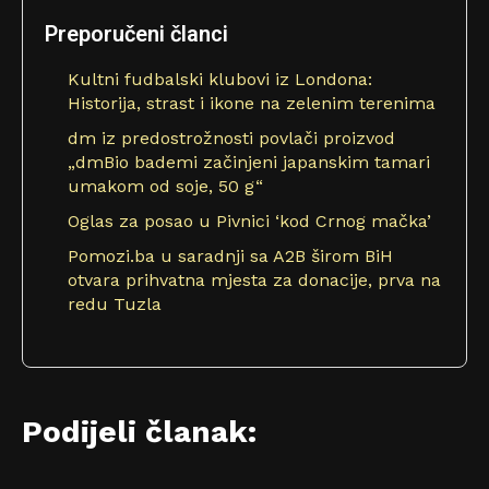
Preporučeni članci
Kultni fudbalski klubovi iz Londona:
Historija, strast i ikone na zelenim terenima
dm iz predostrožnosti povlači proizvod
„dmBio bademi začinjeni japanskim tamari
umakom od soje, 50 g“
Oglas za posao u Pivnici ‘kod Crnog mačka’
Pomozi.ba u saradnji sa A2B širom BiH
otvara prihvatna mjesta za donacije, prva na
redu Tuzla
Podijeli članak: