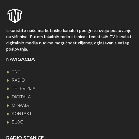
Iskoristite naše marketinške kanale i podignite svoje poslovanje
na viši nivo! Putem lokalnih radio stanica i tematskih TV kanala i
digitalnih medija nudimo mogućnost ciljanog oglašavanja vašeg
poslovanja.
NAVIGACIJA
TNT
RADIO
TELEVIZIJA
DIGITALA
O NAMA
KONTAKT
BLOG
RADIO STANICE