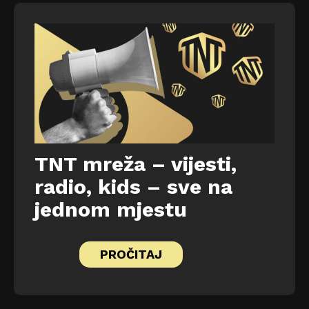
TNT mreža – vijesti,
radio, kids – sve na
jednom mjestu
PROČITAJ