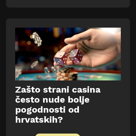
Zašto strani casina
često nude bolje
pogodnosti od
hrvatskih?