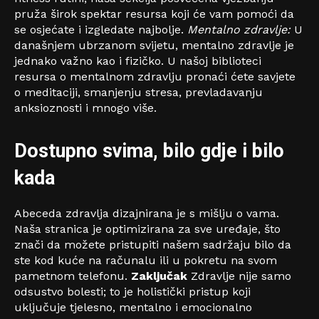
pruža širok spektar resursa koji će vam pomoći da
se osjećate i izgledate najbolje.
Mentalno zdravlje:
U
današnjem ubrzanom svijetu, mentalno zdravlje je
jednako važno kao i fizičko. U našoj biblioteci
resursa o mentalnom zdravlju pronaći ćete savjete
o meditaciji, smanjenju stresa, prevladavanju
anksioznosti i mnogo više.
Dostupno svima, bilo gdje i bilo
kada
Abeceda zdravlja dizajnirana je s mišlju o vama.
Naša stranica je optimizirana za sve uređaje, što
znači da možete pristupiti našem sadržaju bilo da
ste kod kuće na računalu ili u pokretu na svom
pametnom telefonu.
Zaključak
Zdravlje nije samo
odsustvo bolesti; to je holistički pristup koji
uključuje tjelesno, mentalno i emocionalno