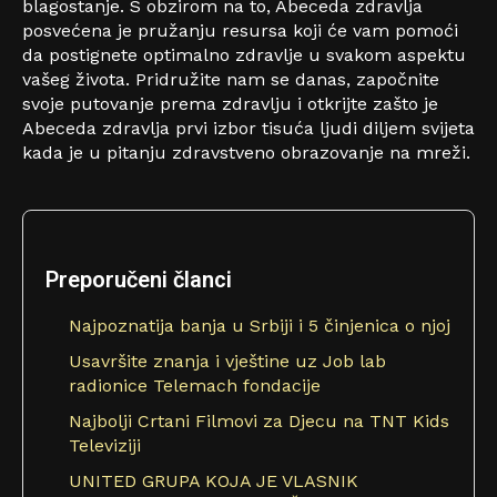
blagostanje. S obzirom na to, Abeceda zdravlja
posvećena je pružanju resursa koji će vam pomoći
da postignete optimalno zdravlje u svakom aspektu
vašeg života.
Pridružite nam se danas, započnite
svoje putovanje prema zdravlju i otkrijte zašto je
Abeceda zdravlja prvi izbor tisuća ljudi diljem svijeta
kada je u pitanju zdravstveno obrazovanje na mreži.
Preporučeni članci
Najpoznatija banja u Srbiji i 5 činjenica o njoj
Usavršite znanja i vještine uz Job lab
radionice Telemach fondacije
Najbolji Crtani Filmovi za Djecu na TNT Kids
Televiziji
UNITED GRUPA KOJA JE VLASNIK