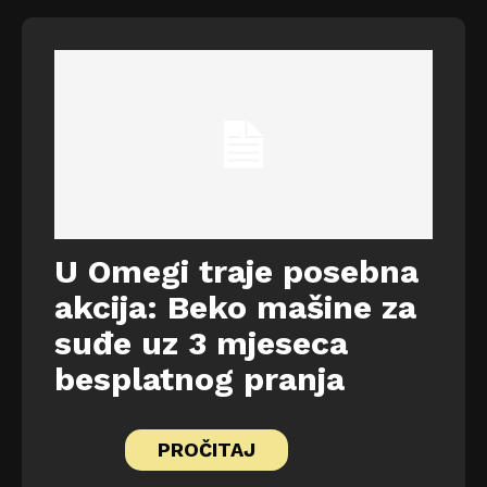
U Omegi traje posebna
akcija: Beko mašine za
suđe uz 3 mjeseca
besplatnog pranja
PROČITAJ