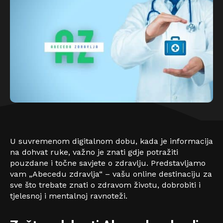
U suvremenom digitalnom dobu, kada je informacija
na dohvat ruke, važno je znati gdje potražiti
pouzdane i točne savjete o zdravlju. Predstavljamo
vam „Abecedu zdravlja“ – vašu online destinaciju za
sve što trebate znati o zdravom životu, dobrobiti i
tjelesnoj i mentalnoj ravnoteži.