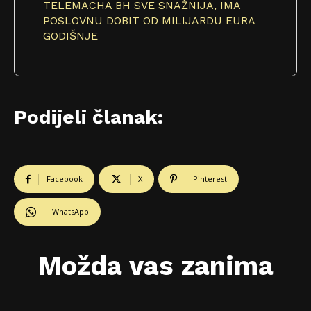
TELEMACHA BH SVE SNAŽNIJA, IMA
POSLOVNU DOBIT OD MILIJARDU EURA
GODIŠNJE
Podijeli članak:
Facebook
X
Pinterest
WhatsApp
Možda vas zanima