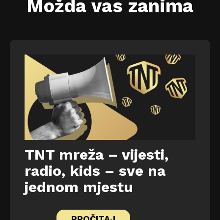
Možda vas zanima
TNT mreža – vijesti,
radio, kids – sve na
jednom mjestu
PROČITAJ