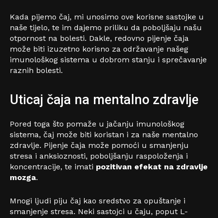
Kada pijemo čaj, mi unosimo ove korisne sastojke u
naše tijelo, te im dajemo priliku da poboljšaju našu
otpornost na bolesti. Dakle, redovno pijenje čaja
može biti izuzetno korisno za održavanje našeg
imunološkog sistema u dobrom stanju i sprečavanje
raznih bolesti.
Uticaj čaja na mentalno zdravlje
Pored toga što pomaže u jačanju imunološkog
sistema, čaj može biti koristan i za naše mentalno
zdravlje. Pijenje čaja može pomoći u smanjenju
stresa i anksioznosti, poboljšanju raspoloženja i
koncentracije, te imati
pozitivan efekat na zdravlje
mozga
.
Mnogi ljudi piju čaj kao sredstvo za opuštanje i
smanjenje stresa. Neki sastojci u čaju, poput L-