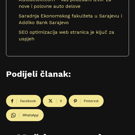
nove i polovne auto delove
Saradnja Ekonomskog fakulteta u Sarajevu i
Addiko Bank Sarajevo
SEO optimizacija web stranica je ključ za
uspjeh
Podijeli članak:
Facebook
X
Pinterest
WhatsApp