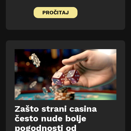
PROČITAJ
Zašto strani casina
često nude bolje
pogodnosti od