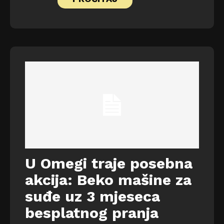
U Omegi traje posebna
akcija: Beko mašine za
suđe uz 3 mjeseca
besplatnog pranja