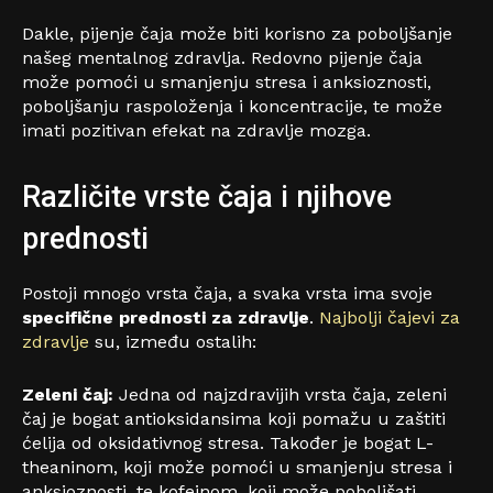
Dakle, pijenje čaja može biti korisno za poboljšanje
našeg mentalnog zdravlja. Redovno pijenje čaja
može pomoći u smanjenju stresa i anksioznosti,
poboljšanju raspoloženja i koncentracije, te može
imati pozitivan efekat na zdravlje mozga.
Različite vrste čaja i njihove
prednosti
Postoji mnogo vrsta čaja, a svaka vrsta ima svoje
specifične prednosti za zdravlje
.
Najbolji čajevi za
zdravlje
su, između ostalih:
Zeleni čaj:
Jedna od najzdravijih vrsta čaja, zeleni
čaj je bogat antioksidansima koji pomažu u zaštiti
ćelija od oksidativnog stresa. Također je bogat L-
theaninom, koji može pomoći u smanjenju stresa i
anksioznosti, te kofeinom, koji može poboljšati