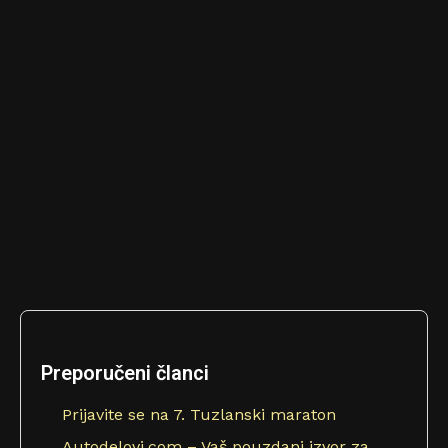
Preporučeni članci
Prijavite se na 7. Tuzlanski maraton
Autodelovi.com – Vaš pouzdani izvor za