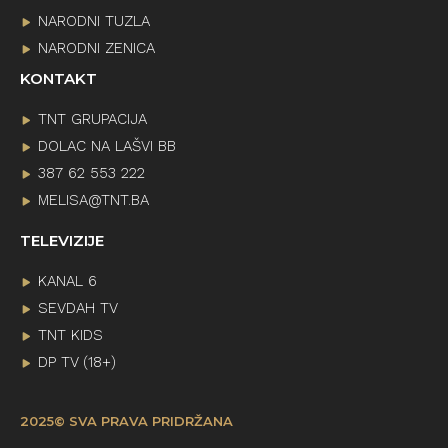
NARODNI TUZLA
NARODNI ZENICA
KONTAKT
TNT GRUPACIJA
DOLAC NA LAŠVI BB
387 62 553 222
MELISA@TNT.BA
TELEVIZIJE
KANAL 6
SEVDAH TV
TNT KIDS
DP TV (18+)
2025© SVA PRAVA PRIDRŽANA