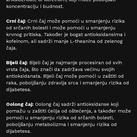
koncentraciju i budnost.
Crni čaj:
Crni čaj može pomoći u smanjenju rizika
od srčanih bolesti i može pomoći u smanjenju
krvnog pritiska. Također je bogat antioksidansima i
kofeinom, ali sadrži manje L-theanina od zelenog
čaja.
Bijeli čaj:
Bijeli čaj je najmanje procesiran od svih
vrsta čaja, što znači da zadržava većinu svojih
antioksidanata. Bijeli čaj može pomoći u zaštiti od
raka, poboljšanju zdravlja srca i smanjenju rizika od
dijabetesa.
Oolong čaj:
Oolong čaj sadrži antioksidanse koji
pomažu u zaštiti ćelija od oštećenja, a također može
pomoći u smanjenju rizika od srčanih bolesti,
poboljšanju metabolizma i smanjenju rizika od
dijabetesa.