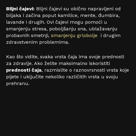
Biljni čajevi:
Biljni čajevi su obično napravljeni od
biljaka i začina poput kamilice, mente, đumbira,
lavande i drugih. Ovi čajevi mogu pomoći u
smanjenju stresa, poboljšanju sna, ublažavanju
probavnih smetnji,
smanjenju grlobolje
i drugim
zdravstvenim problemima.
Kao što vidite, svaka vrsta čaja ima svoje prednosti
za zdravlje. Ako želite maksimalno iskoristiti
prednosti čaja
, razmislite o raznovrsnosti vrsta koje
pijete i uključite nekoliko različitih vrsta u svoju
prehranu.