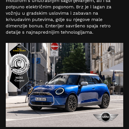
motorom s unutrašnjim sagorijevanjem, ali i sa
potpuno električnim pogonom. Brz je i lagan za
vožnju u gradskim uslovima i zabavan na
krivudavim putevima, gdje su njegove male
dimenzije bonus. Enterijer savršeno spaja retro
detalje s najnaprednijim tehnologijama.