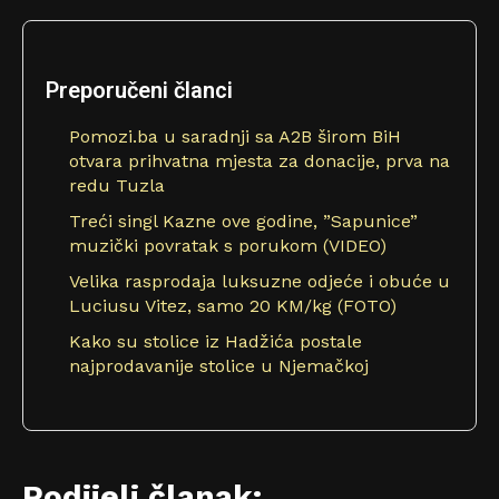
Preporučeni članci
Pomozi.ba u saradnji sa A2B širom BiH
otvara prihvatna mjesta za donacije, prva na
redu Tuzla
Treći singl Kazne ove godine, ”Sapunice”
muzički povratak s porukom (VIDEO)
Velika rasprodaja luksuzne odjeće i obuće u
Luciusu Vitez, samo 20 KM/kg (FOTO)
Kako su stolice iz Hadžića postale
najprodavanije stolice u Njemačkoj
Podijeli članak: