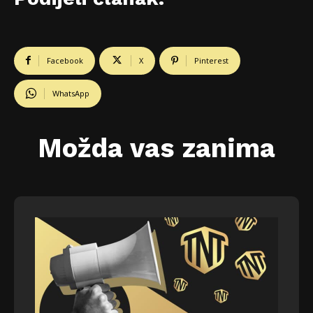
Facebook
X
Pinterest
WhatsApp
Možda vas zanima