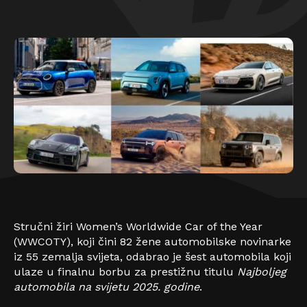
Stručni žiri Women’s Worldwide Car of the Year
(WWCOTY), koji čini 82 žene automobilske novinarke
iz 55 zemalja svijeta, odabrao je šest automobila koji
ulaze u finalnu borbu za prestižnu titulu
Najboljeg
automobila na sv
ij
etu 2025. godine
.