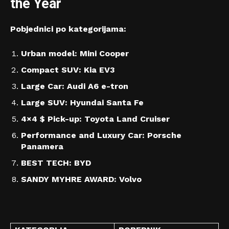
the Year
Pob
j
ednici po kategorijama:
Urban model: Mini Cooper
Compact SUV: Kia EV3
Large Car: Audi A6 e-tron
Large SUV: Hyundai Santa Fe
4×4 $ Pick-up: Toyota Land Cruiser
Performance and Luxury Car: Porsche
Panamera
BEST TECH: BYD
SANDY MYHRE AWARD: Volvo