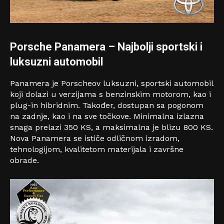
Porsche Panamera
–
Najbolj
i sportski i
luksuzni
automobil
Panamera je Porscheov luksuzni, sportski automobil
koji dolazi u verzijama s benzinskim motorom, kao i
plug-in hibridnim. Također, dostupan sa pogonom
na zadnje, kao i na sve točkove. Minimalna izlazna
snaga prelazi 350 KS, a maksimalna je blizu 800 KS.
Nova Panamera se ističe odličnom izradom,
tehnologijom, kvalitetom materijala i završne
obrade.