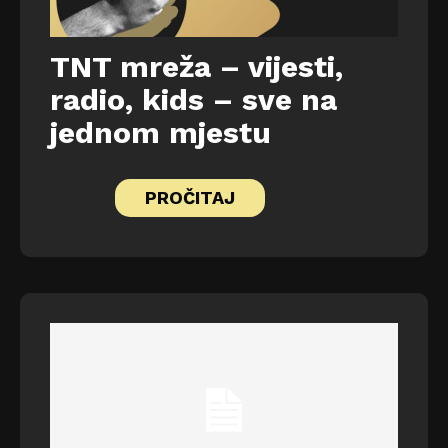
TNT mreža – vijesti,
radio, kids – sve na
jednom mjestu
PROČITAJ