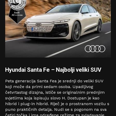
Hyundai Santa Fe
–
Najbolji veliki SUV
Peta generacija Santa Fea je srednji do veliki SUV
koji može da primi sedam osoba. Upadljivog
četvrtastog dizajna, ističe se originalnim prednjim
svjetlima koja ispisuju slovo H. Dostupan je kao
hibrid i plug-in hibrid. Riječ je o prostranom vozilu s
puno praktičnih detalja. Nudi se s pogonom na sva
četiri točka i ima određene režime za svladavanje