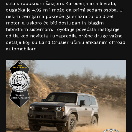
stila s robusnom šasijom. Karoserija ima 5 vrata,
dugačka je 4,92 m i može da primi sedam osoba. U
nekim zemljama pokreće ga snažni turbo dizel
motor, a uskoro će biti dostupan i s blagim
hibridnim sistemom. Toyota je povećala rastojanje
od tla kod noviteta i unapredila brojne druge važne
detalje koji su Land Crusier učinili efikasnim offroad
automobilom.