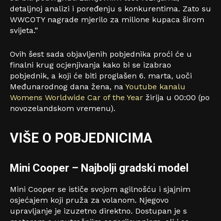
detaljnoj analizi i poređenju s konkurentima. Zato su
WWCOTY nagrade mjerilo za milione kupaca širom
svijeta.”
Ovih šest sada objavljenih pobjednika proći će u
finalni krug ocjenjivanja kako bi se izabrao
pobjednik, a koji će biti proglašen 6. marta, uoči
Međunarodnog dana žena, na
Youtube kanalu
Womens Worldwide Car of the Year
žirija u 00:00 (po
novozelandskom vremenu).
VIŠE O POB
J
EDNICIMA
Mini Cooper
–
Najbolji gradski model
Mini Cooper se ističe svojom agilnošću i sjajnim
osjećajem koji pruža za volanom. Njegovo
upravljanje je izuzetno direktno. Dostupan je s