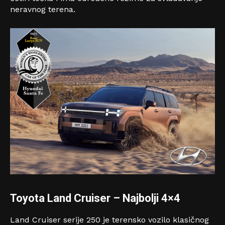
neravnog terena.
Toyota Land Cruiser
–
Najbolji 4×4
Land Cruiser serije 250 je terensko vozilo klasičnog