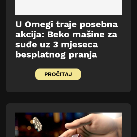
U Omegi traje posebna
akcija: Beko mašine za
suđe uz 3 mjeseca
besplatnog pranja
PROČITAJ