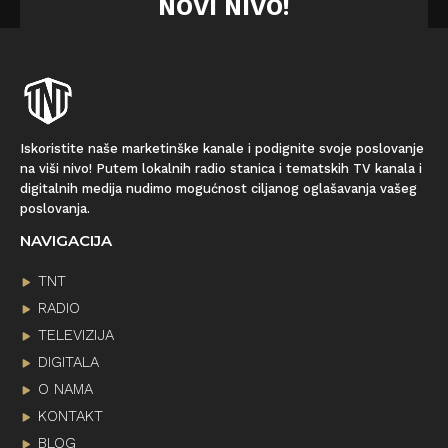
NOVI NIVO!
Iskoristite naše marketinške kanale i podignite svoje poslovanje
na viši nivo! Putem lokalnih radio stanica i tematskih TV kanala i
digitalnih medija nudimo mogućnost ciljanog oglašavanja vašeg
poslovanja.
NAVIGACIJA
TNT
RADIO
TELEVIZIJA
DIGITALA
O NAMA
KONTAKT
BLOG