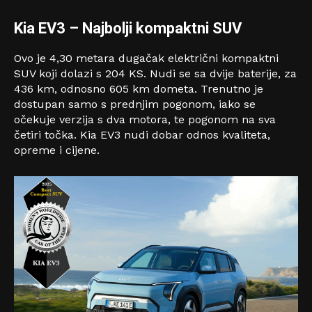
Kia EV3
–
Najbolji kompaktni SUV
Ovo je 4,30 metara dugačak električni kompaktni
SUV koji dolazi s 204 KS. Nudi se sa dvije baterije, za
436 km, odnosno 605 km dometa. Trenutno je
dostupan samo s prednjim pogonom, iako se
očekuje verzija s dva motora, te pogonom na sva
četiri točka. Kia EV3 nudi dobar odnos kvaliteta,
opreme i cijene.