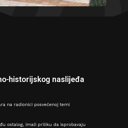
o-historijskog naslijeđa
tara na radionici posvećenoj temi
đu ostalog, imali priliku da isprobavaju