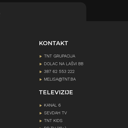
!
KONTAKT
TNT GRUPACIJA
DOLAC NA LAŠVI BB
387 62 553 222
MELISA@TNT.BA
TELEVIZIJE
KANAL 6
SEVDAH TV
TNT KIDS