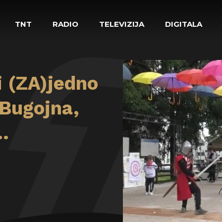
TNT
RADIO
TELEVIZIJA
DIGITALA
i (ZA)jedno
 Bugojna,
…