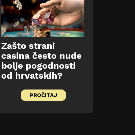
Zašto strani
casina često nude
bolje pogodnosti
od hrvatskih?
PROČITAJ