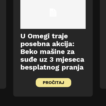
U Omegi traje
posebna akcija:
Beko mašine za
suđe uz 3 mjeseca
besplatnog pranja
PROČITAJ