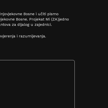
dnjovjekovne Bosne i učiti pismo
vjekovne Bosne. Projekat Mi (ZA)jedno
ova za dijalog u zajednici.
vjerenja i razumijevanja.