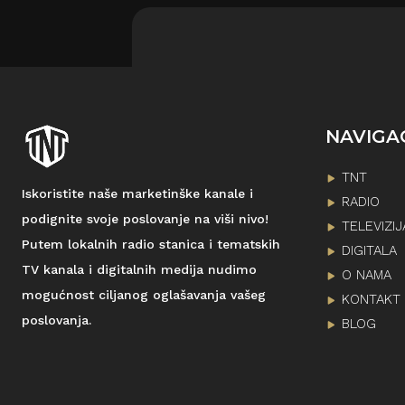
NAVIGA
TNT
Iskoristite naše marketinške kanale i
RADIO
podignite svoje poslovanje na viši nivo!
TELEVIZIJ
Putem lokalnih radio stanica i tematskih
DIGITALA
TV kanala i digitalnih medija nudimo
O NAMA
mogućnost ciljanog oglašavanja vašeg
KONTAKT
poslovanja.
BLOG