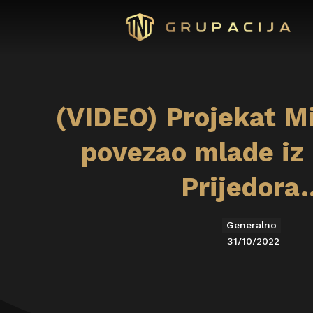
(VIDEO) Projekat M
povezao mlade iz
Prijedora
Generalno
31/10/2022