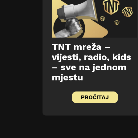
TNT mreža –
vijesti, radio, kids
– sve na jednom
mjestu
PROČITAJ