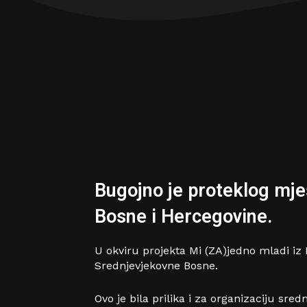
Bugojno je proteklog mjes
Bosne i Hercegovine.
U okviru projekta Mi (ZA)jedno mladi iz B
Srednjevjekovne Bosne.
Ovo je bila prilika i za organizaciju sre