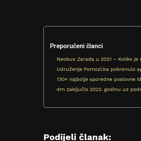
Preporučeni članci
Neobux Zarada u 2021 – Koliko je
Udruženje Pomozi.ba pokrenulo apel
130+ najbolje sporedne poslovne id
dm zaključio 2022. godinu uz podr
Podijeli članak: