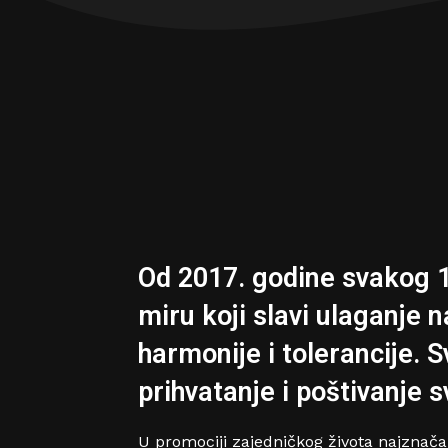
Od 2017. godine svakog 1
miru koji slavi ulaganje n
harmonije i tolerancije. S
prihvatanje i poštivanje sv
U promociji zajedničkog života najznač