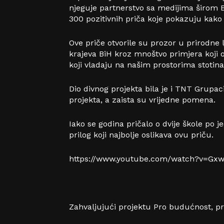
njeguje partnerstvo sa medijima širom B
300 pozitivnih priča koje pokazuju kako 
Ove priče otvorile su prozor u prirodne 
krajeva BiH kroz mnoštvo primjera koji 
koji vladaju na našim prostorima stotin
Dio divnog projekta bila je i TNT Grupa
projekta, a zaista su vrijedne pomena.
Iako se godina pričalo o dvije škole po
prilog koji najbolje oslikava ovu priču.
https://www.youtube.com/watch?v=Gxw
Zahvaljujući projektu Pro budućnost, pr