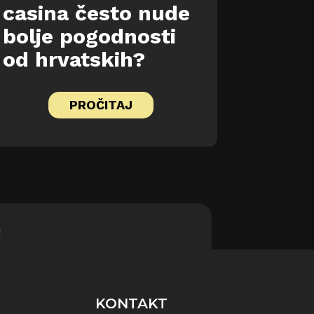
casina često nude
bolje pogodnosti
od hrvatskih?
PROČITAJ
!
KONTAKT