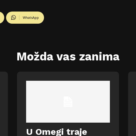
WhatsApp
Možda vas zanima
U Omegi traje