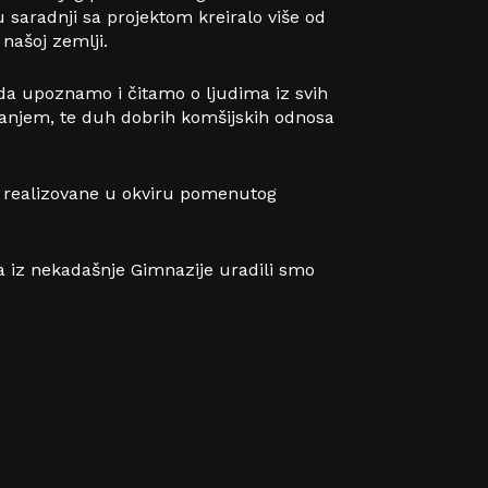
 saradnji sa projektom kreiralo više od
 našoj zemlji.
e da upoznamo i čitamo o ljudima iz svih
evanjem, te duh dobrih komšijskih odnosa
su realizovane u okviru pomenutog
a iz nekadašnje Gimnazije uradili smo