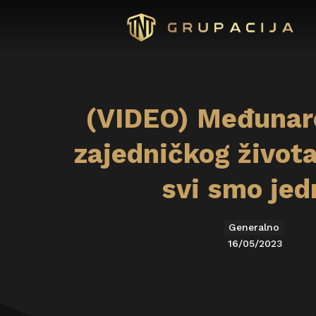
(VIDEO) Međunar
zajedničkog života
svi smo jed
Generalno
16/05/2023