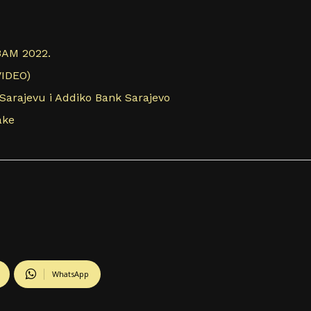
BAM 2022.
VIDEO)
Sarajevu i Addiko Bank Sarajevo
ake
WhatsApp