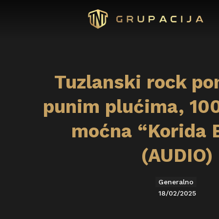
Tuzlanski rock po
punim plućima, 100
moćna “Korida B
(AUDIO)
Generalno
18/02/2025