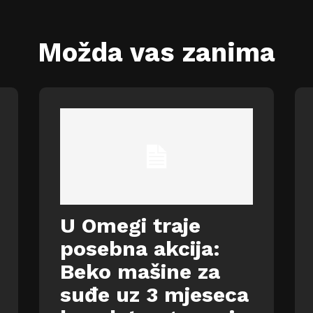
Možda vas zanima
U Omegi traje
posebna akcija:
Beko mašine za
suđe uz 3 mjeseca