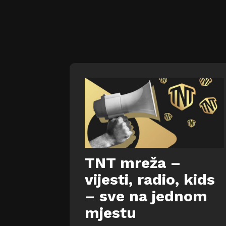
TNT mreža –
vijesti, radio, kids
– sve na jednom
mjestu