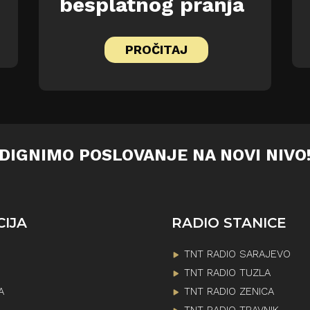
besplatnog pranja
PROČITAJ
DIGNIMO POSLOVANJE NA NOVI NIVO
CIJA
RADIO STANICE
TNT RADIO SARAJEVO
TNT RADIO TUZLA
A
TNT RADIO ZENICA
TNT RADIO TRAVNIK