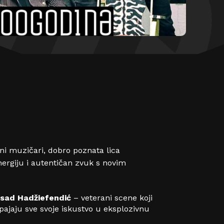
ni muzičari, dobro poznata lica
energiju i autentičan zvuk s novim
rsad Hadžiefendić
– veterani scene koji
ajaju sve svoje iskustvo u eksplozivnu