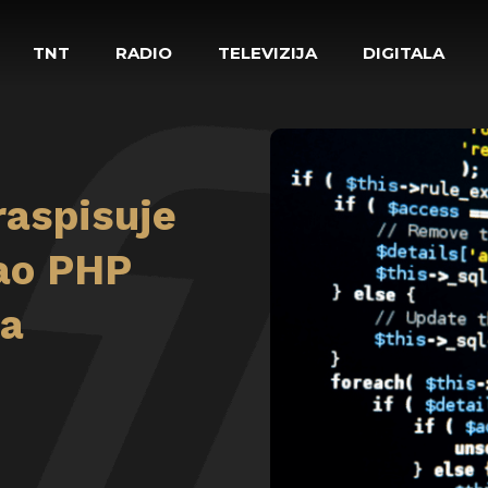
TNT
RADIO
TELEVIZIJA
DIGITALA
raspisuje
sao PHP
ra