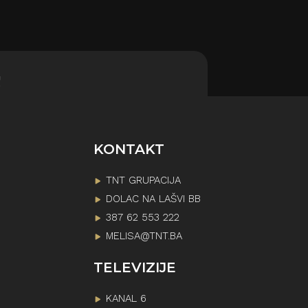
!
KONTAKT
TNT GRUPACIJA
DOLAC NA LAŠVI BB
387 62 553 222
MELISA@TNT.BA
TELEVIZIJE
KANAL 6