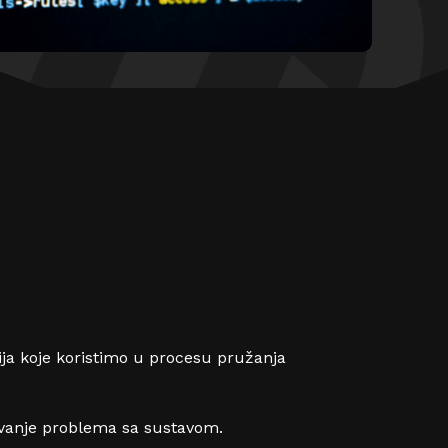
ija koje koristimo u procesu pružanja
ešavanje problema sa sustavom.