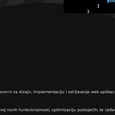
vorni za dizajn, implementaciju i održavanje web aplikac
zvoj novih funkcionalnosti, optimizaciju postojećih, te rj