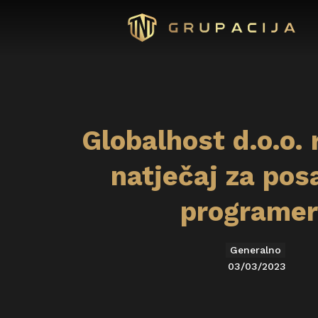
Globalhost d.o.o. 
natječaj za po
programe
Generalno
03/03/2023