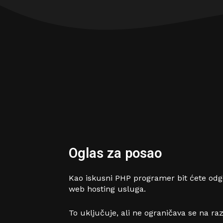
Oglas za posao
Kao iskusni PHP programer bit ćete odgo
web hosting usluga.
To uključuje, ali ne ograničava se na ra