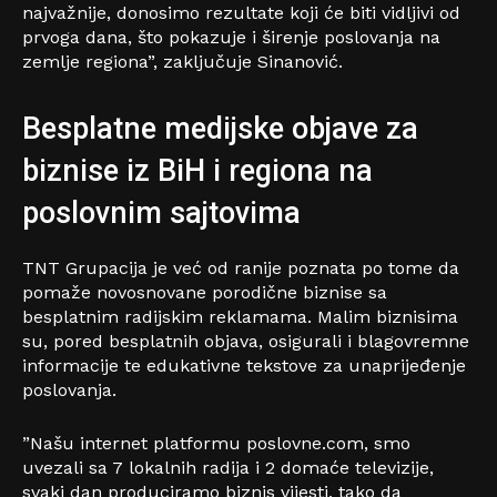
najvažnije, donosimo rezultate koji će biti vidljivi od
prvoga dana, što pokazuje i širenje poslovanja na
zemlje regiona”, zaključuje Sinanović.
Besplatne medijske objave za
biznise iz BiH i regiona na
poslovnim sajtovima
TNT Grupacija je već od ranije poznata po tome da
pomaže novosnovane porodične biznise sa
besplatnim radijskim reklamama. Malim biznisima
su, pored besplatnih objava, osigurali i blagovremne
informacije te edukativne tekstove za unaprijeđenje
poslovanja.
”Našu internet platformu poslovne.com, smo
uvezali sa 7 lokalnih radija i 2 domaće televizije,
svaki dan produciramo biznis vijesti, tako da