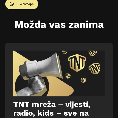
WhatsApp
Možda vas zanima
TNT mreža – vijesti,
radio, kids – sve na