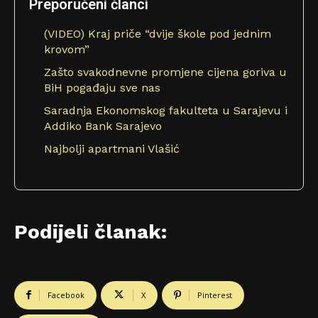
Preporučeni članci
(VIDEO) Kraj priče “dvije škole pod jednim
krovom”
Zašto svakodnevne promjene cijena goriva u
BiH pogađaju sve nas
Saradnja Ekonomskog fakulteta u Sarajevu i
Addiko Bank Sarajevo
Najbolji apartmani Vlašić
Podijeli članak:
Facebook
X
Pinterest