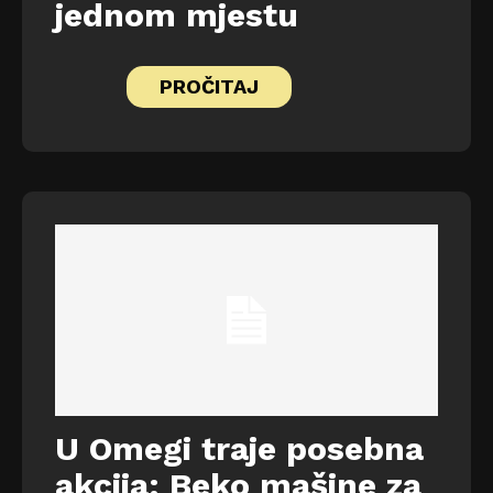
jednom mjestu
PROČITAJ
U Omegi traje posebna
akcija: Beko mašine za