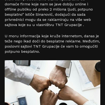
domaće firme koje nam se jave dobiju online i
offline publiku od preko 2 miliona ljudi, potpuno
besplatno” ističe Sinanović, dodajući da sada
privrednici mogu da se raklamiraju na više web
sajtova koje su u vlasništvu TNT Grupacije .
U moru informacija koje kruže internetom, danas je
teže nego ikad doći do besplatne reklame. Međutim,
poslovni sajtovi TNT Grupacije će vam to omogućiti
potpuno besplatno.