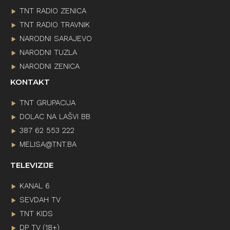
TNT RADIO ZENICA
TNT RADIO TRAVNIK
NARODNI SARAJEVO
NARODNI TUZLA
NARODNI ZENICA
KONTAKT
TNT GRUPACIJA
DOLAC NA LAŠVI BB
387 62 553 222
MELISA@TNT.BA
TELEVIZIJE
KANAL 6
SEVDAH TV
TNT KIDS
DP TV (18+)