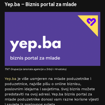
Yep.ba – Biznis portal za mlade
TNT Grupacija lansirala agencije u Srbiji i Hrvatskoj
Yep.ba
je više usmjeren na mlade poduzetnike i
poduzetnice, najviše pišu o online biznisu,
poslovnim idejama i savjetima. Svoj biznis možete
predstaviti na ovoj adresi. Yep.ba biznis portal za
mlade poduzetnike donosi vam razne korisne vijesti
i savjete iz poslovnog svijeta.