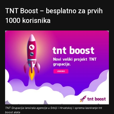
TNT Boost – besplatno za prvih
1000 korisnika
TNT Grupacija lansirala agencije u Srbiji i Hrvatskoj i sprema lasniranje tnt
boost alata