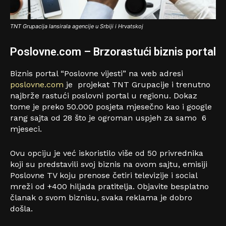
TNT Grupacija lansirala agencije u Srbiji i Hrvatskoj
Poslovne.com – Brzorastući biznis portal
Biznis portal “Poslovne vijesti” na web adresi
poslovne.com
je projekat TNT Grupacije i trenutno
najbrže rastući poslovni portal u regionu. Dokaz
tome je preko 50.000 posjeta mjesečno kao i google
rang sajta od 28 što je ogroman uspjeh za samo 6
mjeseci.
Ovu opciju je već iskoristilo više od 50 privrednika
koji su predstavili svoj biznis na ovom sajtu, emisiji
Poslovne TV koju prenose četiri televizije i social
mreži od +400 hiljada pratitelja. Objavite besplatno
članak o svom biznisu, svaka reklama je dobro
došla.