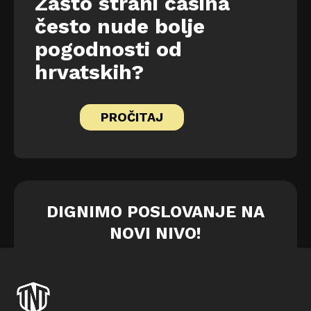
Zašto strani casina
često nude bolje
pogodnosti od
hrvatskih?
PROČITAJ
DIGNIMO POSLOVANJE NA
NOVI NIVO!