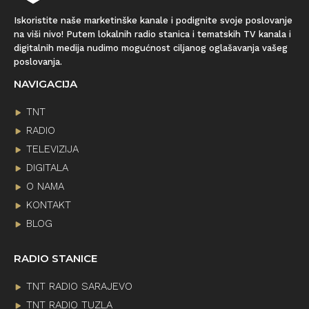
Iskoristite naše marketinške kanale i podignite svoje poslovanje
na viši nivo! Putem lokalnih radio stanica i tematskih TV kanala i
digitalnih medija nudimo mogućnost ciljanog oglašavanja vašeg
poslovanja.
NAVIGACIJA
TNT
RADIO
TELEVIZIJA
DIGITALA
O NAMA
KONTAKT
BLOG
RADIO STANICE
TNT RADIO SARAJEVO
TNT RADIO TUZLA