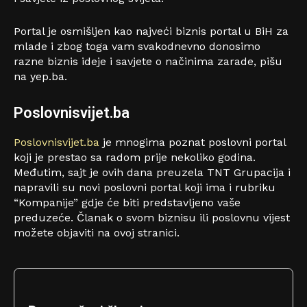
Portal je osmišljen kao najveći biznis portal u BiH za
mlade i zbog toga vam svakodnevno donosimo
razne biznis ideje i savjete o načinima zarade, pišu
na yep.ba.
Poslovnisvijet.ba
Poslovnisvijet.ba
je mnogima poznat poslovni portal
koji je prestao sa radom prije nekoliko godina.
Međutim, sajt je ovih dana preuzela TNT Grupacija i
napravili su novi poslovni portal koji ima i rubriku
“Kompanije” gdje će biti predstavljeno vaše
preduzeće. Članak o svom biznisu ili poslovnu vijest
možete objaviti na ovoj stranici.