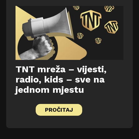
TNT mreža – vijesti,
radio, kids – sve na
jednom mjestu
PROČITAJ