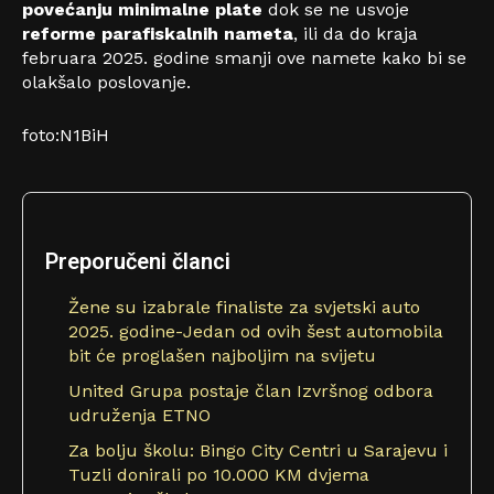
povećanju minimalne plate
dok se ne usvoje
reforme parafiskalnih nameta
, ili da do kraja
februara 2025. godine smanji ove namete kako bi se
olakšalo poslovanje.
foto:N1BiH
Preporučeni članci
Žene su izabrale finaliste za svjetski auto
2025. godine-Jedan od ovih šest automobila
bit će proglašen najboljim na svijetu
United Grupa postaje član Izvršnog odbora
udruženja ETNO
Za bolju školu: Bingo City Centri u Sarajevu i
Tuzli donirali po 10.000 KM dvjema