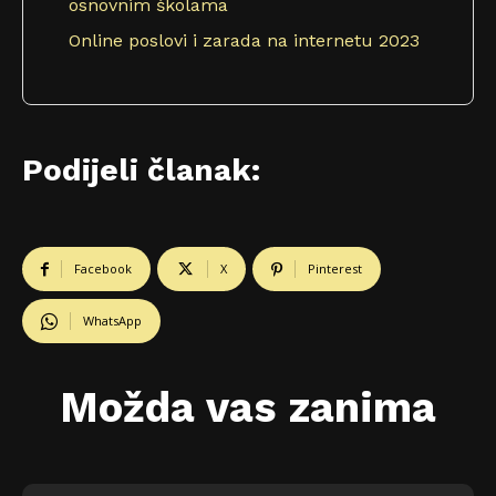
osnovnim školama
Online poslovi i zarada na internetu 2023
Podijeli članak:
Facebook
X
Pinterest
WhatsApp
Možda vas zanima