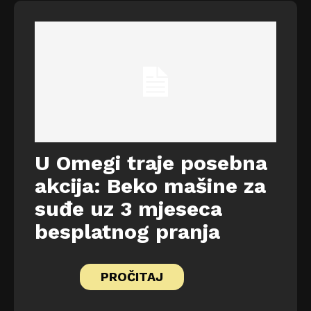
U Omegi traje posebna
akcija: Beko mašine za
suđe uz 3 mjeseca
besplatnog pranja
PROČITAJ