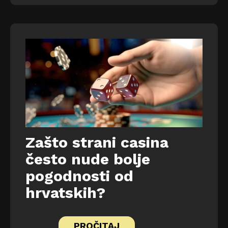
Zašto strani casina
često nude bolje
pogodnosti od
hrvatskih?
PROČITAJ