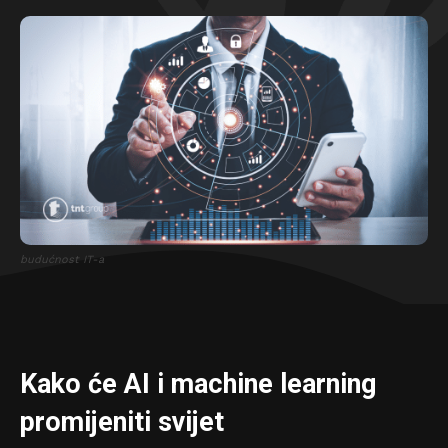
budućnost IT-a
Kako će AI i machine learning
promijeniti svijet