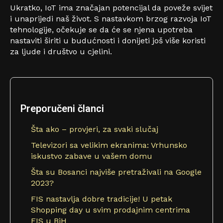
Ukratko, IoT ima značajan potencijal da poveže svijet
i unaprijedi naš život. S nastavkom brzog razvoja IoT
tehnologije, očekuje se da će se njena upotreba
nastaviti širiti u budućnosti i donijeti još više koristi
za ljude i društvo u cjelini.
Preporučeni članci
Šta ako – provjeri, za svaki slučaj
Televizori sa velikim ekranima: Vrhunsko
iskustvo zabave u vašem domu
Šta su Bosanci najviše pretraživali na Google
2023?
FIS nastavlja dobre tradicije! U petak
Shopping day u svim prodajnim centrima
FIS u BiH