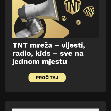
TNT mreža – vijesti,
radio, kids – sve na
jednom mjestu
PROČITAJ