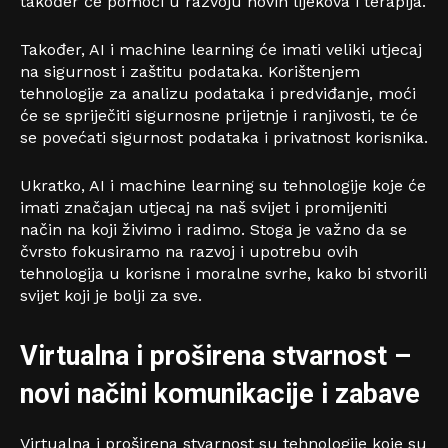
također će pomoći u razvoju novih lijekova i terapija.
Također, AI i machine learning će imati veliki utjecaj
na sigurnost i zaštitu podataka. Korištenjem
tehnologije za analizu podataka i predviđanje, moći
će se spriječiti sigurnosne prijetnje i ranjivosti, te će
se povećati sigurnost podataka i privatnost korisnika.
Ukratko, AI i machine learning su tehnologije koje će
imati značajan utjecaj na naš svijet i promijeniti
način na koji živimo i radimo. Stoga je važno da se
čvrsto fokusiramo na razvoj i upotrebu ovih
tehnologija u korisne i moralne svrhe, kako bi stvorili
svijet koji je bolji za sve.
Virtualna i proširena stvarnost –
novi načini komunikacije i zabave
Virtualna i proširena stvarnost su tehnologije koje su