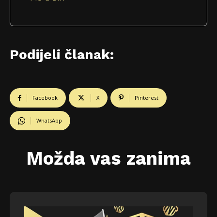
Podijeli članak:
Facebook
X
Pinterest
WhatsApp
Možda vas zanima