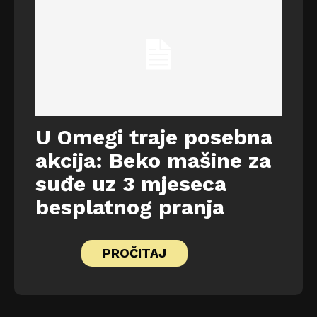
U Omegi traje posebna
akcija: Beko mašine za
suđe uz 3 mjeseca
besplatnog pranja
PROČITAJ