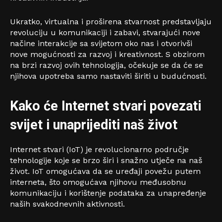
Ukratko, virtualna i proširena stvarnost predstavljaju
revoluciju u komunikaciji i zabavi, stvarajući nove
načine interakcije sa svijetom oko nas i otvorivši
nove mogućnosti za razvoj i kreativnost. S obzirom
na brzi razvoj ovih tehnologija, očekuje se da će se
njihova upotreba samo nastaviti širiti u budućnosti.
Kako će Internet stvari povezati
svijet i unaprijediti naš život
Internet stvari (IoT) je revolucionarno područje
tehnologije koje se brzo širi i snažno utječe na naš
život. IoT omogućava da se uređaji povežu putem
interneta, što omogućava njihovu međusobnu
komunikaciju i korištenje podataka za unapređenje
naših svakodnevnih aktivnosti.