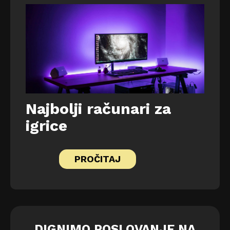
Najbolji računari za
igrice
PROČITAJ
DIGNIMO POSLOVANJE NA