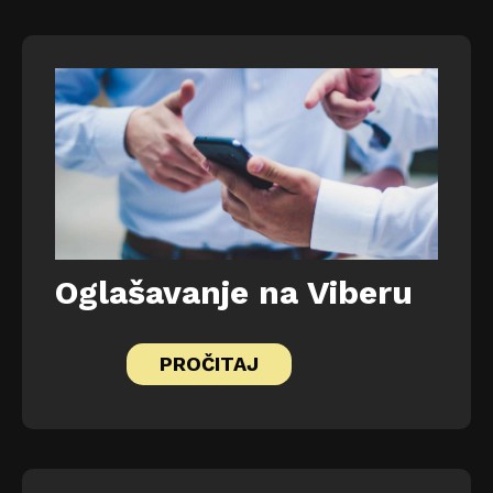
Oglašavanje na Viberu
PROČITAJ