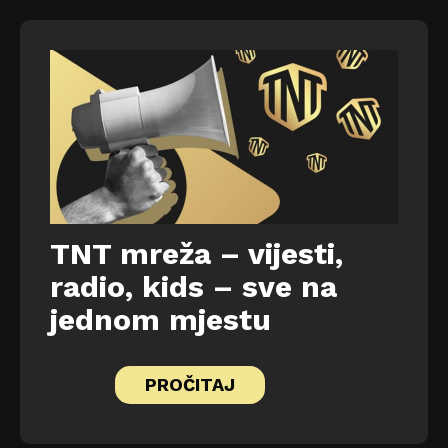
TNT mreža – vijesti,
radio, kids – sve na
jednom mjestu
PROČITAJ