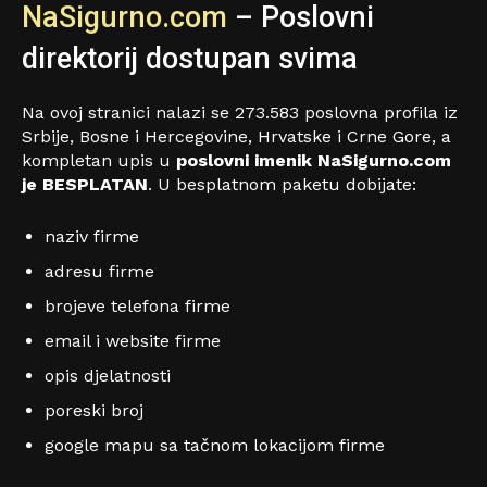
NaSigurno.com
– Poslovni
direktorij dostupan svima
Na ovoj stranici nalazi se 273.583 poslovna profila iz
Srbije, Bosne i Hercegovine, Hrvatske i Crne Gore, a
kompletan upis u
poslovni imenik NaSigurno.com
je BESPLATAN
. U besplatnom paketu dobijate:
naziv firme
adresu firme
brojeve telefona firme
email i website firme
opis djelatnosti
poreski broj
google mapu sa tačnom lokacijom firme