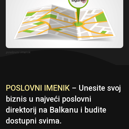
poslovni imenik
POSLOVNI IMENIK
– Unesite svoj
biznis u najveći poslovni
direktorij na Balkanu i budite
dostupni svima.