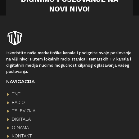
NOVI NIVO!
Iskoristite naše marketinške kanale i podignite svoje poslovanje
na viši nivo! Putem lokalnih radio stanica i tematskih TV kanala i
digitalnih medija nudimo mogućnost ciljanog oglašavanja vašeg
poslovanja.
NAVIGACIJA
TNT
RADIO
TELEVIZIJA
DIGITALA
O NAMA
KONTAKT