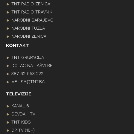
TNT RADIO ZENICA
TNT RADIO TRAVNIK
NARODNI SARAJEVO
NARODNI TUZLA
NARODNI ZENICA
KONTAKT
TNT GRUPACIJA
DOLAC NA LAŠVI BB
387 62 553 222
MELISA@TNT.BA
TELEVIZIJE
KANAL 6
SEVDAH TV
TNT KIDS
DP TV (18+)