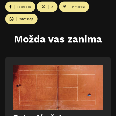
Facebook
X
Pinterest
WhatsApp
Možda vas zanima