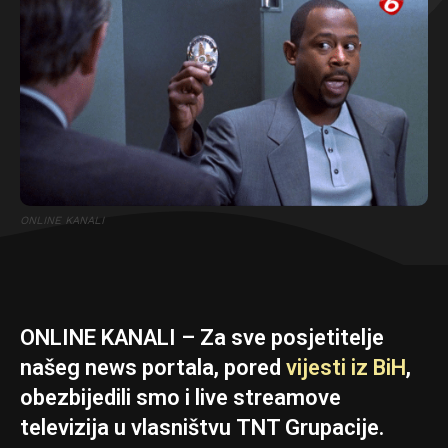
ONLINE KANALI
ONLINE KANALI – Za sve posjetitelje
našeg news portala, pored
vijesti iz BiH
,
obezbijedili smo i live streamove
televizija u vlasništvu TNT Grupacije.