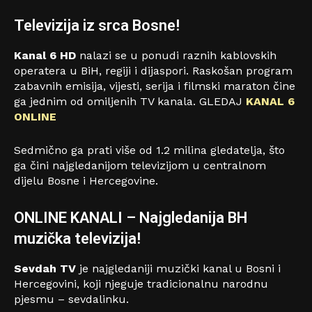
Televizija iz srca Bosne!
Kanal 6 HD
nalazi se u ponudi raznih kablovskih
operatera u BiH, regiji i dijaspori. Raskošan program
zabavnih emisija, vijesti, serija i filmski maraton čine
ga jednim od omiljenih TV kanala. GLEDAJ
KANAL 6
ONLINE
Sedmično ga prati više od 1.2 milina gledatelja, što
ga čini najgledanijom televizijom u centralnom
dijelu Bosne i Hercegovine.
ONLINE KANALI – Najgledanija BH
muzička televizija!
Sevdah TV
je najgledaniji muzički kanal u Bosni i
Hercegovini, koji njeguje tradicionalnu narodnu
pjesmu – sevdalinku.