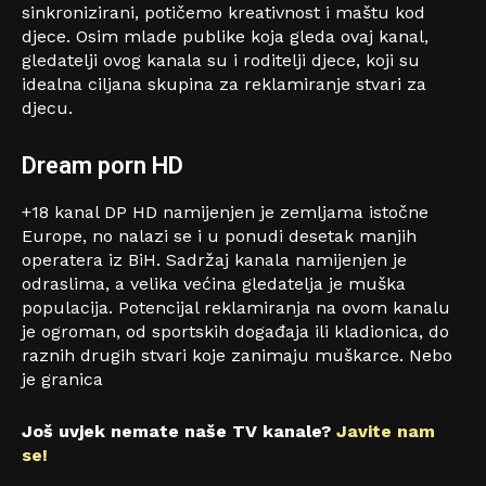
sinkronizirani, potičemo kreativnost i maštu kod
djece. Osim mlade publike koja gleda ovaj kanal,
gledatelji ovog kanala su i roditelji djece, koji su
idealna ciljana skupina za reklamiranje stvari za
djecu.
Dream porn HD
+18 kanal DP HD namijenjen je zemljama istočne
Europe, no nalazi se i u ponudi desetak manjih
operatera iz BiH. Sadržaj kanala namijenjen je
odraslima, a velika većina gledatelja je muška
populacija. Potencijal reklamiranja na ovom kanalu
je ogroman, od sportskih događaja ili kladionica, do
raznih drugih stvari koje zanimaju muškarce. Nebo
je granica
Još uvjek nemate naše TV kanale?
Javite nam
se!