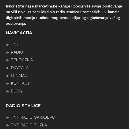
Iskoristite naše marketinške kanale i podignite svoje poslovanje
na viši nivo! Putem lokalnih radio stanica i tematskih TV kanala i
digitalnih medija nudimo mogućnost ciljanog oglašavanja vašeg
poslovanja.
NAVIGACIJA
TNT
RADIO
TELEVIZIJA
DIGITALA
O NAMA
KONTAKT
BLOG
RADIO STANICE
TNT RADIO SARAJEVO
TNT RADIO TUZLA