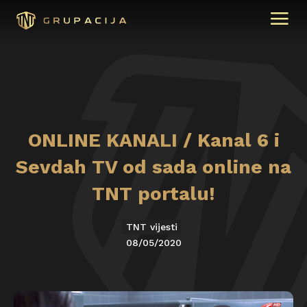
ONLINE KANALI / Kanal 6 i
Sevdah TV od sada online na
TNT portalu!
TNT vijesti
08/05/2020