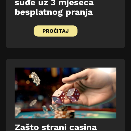
suđe uz 3 mjeseca
besplatnog pranja
PROČITAJ
Zašto strani casina