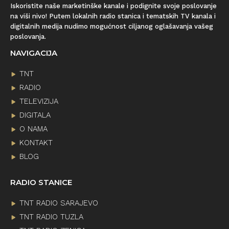
Iskoristite naše marketinške kanale i podignite svoje poslovanje
na viši nivo! Putem lokalnih radio stanica i tematskih TV kanala i
digitalnih medija nudimo mogućnost ciljanog oglašavanja vašeg
poslovanja.
NAVIGACIJA
TNT
RADIO
TELEVIZIJA
DIGITALA
O NAMA
KONTAKT
BLOG
RADIO STANICE
TNT RADIO SARAJEVO
TNT RADIO TUZLA