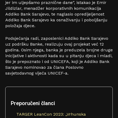
jer im uljepšamo praznične dane“, istakao je Emir
Jildizlar, menadžer korporativnih komunikacija
Addiko Bank Sarajevo, te naglasio opredijeljenost
Addiko Bank Sarajevo ka osnaživanju i poboljšanju
položaja djece.
Podsjećanja radi, zaposlenici Addiko Bank Sarajevo
uz podršku Banke, realizuju ovaj projekat već 12
godina. Osim njega, banka je preduzela brojne druge
inicijative i aktivnosti kada su u pitanju djeca i mladi,
što je prepoznato i od UNICEFA, koji je Addiko Bank
Sarajevo nominovao za člana Poslovno
savjetodavnog vijeća UNICEF-a.
Preporučeni članci
TARGER LeanCon 2023: „Vrhunska