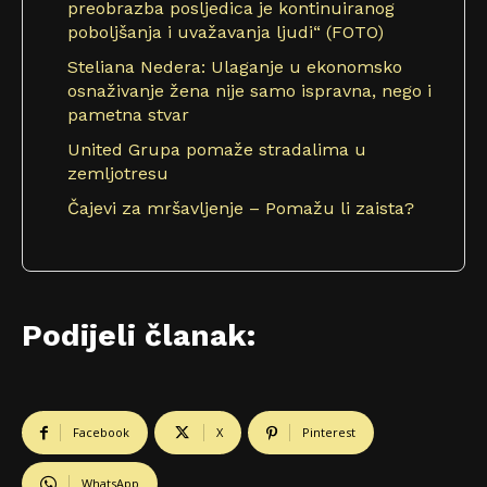
preobrazba posljedica je kontinuiranog
poboljšanja i uvažavanja ljudi“ (FOTO)
Steliana Nedera: Ulaganje u ekonomsko
osnaživanje žena nije samo ispravna, nego i
pametna stvar
United Grupa pomaže stradalima u
zemljotresu
Čajevi za mršavljenje – Pomažu li zaista?
Podijeli članak:
Facebook
X
Pinterest
WhatsApp