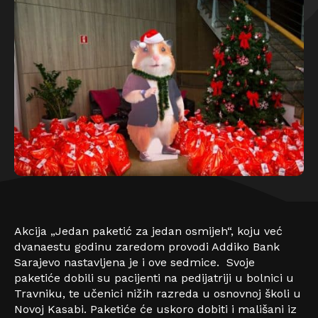
Akcija „Jedan paketić za jedan osmijeh“, koju već
dvanaestu godinu zaredom provodi Addiko Bank
Sarajevo nastavljena je i ove sedmice. Svoje
paketiće dobili su pacijenti na pedijatriji u bolnici u
Travniku, te učenici nižih razreda u osnovnoj školi u
Novoj Kasabi. Paketiće će uskoro dobiti i mališani iz