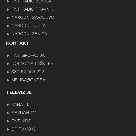
TNT RADIO ZENICA
TNT RADIO TRAVNIK
NARODNI SARAJEVO
NARODNI TUZLA
NARODNI ZENICA
KONTAKT
TNT GRUPACIJA
DOLAC NA LAŠVI BB
387 62 553 222
MELISA@TNT.BA
TELEVIZIJE
KANAL 6
SEVDAH TV
TNT KIDS
DP TV (18+)