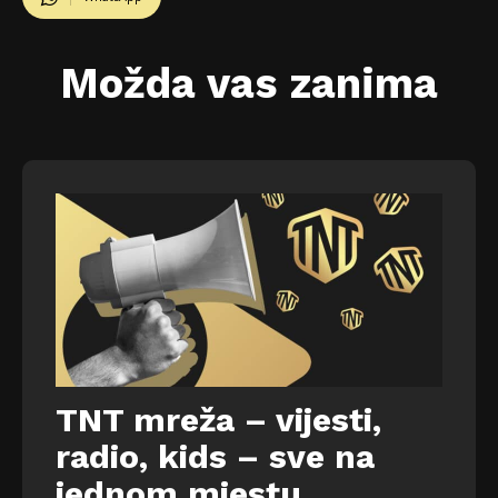
Možda vas zanima
TNT mreža – vijesti,
radio, kids – sve na
jednom mjestu