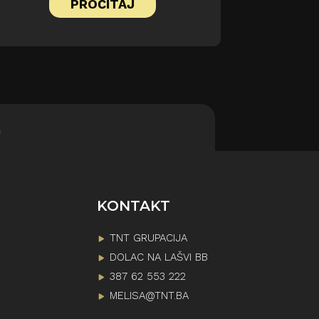
PROČITAJ
!
KONTAKT
TNT GRUPACIJA
DOLAC NA LAŠVI BB
387 62 553 222
MELISA@TNT.BA