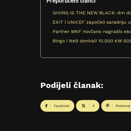
Preporučeni članci
GIVING IS THE NEW BLACK: dm don
EXIT i UNICEF započeli saradnju u
Partner MKF novčano nagradio eko
Bingo i Nelt donirali 10.000 KM SO
Podijeli članak:
Facebook
X
Pinterest