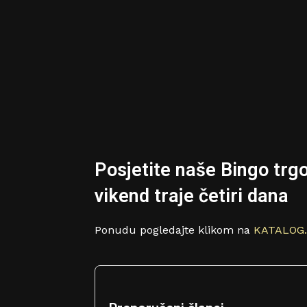
Posjetite naše Bingo trgov
vikend traje četiri dana
Ponudu pogledajte klikom na
KATALOG.