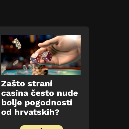
Zašto strani
casina često nude
bolje pogodnosti
od hrvatskih?