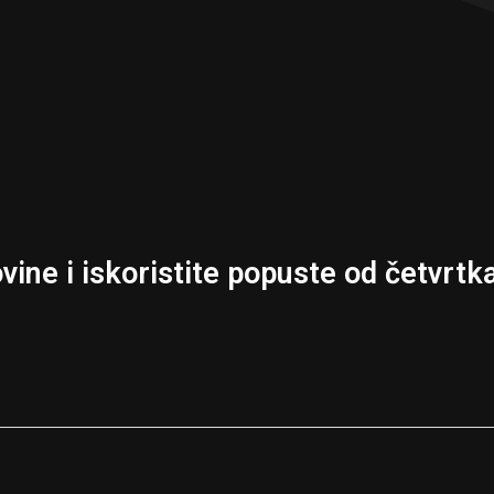
ine i iskoristite popuste od četvrtka