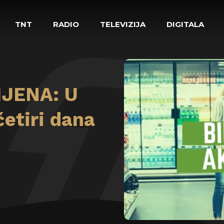
TNT
RADIO
TELEVIZIJA
DIGITALA
IJENA: U
četiri dana