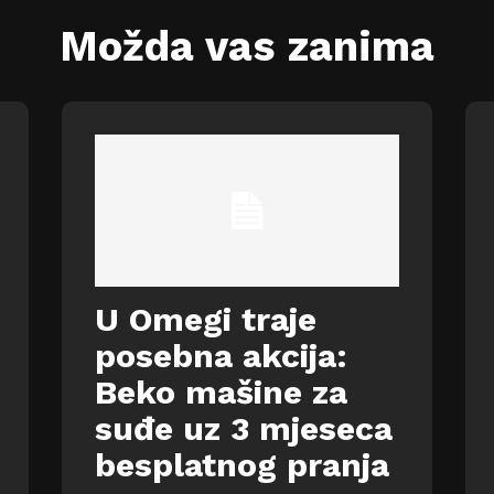
Možda vas zanima
U Omegi traje
posebna akcija:
Beko mašine za
suđe uz 3 mjeseca
besplatnog pranja