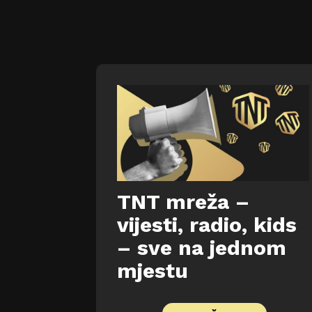
TNT mreža –
vijesti, radio, kids
– sve na jednom
mjestu