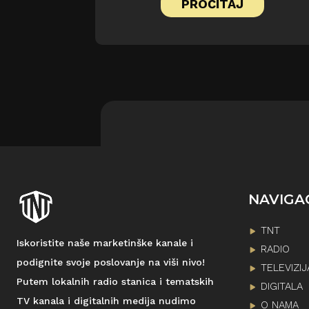
PROČITAJ
NAVIGA
TNT
Iskoristite naše marketinške kanale i
RADIO
podignite svoje poslovanje na viši nivo!
TELEVIZIJ
Putem lokalnih radio stanica i tematskih
DIGITALA
TV kanala i digitalnih medija nudimo
O NAMA