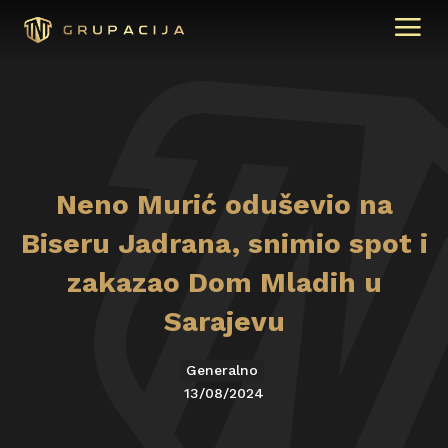
Neno Murić oduševio na
Biseru Jadrana, snimio spot i
zakazao Dom Mladih u
Sarajevu
Generalno
13/08/2024