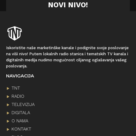
NOVI NIVO!
Iskoristite naše marketinške kanale i podignite svoje poslovanje
na viši nivo! Putem lokalnih radio stanica i tematskih TV kanala i
digitalnih medija nudimo mogućnost ciljanog oglašavanja vašeg
poslovanja.
NAVIGACIJA
TNT
RADIO
TELEVIZIJA
DIGITALA
O NAMA
KONTAKT