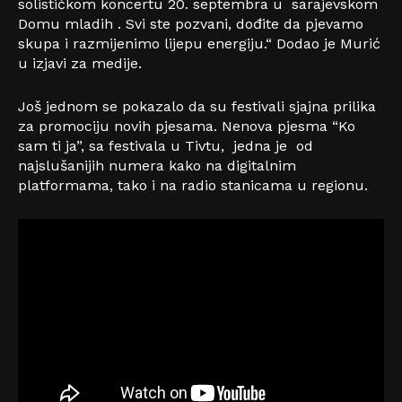
solističkom koncertu 20. septembra u sarajevskom
Domu mladih . Svi ste pozvani, dođite da pjevamo
skupa i razmijenimo lijepu energiju.“ Dodao je Murić
u izjavi za medije.
Još jednom se pokazalo da su festivali sjajna prilika
za promociju novih pjesama. Nenova pjesma “Ko
sam ti ja”, sa festivala u Tivtu, jedna je od
najslušanijih numera kako na digitalnim
platformama, tako i na radio stanicama u regionu.