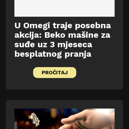
U Omegi traje posebna
akcija: Beko mašine za
suđe uz 3 mjeseca
besplatnog pranja
PROČITAJ