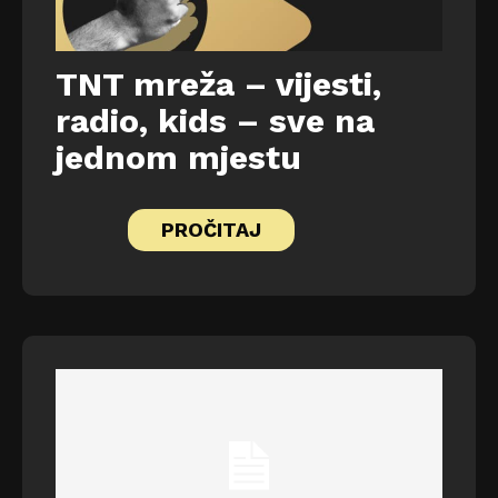
TNT mreža – vijesti,
radio, kids – sve na
jednom mjestu
PROČITAJ