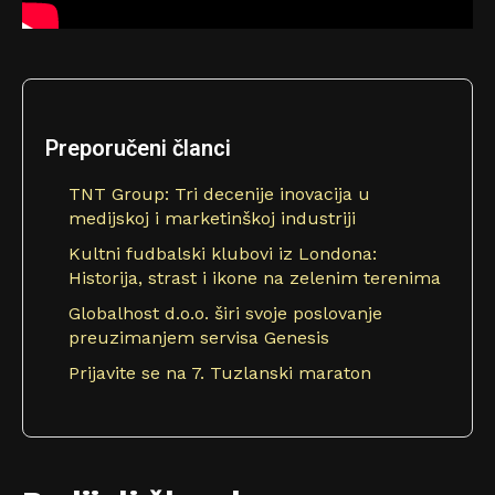
Preporučeni članci
TNT Group: Tri decenije inovacija u
medijskoj i marketinškoj industriji
Kultni fudbalski klubovi iz Londona:
Historija, strast i ikone na zelenim terenima
Globalhost d.o.o. širi svoje poslovanje
preuzimanjem servisa Genesis
Prijavite se na 7. Tuzlanski maraton