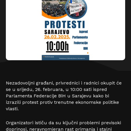
Nezadovoljni građani, privrednici i radnici okupit će
se u srijedu, 26. februara, u 10:00 sati ispred
Parlamenta Federacije BiH u Sarajevu kako bi
izrazili protest protiv trenutne ekonomske politike
vlasti.
Organizatori ističu da su ključni problemi previsoki
doprinosi, neravnomjeran rast primanja i stalni