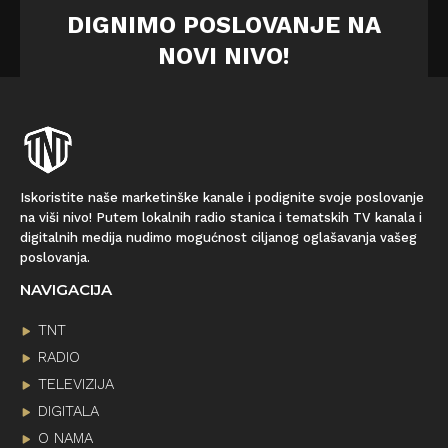
DIGNIMO POSLOVANJE NA
NOVI NIVO!
Iskoristite naše marketinške kanale i podignite svoje poslovanje
na viši nivo! Putem lokalnih radio stanica i tematskih TV kanala i
digitalnih medija nudimo mogućnost ciljanog oglašavanja vašeg
poslovanja.
NAVIGACIJA
TNT
RADIO
TELEVIZIJA
DIGITALA
O NAMA