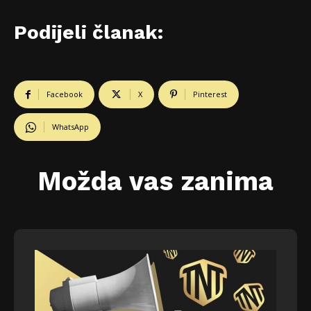
Podijeli članak:
Facebook
X
Pinterest
WhatsApp
Možda vas zanima