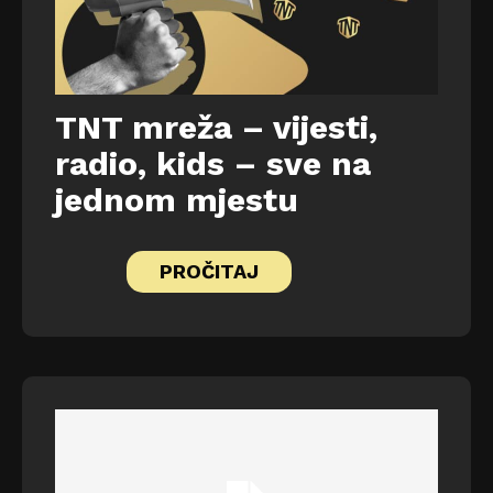
TNT mreža – vijesti,
radio, kids – sve na
jednom mjestu
PROČITAJ