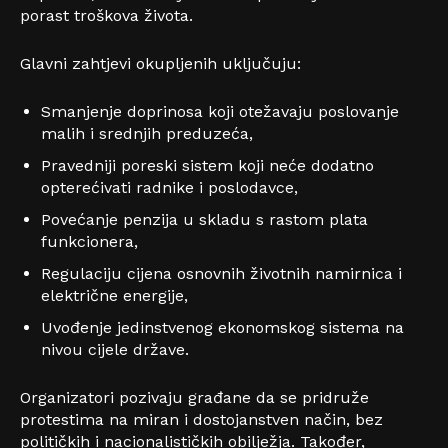
porast troškova života.
Glavni zahtjevi okupljenih uključuju:
Smanjenje doprinosa koji otežavaju poslovanje
malih i srednjih preduzeća,
Pravedniji poreski sistem koji neće dodatno
opterećivati radnike i poslodavce,
Povećanje penzija u skladu s rastom plata
funkcionera,
Regulaciju cijena osnovnih životnih namirnica i
električne energije,
Uvođenje jedinstvenog ekonomskog sistema na
nivou cijele države.
Organizatori pozivaju građane da se pridruže
protestima na miran i dostojanstven način, bez
političkih i nacionalističkih obilježja. Također,