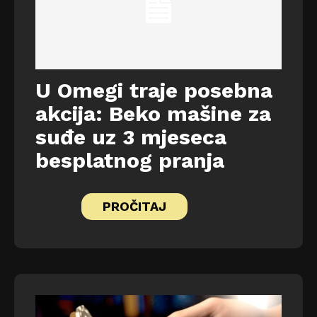
U Omegi traje posebna
akcija: Beko mašine za
suđe uz 3 mjeseca
besplatnog pranja
PROČITAJ