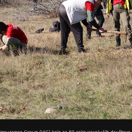
 Insurance Group (VIG) koja sa 50 osiguravajućih društava 