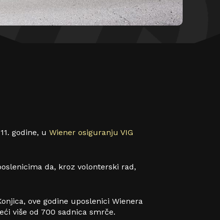
11. godine, u
Wiener osiguranju VIG
poslenicima da, kroz volonterski rad,
onjica, ove godine uposlenici Wienera
deći više od 700 sadnica smrče.