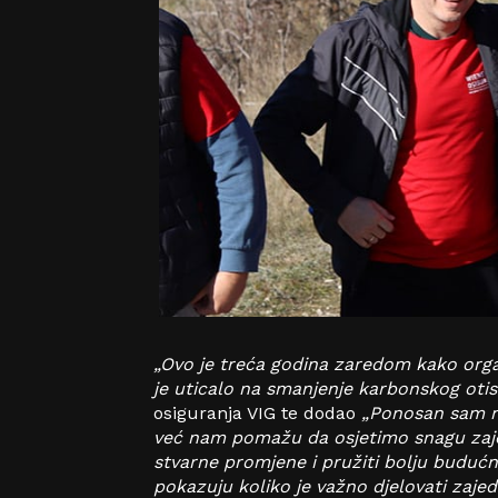
„Ovo je treća godina zaredom kako organ
je uticalo na smanjenje karbonskog otis
osiguranja VIG te dodao
„Ponosan sam n
već nam pomažu da osjetimo snagu zajed
stvarne promjene i pružiti bolju budućn
pokazuju koliko je važno djelovati zajed