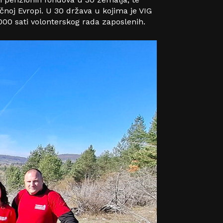
čnoj Evropi. U 30 država u kojima je VIG
.000 sati volonterskog rada zaposlenih.