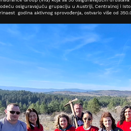
odeću osiguravajuću grupaciju u Austriji, Centralnoj i Isto
trinaest godina aktivnog sprovođenja, ostvario više od 350