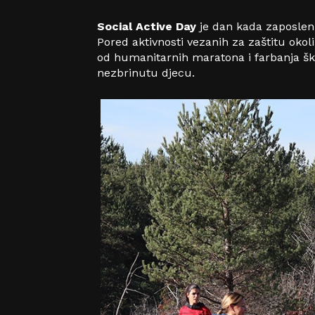
Social Active Day
je dan kada zaposlen
Pored aktivnosti vezanih za zaštitu oko
od humanitarnih maratona i farbanja ško
nezbrinutu djecu.