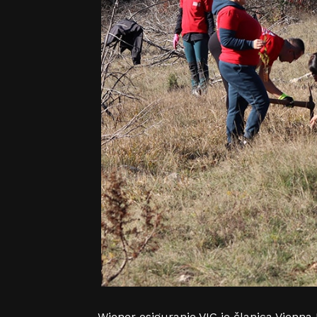
Wiener osiguranje VIG je članica Vienna