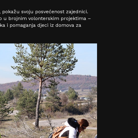
, pokažu svoju posvećenost zajednici.
ao u brojnim volonterskim projektima –
oka i pomaganja djeci iz domova za