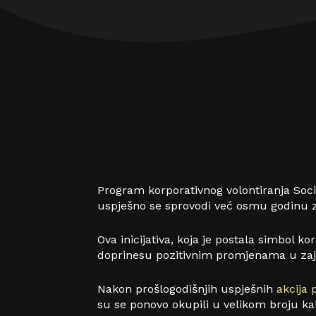
Program korporativnog volontiranja Soci
uspješno se sprovodi već osmu godinu 
Ova inicijativa, koja je postala simbol k
doprinesu pozitivnim promjenama u zajed
Nakon prošlogodišnjih uspješnih
akcija
su se ponovo okupili u velikom broju ka