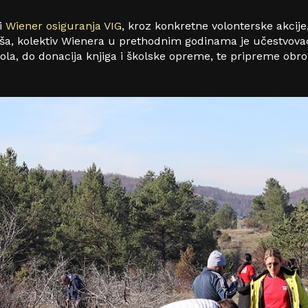
i
Wiener osiguranja VIG
, kroz konkretne volonterske akcije
liša, kolektiv Wienera u prethodnim godinama je učestvov
la, do donacija knjiga i školske opreme, te pripreme obr