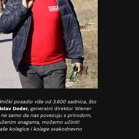
nički posadio više od 3.600 sadnica, što
islav Doder,
generalni direktor Wiener
 ne samo da nas povezuju s prirodom,
druženim snagama, možemo učiniti
Naše kolegice i kolege svakodnevno