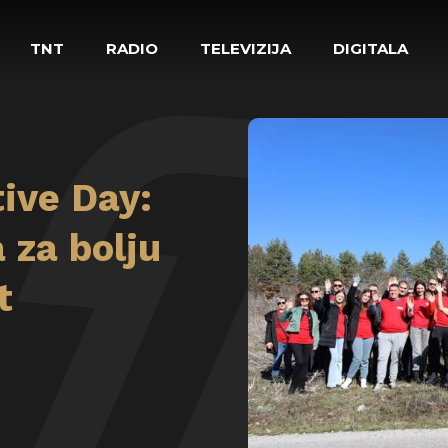
TNT
RADIO
TELEVIZIJA
DIGITALA
ive Day:
 za bolju
t